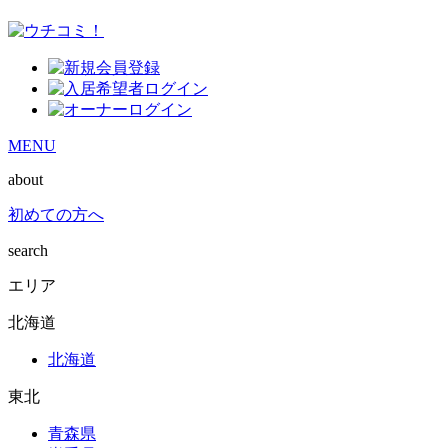
MENU
about
初めての方へ
search
エリア
北海道
北海道
東北
青森県