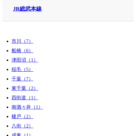
JR総武本線
市川（7）
船橋（6）
津田沼（1）
稲毛（5）
千葉（7）
東千葉（2）
四街道（1）
南酒々井（1）
榎戸（2）
八街（2）
成東（1）