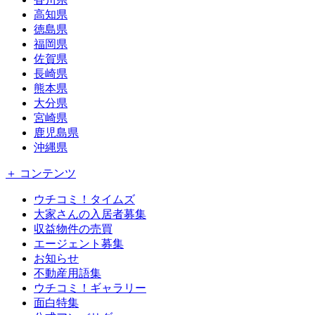
高知県
徳島県
福岡県
佐賀県
長崎県
熊本県
大分県
宮崎県
鹿児島県
沖縄県
＋ コンテンツ
ウチコミ！タイムズ
大家さんの入居者募集
収益物件の売買
エージェント募集
お知らせ
不動産用語集
ウチコミ！ギャラリー
面白特集