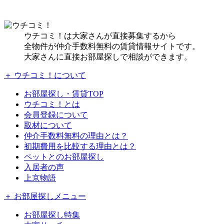
ウチコミ！は大家さんが直接募集するから
全物件が仲介手数料無料の賃貸情報サイトです。
大家さんに直接お部屋探しで相談ができます。
＋ ウチコミ！について
お部屋探し・賃貸TOP
ウチコミ！とは
会員登録について
取材について
仲介手数料無料の理由とは？
初期費用を比較する理由とは？
ペットとのお部屋探し
入居者の声
上京物語
＋ お部屋探しメニュー
お部屋探し特集