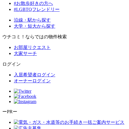
#お散歩好きの方へ
#LGBTQフレンドリー
沿線・駅から探す
大学・短大から探す
ウチコミ！ならではの物件検索
お部屋リクエスト
大家サーチ
ログイン
入居希望者ログイン
オーナーログイン
ーPRー