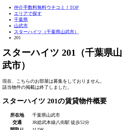
仲介手数料無料ウチコミ！TOP
エリアで探す
千葉県
山武市
スターハイツ（千葉県山武市）
201
スターハイツ 201（千葉県山
武市）
現在、こちらのお部屋は募集をしておりません。
該当物件の掲載は終了しました。
スターハイツ 201の賃貸物件概要
所在地
千葉県山武市
交通
JR総武本線八街駅 徒歩52分
間取り
1LDK