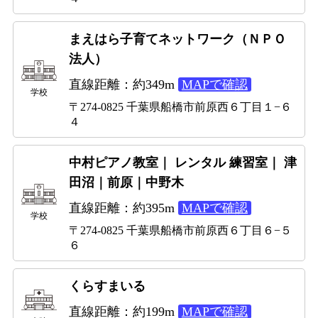
まえはら子育てネットワーク（ＮＰＯ
法人）
直線距離：約349m
MAPで確認
学校
〒274-0825 千葉県船橋市前原西６丁目１−６
４
中村ピアノ教室｜ レンタル 練習室｜ 津
田沼｜前原｜中野木
直線距離：約395m
MAPで確認
学校
〒274-0825 千葉県船橋市前原西６丁目６−５
６
くらすまいる
直線距離：約199m
MAPで確認