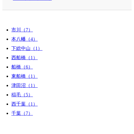
市川（7）
本八幡（4）
下総中山（1）
西船橋（1）
船橋（6）
東船橋（1）
津田沼（1）
稲毛（5）
西千葉（1）
千葉（7）