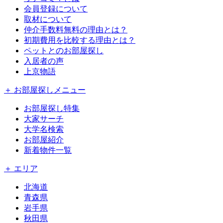
会員登録について
取材について
仲介手数料無料の理由とは？
初期費用を比較する理由とは？
ペットとのお部屋探し
入居者の声
上京物語
＋ お部屋探しメニュー
お部屋探し特集
大家サーチ
大学名検索
お部屋紹介
新着物件一覧
＋ エリア
北海道
青森県
岩手県
秋田県