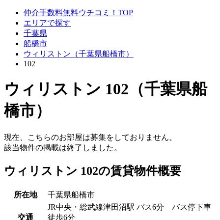
仲介手数料無料ウチコミ！TOP
エリアで探す
千葉県
船橋市
ウィリストン（千葉県船橋市）
102
ウィリストン 102（千葉県船
橋市）
現在、こちらのお部屋は募集をしておりません。
該当物件の掲載は終了しました。
ウィリストン 102の賃貸物件概要
所在地
千葉県船橋市
JR中央・総武線津田沼駅 バス6分 バス停下車
交通
徒歩6分