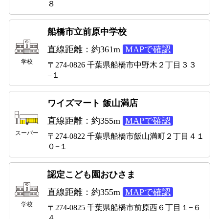
８
船橋市立前原中学校
直線距離：約361m
MAPで確認
学校
〒274-0826 千葉県船橋市中野木２丁目３３
−１
ワイズマート 飯山満店
直線距離：約355m
MAPで確認
スーパー
〒274-0822 千葉県船橋市飯山満町２丁目４１
０−１
認定こども園おひさま
直線距離：約355m
MAPで確認
学校
〒274-0825 千葉県船橋市前原西６丁目１−６
４