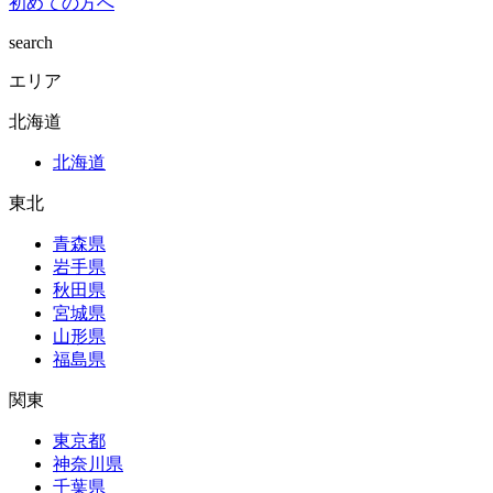
初めての方へ
search
エリア
北海道
北海道
東北
青森県
岩手県
秋田県
宮城県
山形県
福島県
関東
東京都
神奈川県
千葉県