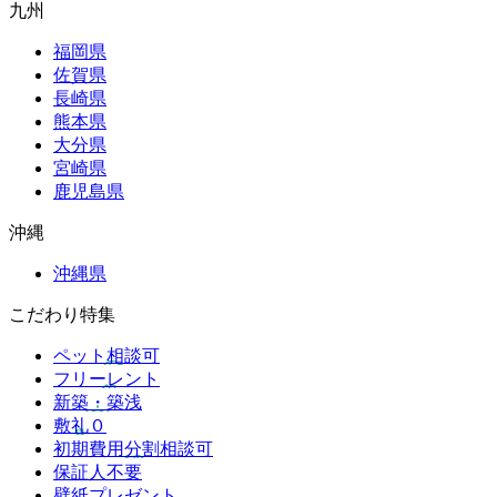
九州
福岡県
佐賀県
長崎県
熊本県
大分県
宮崎県
鹿児島県
沖縄
沖縄県
こだわり特集
ペット相談可
フリーレント
新築・築浅
敷礼０
初期費用分割相談可
保証人不要
壁紙プレゼント