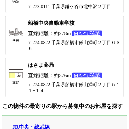
病院
〒273-0111 千葉県鎌ケ谷市北中沢２丁目
船橋中央自動車学校
直線距離：約278m
MAPで確認
学校
〒274-0822 千葉県船橋市飯山満町２丁目６３
５
はさま薬局
直線距離：約376m
MAPで確認
薬局
〒274-0822 千葉県船橋市飯山満町２丁目５１
１−１４
この物件の最寄りの駅から募集中のお部屋を探す
JR中央・総武線