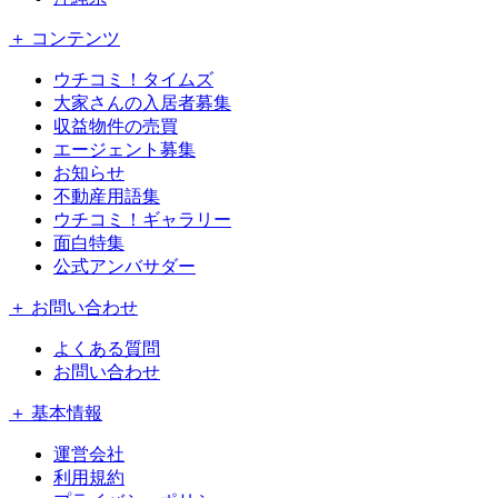
＋ コンテンツ
ウチコミ！タイムズ
大家さんの入居者募集
収益物件の売買
エージェント募集
お知らせ
不動産用語集
ウチコミ！ギャラリー
面白特集
公式アンバサダー
＋ お問い合わせ
よくある質問
お問い合わせ
＋ 基本情報
運営会社
利用規約