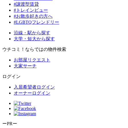
#譲渡型賃貸
#トレインビュー
#お散歩好きの方へ
#LGBTQフレンドリー
沿線・駅から探す
大学・短大から探す
ウチコミ！ならではの物件検索
お部屋リクエスト
大家サーチ
ログイン
入居希望者ログイン
オーナーログイン
ーPRー