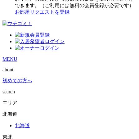
できます。（ご利用には無料の会員登録が必要です）
お部屋リクエストを登録
MENU
about
初めての方へ
search
エリア
北海道
北海道
東北