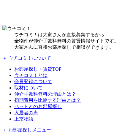
ウチコミ！は大家さんが直接募集するから
全物件が仲介手数料無料の賃貸情報サイトです。
大家さんに直接お部屋探しで相談ができます。
＋ ウチコミ！について
お部屋探し・賃貸TOP
ウチコミ！とは
会員登録について
取材について
仲介手数料無料の理由とは？
初期費用を比較する理由とは？
ペットとのお部屋探し
入居者の声
上京物語
＋ お部屋探しメニュー