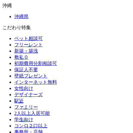
沖縄
沖縄県
こだわり特集
ペット相談可
フリーレント
新築・築浅
敷礼０
初期費用分割相談可
保証人不要
壁紙プレゼント
インターネット無料
女性向け
デザイナーズ
駅近
ファミリー
2人以上入居可能
学生向け
コンロ２口以上
事務所・店舗