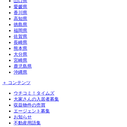
山口県
愛媛県
香川県
高知県
徳島県
福岡県
佐賀県
長崎県
熊本県
大分県
宮崎県
鹿児島県
沖縄県
＋ コンテンツ
ウチコミ！タイムズ
大家さんの入居者募集
収益物件の売買
エージェント募集
お知らせ
不動産用語集