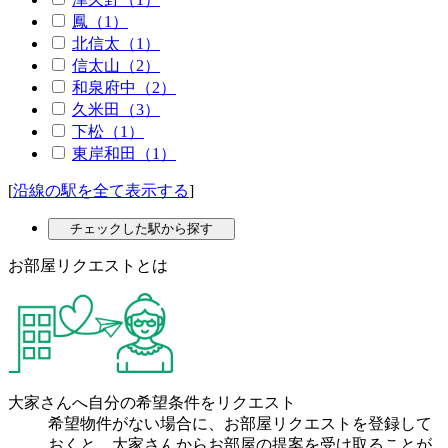
鳳（1）
北信太（1）
信太山（2）
和泉府中（2）
久米田（3）
下松（1）
東岸和田（1）
[
沿線の駅を全て表示する
]
チェックした駅から探す
お部屋リクエストとは
大家さんへ自分の希望条件をリクエスト
希望物件がない場合に、お部屋リクエストを登録して
おくと、大家さんからお部屋の提案を受け取ることが