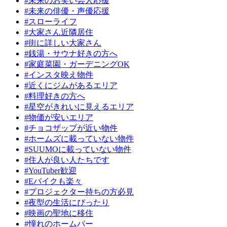
#未来のお笑い芸人応援
#未来の俳優・声優応援
#スローライフ
#大家さん近隣居住
#街に詳しい大家さん
#銭湯・サウナ好きの方へ
#家庭菜園・ガーデニングOK
#インスタ映え物件
#近くにジムがあるエリア
#料理好きの方へ
#星空がきれいに見えるエリア
#物価が安いエリア
#チョコザップが近い物件
#ホームズに載っていない物件
#SUUMOに載っていない物件
#住人が良い人たちです
#YouTuber歓迎
#Eバイクも楽々
#プロジェクター持ちの方必見
#夜型の生活にぴったり
#映画の聖地に移住
#憧れのホームバー