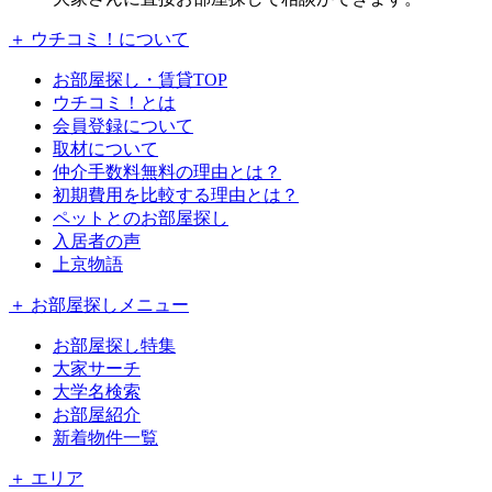
＋ ウチコミ！について
お部屋探し・賃貸TOP
ウチコミ！とは
会員登録について
取材について
仲介手数料無料の理由とは？
初期費用を比較する理由とは？
ペットとのお部屋探し
入居者の声
上京物語
＋ お部屋探しメニュー
お部屋探し特集
大家サーチ
大学名検索
お部屋紹介
新着物件一覧
＋ エリア