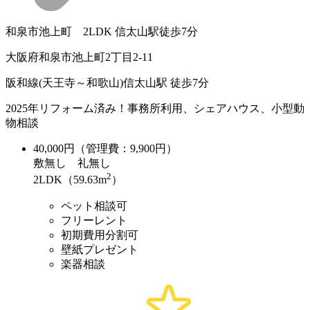
和泉市池上町 2LDK 信太山駅徒歩7分
大阪府和泉市池上町2丁目2-11
阪和線(天王寺～和歌山)信太山駅 徒歩7分
2025年リフォーム済み！事務所利用、シェアハウス、小型動
物相談
40,000
円（管理費：9,900円）
敷
無し
礼
無し
2
2LDK（59.63m
）
ペット相談可
フリーレント
初期費用分割可
壁紙プレゼント
楽器相談