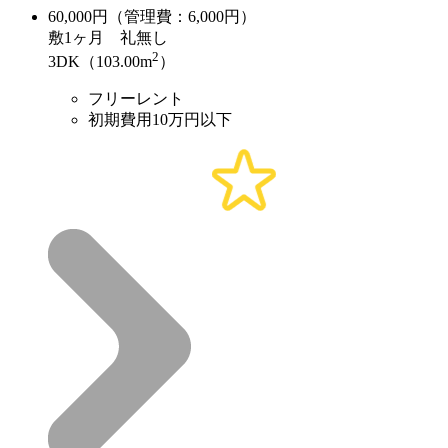
60,000
円（管理費：6,000円）
敷
1ヶ月
礼
無し
2
3DK（103.00m
）
フリーレント
初期費用10万円以下