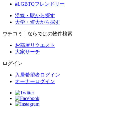
#LGBTQフレンドリー
沿線・駅から探す
大学・短大から探す
ウチコミ！ならではの物件検索
お部屋リクエスト
大家サーチ
ログイン
入居希望者ログイン
オーナーログイン