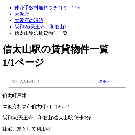
仲介手数料無料ウチコミ！TOP
大阪府
大阪府の沿線
阪和線(天王寺～和歌山)
信太山駅の賃貸物件一覧
信太山駅
の賃貸物件一覧
1/1ページ
絞り込み条件なし
変更 »
伯太町戸建
大阪府和泉市伯太町5丁目26-22
阪和線(天王寺～和歌山)信太山駅 徒歩9分
社宅、寮として利用可