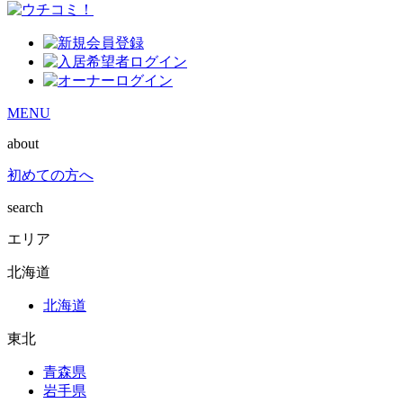
MENU
about
初めての方へ
search
エリア
北海道
北海道
東北
青森県
岩手県