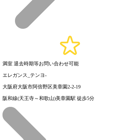
満室
退去時期等お問い合わせ可能
エレガンス_テンヨ-
大阪府大阪市阿倍野区美章園2-2-19
阪和線(天王寺～和歌山)美章園駅 徒歩5分