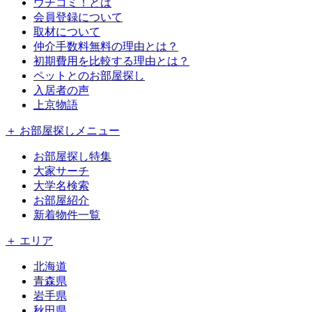
ウチコミ！とは
会員登録について
取材について
仲介手数料無料の理由とは？
初期費用を比較する理由とは？
ペットとのお部屋探し
入居者の声
上京物語
＋ お部屋探しメニュー
お部屋探し特集
大家サーチ
大学名検索
お部屋紹介
新着物件一覧
＋ エリア
北海道
青森県
岩手県
秋田県