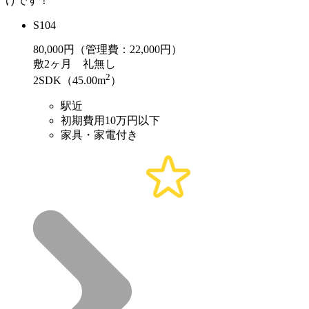
けです！
S104
80,000
円（管理費：22,000円）
敷
2ヶ月
礼
無し
2
2SDK（45.00m
）
駅近
初期費用10万円以下
家具・家電付き