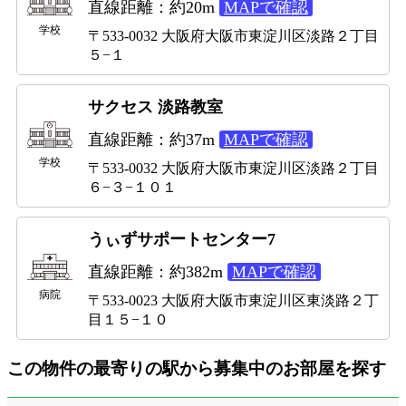
直線距離：約20m
MAPで確認
学校
〒533-0032 大阪府大阪市東淀川区淡路２丁目
５−１
サクセス 淡路教室
直線距離：約37m
MAPで確認
学校
〒533-0032 大阪府大阪市東淀川区淡路２丁目
６−３−１０１
うぃずサポートセンター7
直線距離：約382m
MAPで確認
病院
〒533-0023 大阪府大阪市東淀川区東淡路２丁
目１５−１０
この物件の最寄りの駅から募集中のお部屋を探す