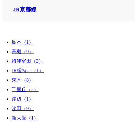
JR京都線
島本（1）
高槻（9）
摂津富田（3）
JR総持寺（1）
茨木（8）
千里丘（2）
岸辺（1）
吹田（9）
新大阪（1）