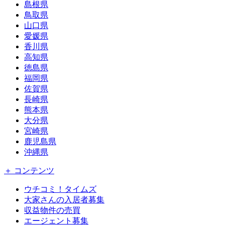
島根県
鳥取県
山口県
愛媛県
香川県
高知県
徳島県
福岡県
佐賀県
長崎県
熊本県
大分県
宮崎県
鹿児島県
沖縄県
＋ コンテンツ
ウチコミ！タイムズ
大家さんの入居者募集
収益物件の売買
エージェント募集