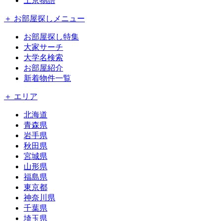
上京物語
＋ お部屋探しメニュー
お部屋探し特集
大家サーチ
大学名検索
お部屋紹介
新着物件一覧
＋ エリア
北海道
青森県
岩手県
秋田県
宮城県
山形県
福島県
東京都
神奈川県
千葉県
埼玉県