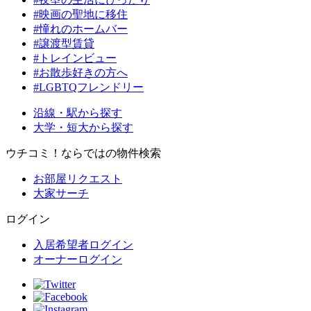
#映画の聖地に移住
#憧れのホームバー
#譲渡型賃貸
#トレインビュー
#お散歩好きの方へ
#LGBTQフレンドリー
沿線・駅から探す
大学・短大から探す
ウチコミ！ならではの物件検索
お部屋リクエスト
大家サーチ
ログイン
入居希望者ログイン
オーナーログイン