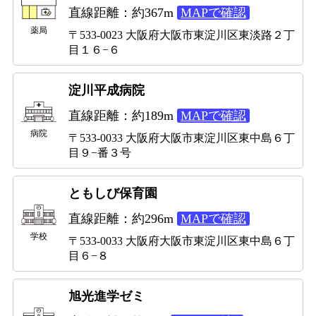
直線距離：約367m
MAPで確認
薬局
〒533-0023 大阪府大阪市東淀川区東淡路２丁
目１６−６
淀川平成病院
直線距離：約189m
MAPで確認
病院
〒533-0033 大阪府大阪市東淀川区東中島６丁
目９−番３号
ともしび保育園
直線距離：約296m
MAPで確認
学校
〒533-0033 大阪府大阪市東淀川区東中島６丁
目６−８
旭光進学ゼミ