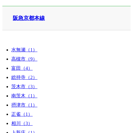
阪急京都本線
水無瀬（1）
高槻市（9）
富田（4）
総持寺（2）
茨木市（3）
南茨木（1）
摂津市（1）
正雀（1）
相川（3）
上新庄（1）