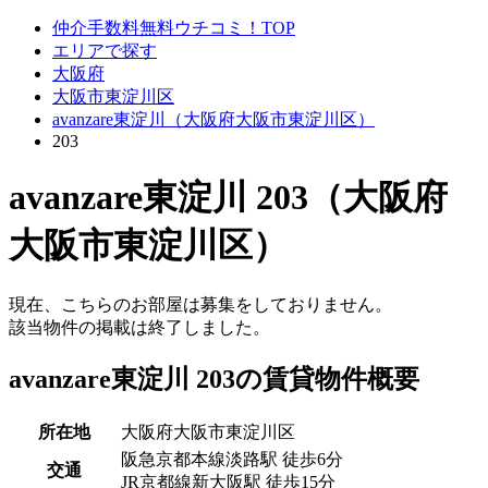
仲介手数料無料ウチコミ！TOP
エリアで探す
大阪府
大阪市東淀川区
avanzare東淀川（大阪府大阪市東淀川区）
203
avanzare東淀川 203（大阪府
大阪市東淀川区）
現在、こちらのお部屋は募集をしておりません。
該当物件の掲載は終了しました。
avanzare東淀川 203の賃貸物件概要
所在地
大阪府大阪市東淀川区
阪急京都本線淡路駅 徒歩6分
交通
JR京都線新大阪駅 徒歩15分