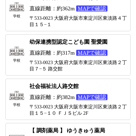
直線距離：約362m
MAPで確認
学校
〒533-0023 大阪府大阪市東淀川区東淡路４丁
目１５−１
幼保連携型認定こども園 聖愛園
直線距離：約317m
MAPで確認
学校
〒533-0023 大阪府大阪市東淀川区東淡路２丁
目７−５ 路交館
社会福祉法人路交館
直線距離：約382m
MAPで確認
学校
〒533-0023 大阪府大阪市東淀川区東淡路２丁
目１５−１０ ＦＪＳビル 2F
【 調剤薬局 】 ゆうきゅう薬局