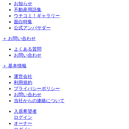
お知らせ
不動産用語集
ウチコミ！ギャラリー
面白特集
公式アンバサダー
＋ お問い合わせ
よくある質問
お問い合わせ
＋ 基本情報
運営会社
利用規約
プライバシーポリシー
お問い合わせ
当社からの連絡について
入居希望者
ログイン
オーナー