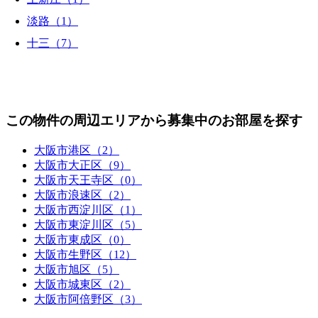
淡路（1）
十三（7）
この物件の周辺エリアから募集中のお部屋を探す
大阪市港区（2）
大阪市大正区（9）
大阪市天王寺区（0）
大阪市浪速区（2）
大阪市西淀川区（1）
大阪市東淀川区（5）
大阪市東成区（0）
大阪市生野区（12）
大阪市旭区（5）
大阪市城東区（2）
大阪市阿倍野区（3）