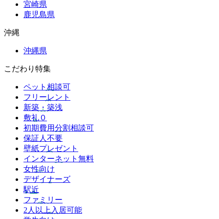
宮崎県
鹿児島県
沖縄
沖縄県
こだわり特集
ペット相談可
フリーレント
新築・築浅
敷礼０
初期費用分割相談可
保証人不要
壁紙プレゼント
インターネット無料
女性向け
デザイナーズ
駅近
ファミリー
2人以上入居可能