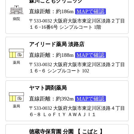
森川こどもクリニック
直線距離：約186m
MAPで確認
病院
〒533-0032 大阪府大阪市東淀川区淡路２丁目
１６−16番6号 シンプルコート 1階
アイリード薬局 淡路店
直線距離：約188m
MAPで確認
薬局
〒533-0032 大阪府大阪市東淀川区淡路２丁目
１６−６ シンプルコート 102
ヤマト調剤薬局
直線距離：約392m
MAPで確認
薬局
〒533-0032 大阪府大阪市東淀川区淡路４丁目
６−８ ＬｏＦｔＹ ＡＷＡＪＩ１
徳蔵寺保育園 分園 【 こばと 】