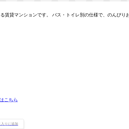
ある賃貸マンションです。 バス・トイレ別の仕様で、のんびり
はこちら
に入りに追加