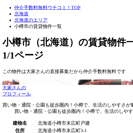
仲介手数料無料ウチコミ！TOP
北海道
北海道のエリア
小樽市の賃貸物件一覧
小樽市（北海道）
の賃貸物件
1/1ページ
この物件は大家さんの直接募集だから
仲介手数料無料
です
大家さんの
プロフィール
買い物・通院・公園も徒歩圏内！小樽で、生活のしやすさが
買い物・通院・公園も徒歩圏内！小樽で、生活のしやす
建物名
北海道小樽市末広町戸建
住所
北海道小樽市末広町3-1