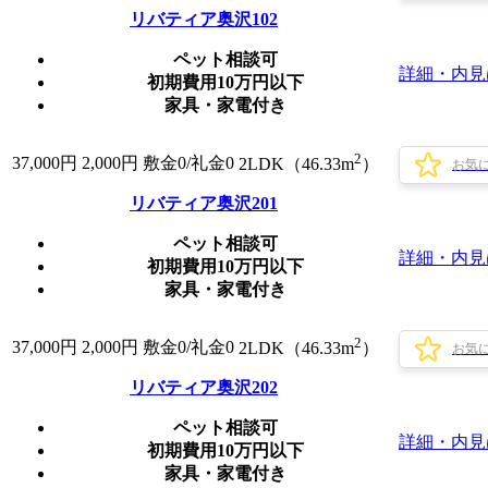
リバティア奥沢102
ペット相談可
詳細・内見
初期費用10万円以下
家具・家電付き
2
37,000
円
2,000円
敷金0
/
礼金0
2LDK（46.33m
）
お気
リバティア奥沢201
ペット相談可
詳細・内見
初期費用10万円以下
家具・家電付き
2
37,000
円
2,000円
敷金0
/
礼金0
2LDK（46.33m
）
お気
リバティア奥沢202
ペット相談可
詳細・内見
初期費用10万円以下
家具・家電付き