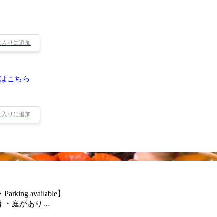
に入りに追加
はこちら
に入りに追加
ng available】
 ・庭があり…