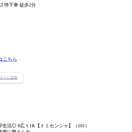
バス停下車 徒歩2分
はこちら
入りに追加
活◎ 8広々1K【トミセンシャ】（101）
綺麗に整えられ…