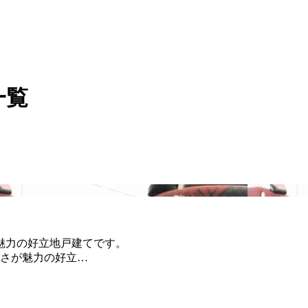
一覧
魅力の好立地戸建てです。
さが魅力の好立…