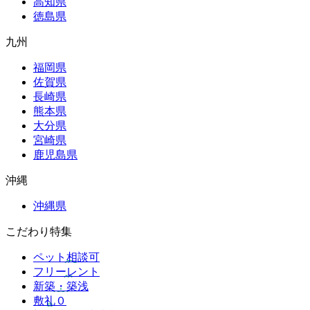
高知県
徳島県
九州
福岡県
佐賀県
長崎県
熊本県
大分県
宮崎県
鹿児島県
沖縄
沖縄県
こだわり特集
ペット相談可
フリーレント
新築・築浅
敷礼０