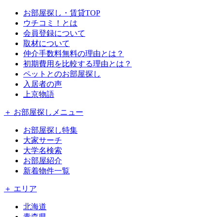
お部屋探し・賃貸TOP
ウチコミ！とは
会員登録について
取材について
仲介手数料無料の理由とは？
初期費用を比較する理由とは？
ペットとのお部屋探し
入居者の声
上京物語
＋ お部屋探しメニュー
お部屋探し特集
大家サーチ
大学名検索
お部屋紹介
新着物件一覧
＋ エリア
北海道
青森県