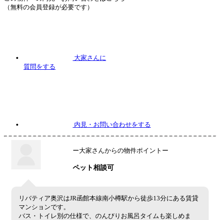
（無料の会員登録が必要です）
大家さんに
質問
をする
内見
・お問い合わせをする
ー大家さんからの物件ポイントー
ペット相談可
リバティア奥沢はJR函館本線南小樽駅から徒歩13分にある賃貸
マンションです。
バス・トイレ別の仕様で、のんびりお風呂タイムも楽しめま