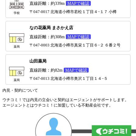
直線距離：約339m
MAPで確認
〒047-0017 北海道小樽市若松１丁目４−１７ 小樽
学校
なの花薬局 まさかえ店
直線距離：約308m
MAPで確認
〒047-0003 北海道小樽市真栄１丁目６−２ ６番２号
薬局
山田薬局
直線距離：約82m
MAPで確認
〒047-0013 北海道小樽市奥沢１丁目１４−５
薬局
内見・契約について
ウチコミ！では内見の立会いと契約はエージェントがサポートします。
エージェントとはウチコミ！に加盟している不動産会社です。