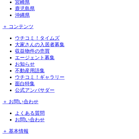
宮崎県
鹿児島県
沖縄県
＋ コンテンツ
ウチコミ！タイムズ
大家さんの入居者募集
収益物件の売買
エージェント募集
お知らせ
不動産用語集
ウチコミ！ギャラリー
面白特集
公式アンバサダー
＋ お問い合わせ
よくある質問
お問い合わせ
＋ 基本情報