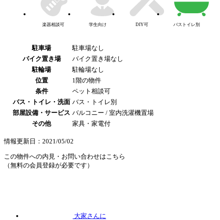
楽器相談可
学生向け
DIY可
バストイレ別
駐車場
駐車場なし
バイク置き場
バイク置き場なし
駐輪場
駐輪場なし
位置
1階の物件
条件
ペット相談可
バス・トイレ・洗面
バス・トイレ別
部屋設備・サービス
バルコニー / 室内洗濯機置場
その他
家具・家電付
情報更新日：2021/05/02
この物件への内見・お問い合わせはこちら
（無料の会員登録が必要です）
大家さんに