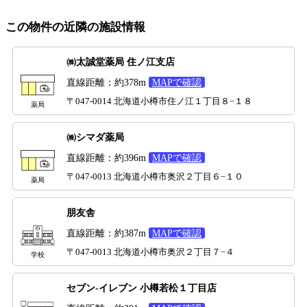
この物件の近隣の施設情報
㈱太誠堂薬局 住ノ江支店
直線距離：約378m
MAPで確認
〒047-0014 北海道小樽市住ノ江１丁目８−１８
薬局
㈱シマダ薬局
直線距離：約396m
MAPで確認
〒047-0013 北海道小樽市奥沢２丁目６−１０
薬局
朋友舎
直線距離：約387m
MAPで確認
〒047-0013 北海道小樽市奥沢２丁目７−４
学校
セブン-イレブン 小樽若松１丁目店