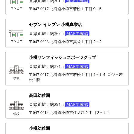
直線距離：約301m
MAPで確認
コンビニ
〒047-0017 北海道小樽市若松１丁目９−５
セブン-イレブン 小樽真栄店
直線距離：約367m
MAPで確認
コンビニ
〒047-0003 北海道小樽市真栄１丁目２−２
小樽サンフィッシュスポーツクラブ
直線距離：約374m
MAPで確認
〒047-0017 北海道小樽市若松１丁目４−１４ ロジェ若
学校
松 1階
高田幼稚園
直線距離：約294m
MAPで確認
〒047-0014 北海道小樽市住ノ江２丁目３−１１
学校
小樽幼稚園