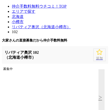
仲介手数料無料ウチコミ！TOP
エリアで探す
北海道
小樽市
リバティア奥沢（北海道小樽市）
102
大家さんの直接募集だから
仲介手数料無料
リバティア奥沢 102
（北海道小樽市）
追加
募集中
>