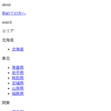
about
初めての方へ
search
エリア
北海道
北海道
東北
青森県
岩手県
秋田県
宮城県
山形県
福島県
関東