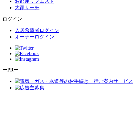
お部屋リクエスト
大家サーチ
ログイン
入居希望者ログイン
オーナーログイン
ーPRー