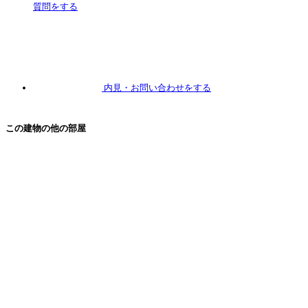
質問
をする
内見
・お問い合わせをする
この建物の他の部屋