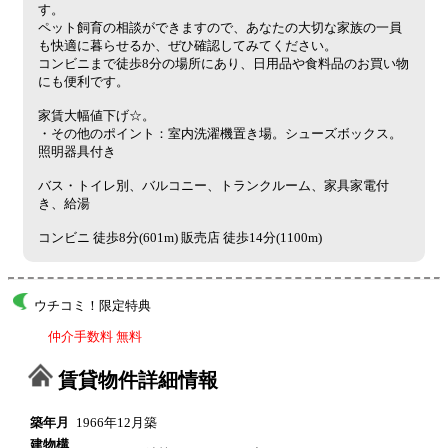
す。
ペット飼育の相談ができますので、あなたの大切な家族の一員
も快適に暮らせるか、ぜひ確認してみてください。
コンビニまで徒歩8分の場所にあり、日用品や食料品のお買い物
にも便利です。
家賃大幅値下げ☆。
・その他のポイント：室内洗濯機置き場。シューズボックス。
照明器具付き
バス・トイレ別、バルコニー、トランクルーム、家具家電付
き、給湯
コンビニ 徒歩8分(601m) 販売店 徒歩14分(1100m)
ウチコミ！限定特典
仲介手数料 無料
賃貸物件詳細情報
築年月
1966年12月築
建物構