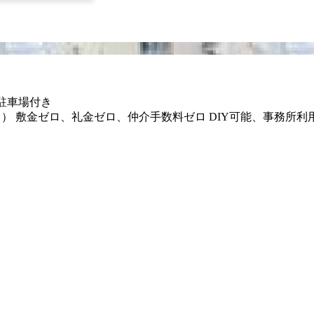
✨駐車場付き
84m㎡） 敷金ゼロ、礼金ゼロ、仲介手数料ゼロ DIY可能、事務所