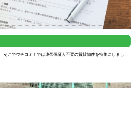
。 そこでウチコミ！では連帯保証人不要の賃貸物件を特集にしまし