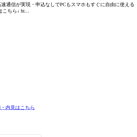
速通信が実現・申込なしでPCもスマホもすぐに自由に使える 
ちら↓ ht…
細・内見はこちら