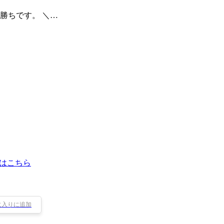
勝ちです。 ＼…
はこちら
に入りに追加