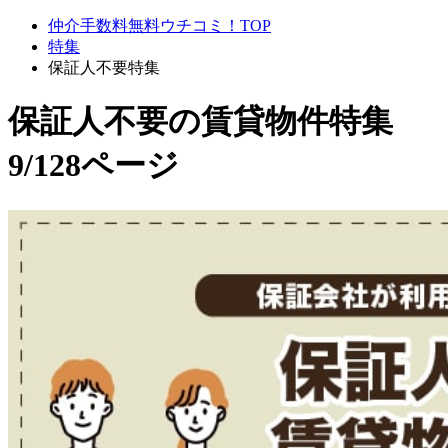
仲介手数料無料ウチコミ！TOP
特集
保証人不要特集
保証人不要
の賃貸物件特集
9/128ページ