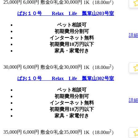
2
25,000
円
6,000円
敷金0
/礼金30,000円
1K（18.00m
）
ぱお１０号 Relax Life 瓢箪山203号室
ペット相談可
初期費用分割可
詳
インターネット無料
初期費用10万円以下
家具・家電付き
2
30,000
円
6,000円
敷金0
/礼金30,000円
1K（18.00m
）
ぱお１０号 Relax Life 瓢箪山302号室
ペット相談可
初期費用分割可
詳
インターネット無料
初期費用10万円以下
家具・家電付き
2
35,000
円
6,000円
敷金0
/礼金35,000円
1K（18.00m
）