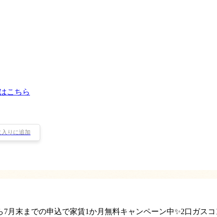
はこちら
に入りに追加
ら7月末までの申込で家賃1か月無料キャンペーン中✨2口ガス