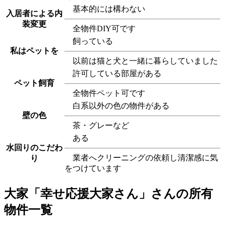
基本的には構わない
入居者による内
装変更
全物件DIY可です
飼っている
私はペットを
以前は猫と犬と一緒に暮らしていました
許可している部屋がある
ペット飼育
全物件ペット可です
白系以外の色の物件がある
壁の色
茶・グレーなど
ある
水回りのこだわ
業者へクリーニングの依頼し清潔感に気
り
をつけています
大家「幸せ応援大家さん」さんの所有
物件一覧