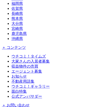
福岡県
佐賀県
長崎県
熊本県
大分県
宮崎県
鹿児島県
沖縄県
＋ コンテンツ
ウチコミ！タイムズ
大家さんの入居者募集
収益物件の売買
エージェント募集
お知らせ
不動産用語集
ウチコミ！ギャラリー
面白特集
公式アンバサダー
＋ お問い合わせ