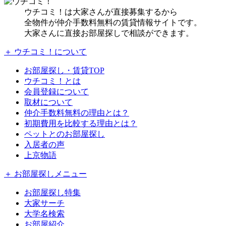
ウチコミ！は大家さんが直接募集するから
全物件が仲介手数料無料の賃貸情報サイトです。
大家さんに直接お部屋探しで相談ができます。
＋ ウチコミ！について
お部屋探し・賃貸TOP
ウチコミ！とは
会員登録について
取材について
仲介手数料無料の理由とは？
初期費用を比較する理由とは？
ペットとのお部屋探し
入居者の声
上京物語
＋ お部屋探しメニュー
お部屋探し特集
大家サーチ
大学名検索
お部屋紹介