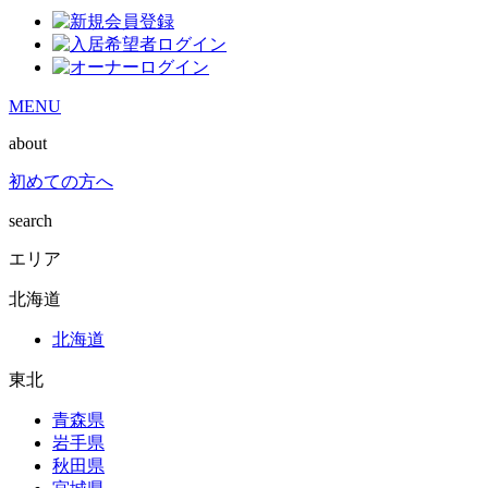
MENU
about
初めての方へ
search
エリア
北海道
北海道
東北
青森県
岩手県
秋田県