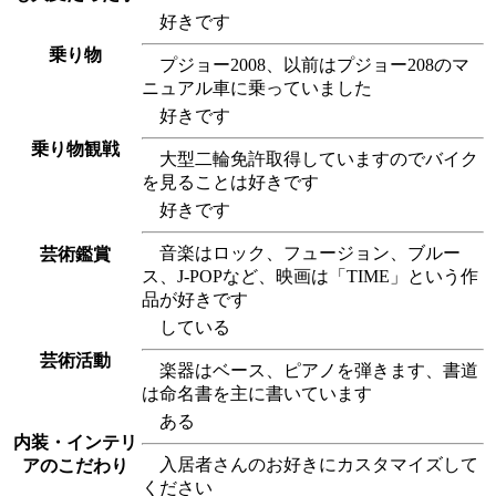
好きです
乗り物
プジョー2008、以前はプジョー208のマ
ニュアル車に乗っていました
好きです
乗り物観戦
大型二輪免許取得していますのでバイク
を見ることは好きです
好きです
音楽はロック、フュージョン、ブルー
芸術鑑賞
ス、J-POPなど、映画は「TIME」という作
品が好きです
している
芸術活動
楽器はベース、ピアノを弾きます、書道
は命名書を主に書いています
ある
内装・インテリ
入居者さんのお好きにカスタマイズして
アのこだわり
ください