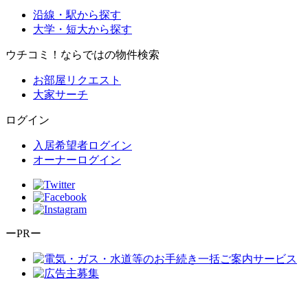
沿線・駅から探す
大学・短大から探す
ウチコミ！ならではの物件検索
お部屋リクエスト
大家サーチ
ログイン
入居希望者ログイン
オーナーログイン
ーPRー