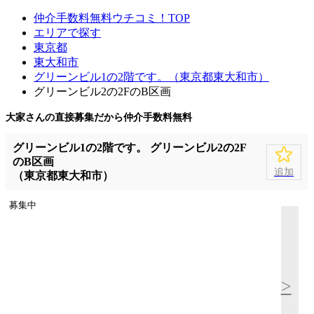
仲介手数料無料ウチコミ！TOP
エリアで探す
東京都
東大和市
グリーンビル1の2階です。（東京都東大和市）
グリーンビル2の2FのB区画
大家さんの直接募集だから
仲介手数料無料
グリーンビル1の2階です。 グリーンビル2の2F
のB区画
追加
（東京都東大和市）
募集中
>