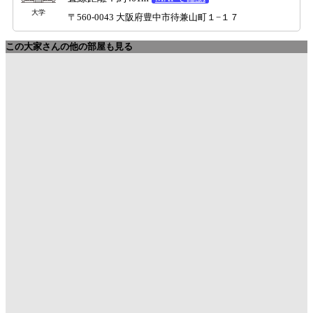
大学
〒560-0043 大阪府豊中市待兼山町１−１７
この大家さんの他の部屋も見る