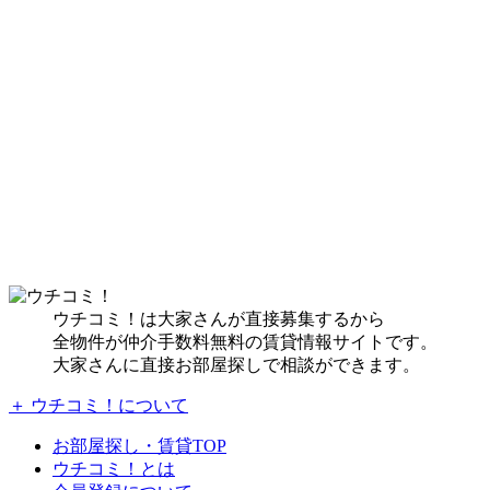
ウチコミ！は大家さんが直接募集するから
全物件が仲介手数料無料の賃貸情報サイトです。
大家さんに直接お部屋探しで相談ができます。
＋ ウチコミ！について
お部屋探し・賃貸TOP
ウチコミ！とは