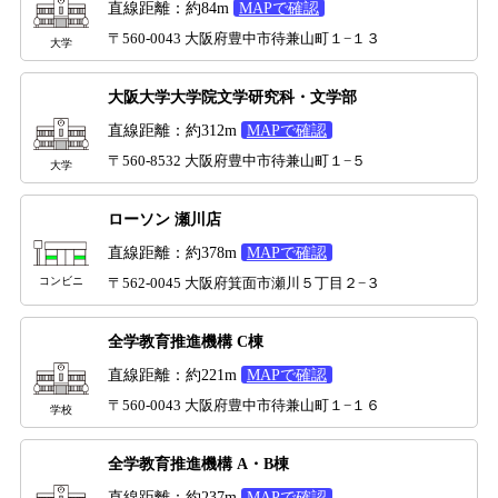
直線距離：約84m
MAPで確認
〒560-0043 大阪府豊中市待兼山町１−１３
大学
大阪大学大学院文学研究科・文学部
直線距離：約312m
MAPで確認
〒560-8532 大阪府豊中市待兼山町１−５
大学
ローソン 瀬川店
直線距離：約378m
MAPで確認
コンビニ
〒562-0045 大阪府箕面市瀬川５丁目２−３
全学教育推進機構 C棟
直線距離：約221m
MAPで確認
〒560-0043 大阪府豊中市待兼山町１−１６
学校
全学教育推進機構 A・B棟
直線距離：約237m
MAPで確認