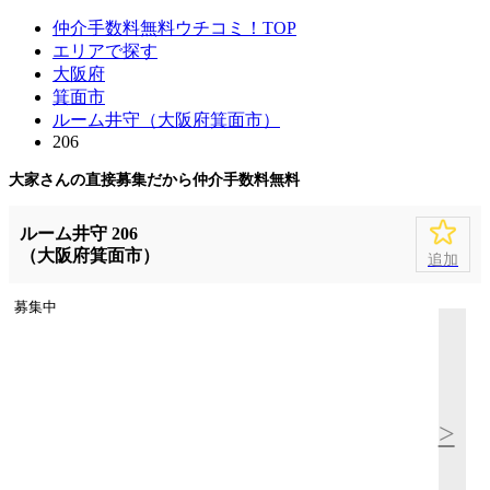
仲介手数料無料ウチコミ！TOP
エリアで探す
大阪府
箕面市
ルーム井守（大阪府箕面市）
206
大家さんの直接募集だから
仲介手数料無料
ルーム井守 206
（大阪府箕面市）
追加
募集中
>