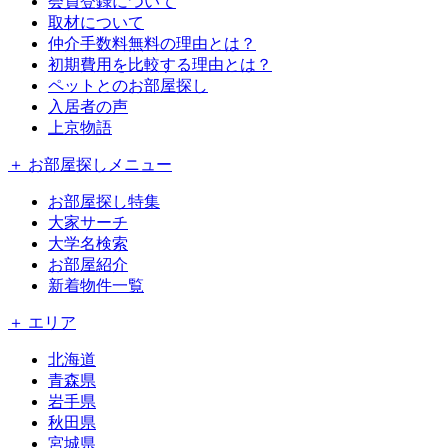
会員登録について
取材について
仲介手数料無料の理由とは？
初期費用を比較する理由とは？
ペットとのお部屋探し
入居者の声
上京物語
＋ お部屋探しメニュー
お部屋探し特集
大家サーチ
大学名検索
お部屋紹介
新着物件一覧
＋ エリア
北海道
青森県
岩手県
秋田県
宮城県