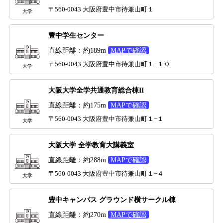
〒560-0043 大阪府豊中市待兼山町１
大学
豊中学生センター
直線距離：約189m
MAPで確認
〒560-0043 大阪府豊中市待兼山町１−１０
大学
大阪大学全学共通教育総合棟II
直線距離：約175m
MAPで確認
〒560-0043 大阪府豊中市待兼山町１−１
大学
大阪大学 全学教育大講義室
直線距離：約288m
MAPで確認
〒560-0043 大阪府豊中市待兼山町１−４
大学
豊中キャンパス グラウンド横サークル棟
直線距離：約270m
MAPで確認