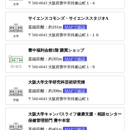
〒560-0043 大阪府豊中市待兼山町１−４
大学
サイエンスコモンズ・サイエンススタジオA
直線距離：約161m
MAPで確認
〒560-0043 大阪府豊中市待兼山町１−１６
大学
豊中福利会館1階 購買ショップ
直線距離：約305m
MAPで確認
コンビニ
〒560-0043 大阪府豊中市待兼山町１−９
大阪大学文学研究科芸術研究棟
直線距離：約308m
MAPで確認
〒560-0043 大阪府豊中市待兼山町１
学校
大阪大学キャンパスライフ健康支援・相談センター
保健管理部門 豊中本室
直線距離：約401m
MAPで確認