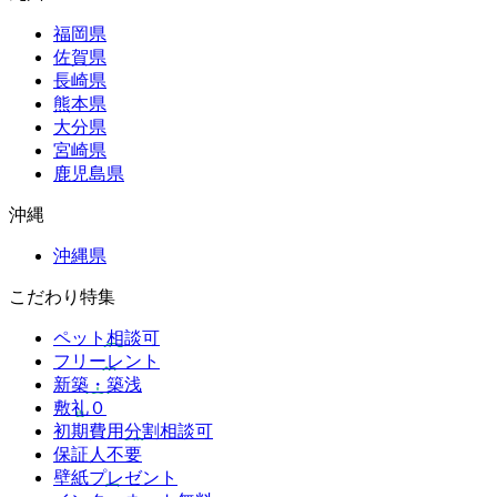
福岡県
佐賀県
長崎県
熊本県
大分県
宮崎県
鹿児島県
沖縄
沖縄県
こだわり特集
ペット相談可
フリーレント
新築・築浅
敷礼０
初期費用分割相談可
保証人不要
壁紙プレゼント