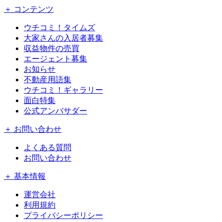
＋ コンテンツ
ウチコミ！タイムズ
大家さんの入居者募集
収益物件の売買
エージェント募集
お知らせ
不動産用語集
ウチコミ！ギャラリー
面白特集
公式アンバサダー
＋ お問い合わせ
よくある質問
お問い合わせ
＋ 基本情報
運営会社
利用規約
プライバシーポリシー