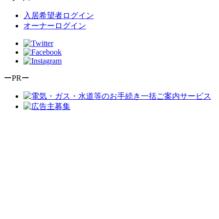
入居希望者ログイン
オーナーログイン
ーPRー