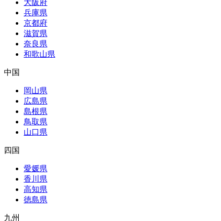
大阪府
兵庫県
京都府
滋賀県
奈良県
和歌山県
中国
岡山県
広島県
島根県
鳥取県
山口県
四国
愛媛県
香川県
高知県
徳島県
九州