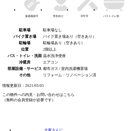
楽器相談可
学生向け
DIY可
バストイレ別
駐車場
駐車場なし
バイク置き場
バイク置き場あり（空きあり）
駐輪場
駐輪場あり（空きあり）
位置
2階以上
バス・トイレ・洗面
温水洗浄便座
冷暖房
エアコン
部屋設備・サービス
都市ガス / 室内洗濯機置場
その他
リフォーム・リノベーション済
情報更新日：2021/05/05
この物件への内見・お問い合わせはこちら
（無料の会員登録が必要です）
大家さんに