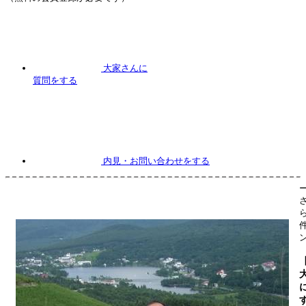
大家さんに
質問
をする
内見
・お問い合わせをする