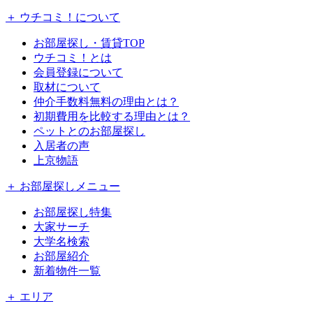
＋ ウチコミ！について
お部屋探し・賃貸TOP
ウチコミ！とは
会員登録について
取材について
仲介手数料無料の理由とは？
初期費用を比較する理由とは？
ペットとのお部屋探し
入居者の声
上京物語
＋ お部屋探しメニュー
お部屋探し特集
大家サーチ
大学名検索
お部屋紹介
新着物件一覧
＋ エリア