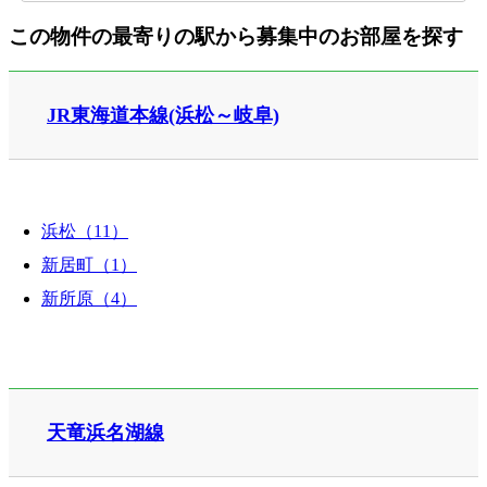
この物件の最寄りの駅から募集中のお部屋を探す
JR東海道本線(浜松～岐阜)
浜松（11）
新居町（1）
新所原（4）
天竜浜名湖線