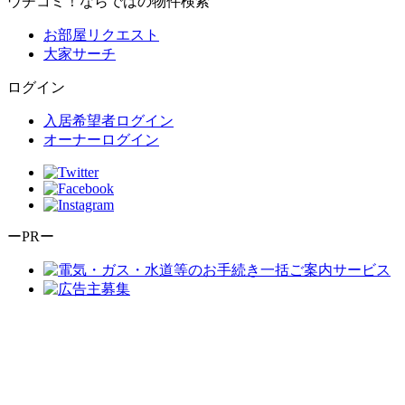
ウチコミ！ならではの物件検索
お部屋リクエスト
大家サーチ
ログイン
入居希望者ログイン
オーナーログイン
ーPRー