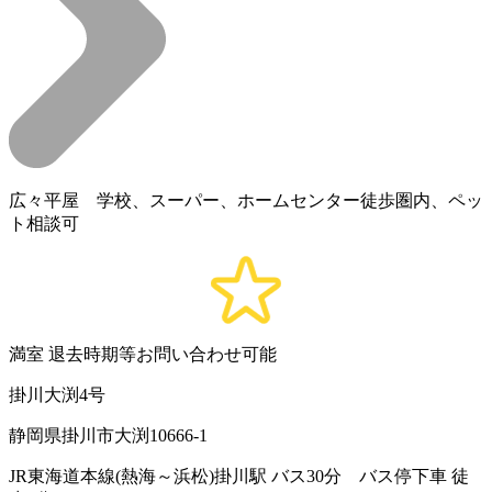
広々平屋 学校、スーパー、ホームセンター徒歩圏内、ペッ
ト相談可
満室
退去時期等お問い合わせ可能
掛川大渕4号
静岡県掛川市大渕10666-1
JR東海道本線(熱海～浜松)掛川駅 バス30分 バス停下車 徒