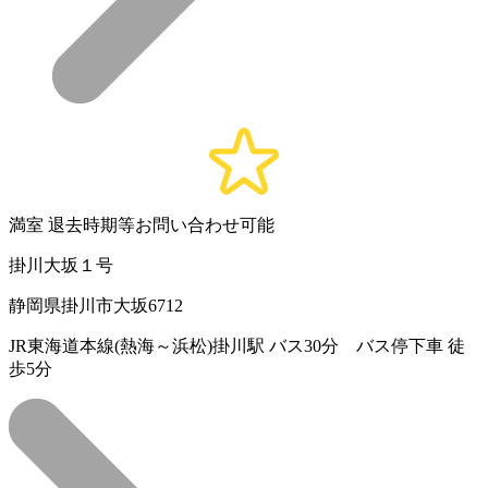
満室
退去時期等お問い合わせ可能
掛川大坂１号
静岡県掛川市大坂6712
JR東海道本線(熱海～浜松)掛川駅 バス30分 バス停下車 徒
歩5分