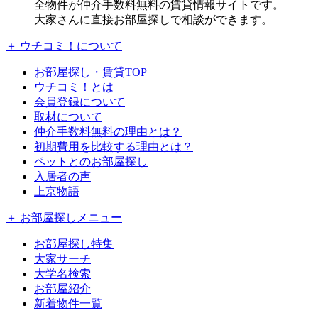
全物件が仲介手数料無料の賃貸情報サイトです。
大家さんに直接お部屋探しで相談ができます。
＋ ウチコミ！について
お部屋探し・賃貸TOP
ウチコミ！とは
会員登録について
取材について
仲介手数料無料の理由とは？
初期費用を比較する理由とは？
ペットとのお部屋探し
入居者の声
上京物語
＋ お部屋探しメニュー
お部屋探し特集
大家サーチ
大学名検索
お部屋紹介
新着物件一覧