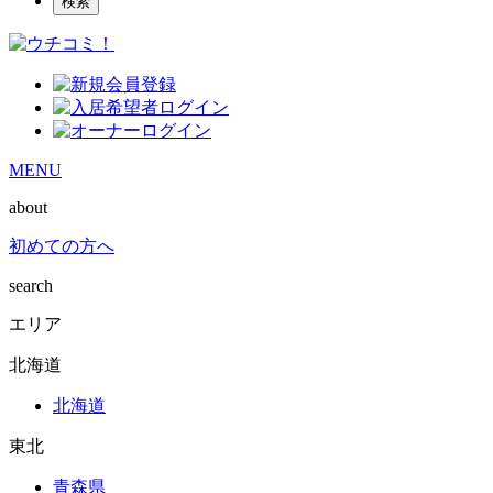
検索
MENU
about
初めての方へ
search
エリア
北海道
北海道
東北
青森県