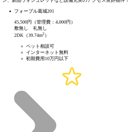
ン、新品ウォシュレットなど設備充実のアクセス良好物件！
フォーブル葛城201
45,500
円（管理費：4,000円）
敷
無し
礼
無し
2
2DK（39.74m
）
ペット相談可
インターネット無料
初期費用10万円以下