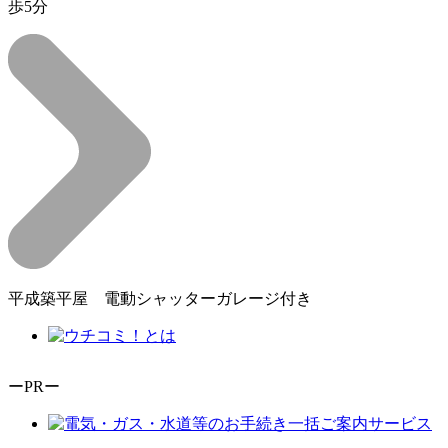
歩5分
平成築平屋 電動シャッターガレージ付き
ーPRー