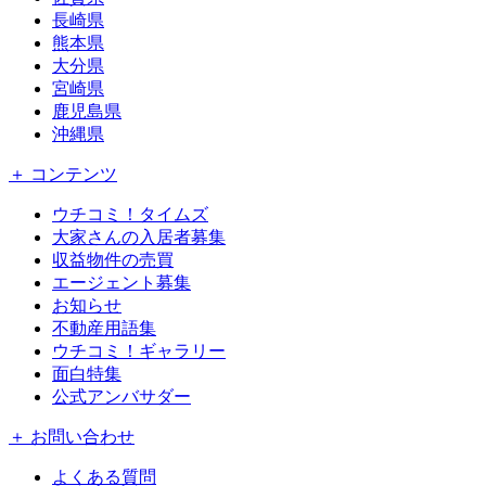
長崎県
熊本県
大分県
宮崎県
鹿児島県
沖縄県
＋ コンテンツ
ウチコミ！タイムズ
大家さんの入居者募集
収益物件の売買
エージェント募集
お知らせ
不動産用語集
ウチコミ！ギャラリー
面白特集
公式アンバサダー
＋ お問い合わせ
よくある質問