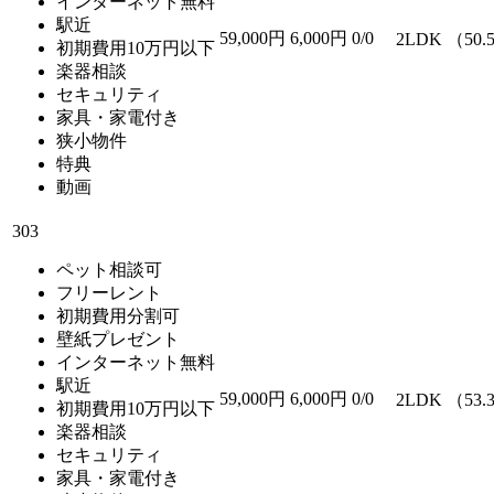
インターネット無料
駅近
59,000円
6,000円
0/0
2LDK （50.
初期費用10万円以下
楽器相談
セキュリティ
家具・家電付き
狭小物件
特典
動画
303
ペット相談可
フリーレント
初期費用分割可
壁紙プレゼント
インターネット無料
駅近
59,000円
6,000円
0/0
2LDK （53.
初期費用10万円以下
楽器相談
セキュリティ
家具・家電付き