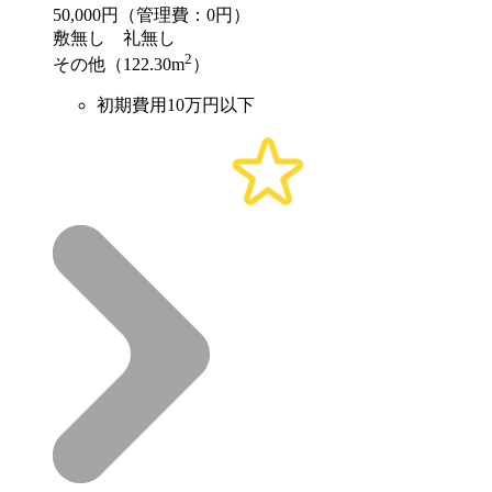
50,000
円（管理費：0円）
敷
無し
礼
無し
2
その他（122.30m
）
初期費用10万円以下