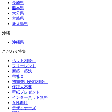
長崎県
熊本県
大分県
宮崎県
鹿児島県
沖縄
沖縄県
こだわり特集
ペット相談可
フリーレント
新築・築浅
敷礼０
初期費用分割相談可
保証人不要
壁紙プレゼント
インターネット無料
女性向け
デザイナーズ