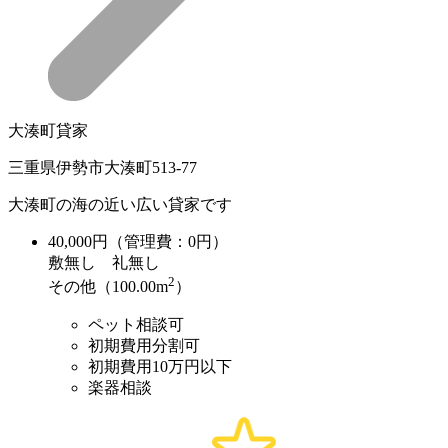
大湊町貸家
三重県伊勢市大湊町513-77
大湊町の海の近い広い貸家です
40,000
円（管理費：0円）
敷
無し
礼
無し
2
その他（100.00m
）
ペット相談可
初期費用分割可
初期費用10万円以下
楽器相談