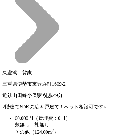
東豊浜 貸家
三重県伊勢市東豊浜町1609-2
近鉄山田線小俣駅 徒歩49分
2階建て6DKの広々戸建て！ペット相談可です♪
60,000
円（管理費：0円）
敷
無し
礼
無し
2
その他（124.00m
）