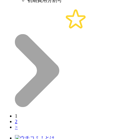
初期費用分割可
1
2
>