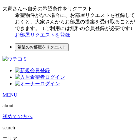
大家さんへ自分の希望条件をリクエスト
希望物件がない場合に、お部屋リクエストを登録して
おくと、大家さんからお部屋の提案を受け取ることが
できます。（ご利用には無料の会員登録が必要です）
お部屋リクエストを登録
希望のお部屋をリクエスト
MENU
about
初めての方へ
search
エリア