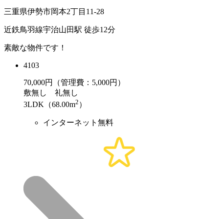
三重県伊勢市岡本2丁目11-28
近鉄鳥羽線宇治山田駅 徒歩12分
素敵な物件です！
4103
70,000
円（管理費：5,000円）
敷
無し
礼
無し
2
3LDK（68.00m
）
インターネット無料