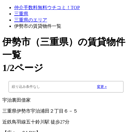
仲介手数料無料ウチコミ！TOP
三重県
三重県のエリア
伊勢市の賃貸物件一覧
伊勢市（三重県）
の賃貸物件
一覧
1/2ページ
絞り込み条件なし
変更 »
宇治裏田借家
三重県伊勢市宇治浦田２丁目６－５
近鉄鳥羽線五十鈴川駅 徒歩27分