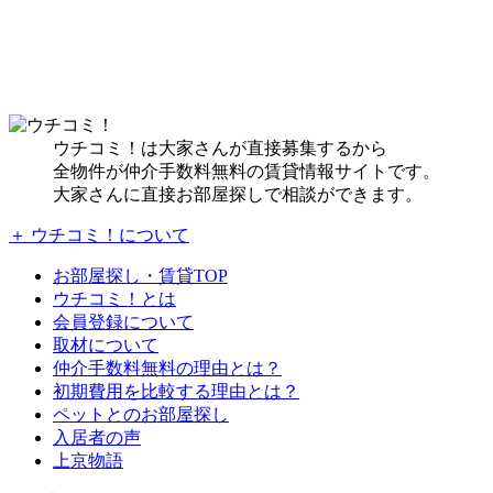
ウチコミ！は大家さんが直接募集するから
全物件が仲介手数料無料の賃貸情報サイトです。
大家さんに直接お部屋探しで相談ができます。
＋ ウチコミ！について
お部屋探し・賃貸TOP
ウチコミ！とは
会員登録について
取材について
仲介手数料無料の理由とは？
初期費用を比較する理由とは？
ペットとのお部屋探し
入居者の声
上京物語