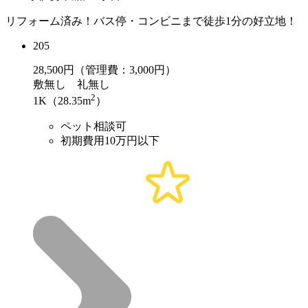
リフォーム済み！バス停・コンビニまで徒歩1分の好立地！
205
28,500
円（管理費：3,000円）
敷
無し
礼
無し
2
1K（28.35m
）
ペット相談可
初期費用10万円以下