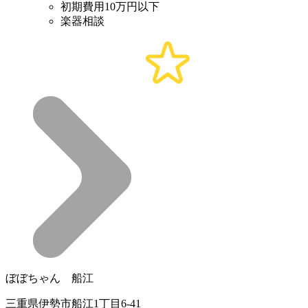
初期費用10万円以下
楽器相談
ぼぼちゃん 船江
三重県伊勢市船江1丁目6-41