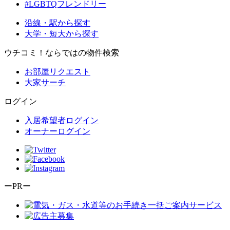
#LGBTQフレンドリー
沿線・駅から探す
大学・短大から探す
ウチコミ！ならではの物件検索
お部屋リクエスト
大家サーチ
ログイン
入居希望者ログイン
オーナーログイン
ーPRー