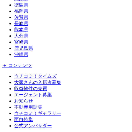
徳島県
福岡県
佐賀県
長崎県
熊本県
大分県
宮崎県
鹿児島県
沖縄県
＋ コンテンツ
ウチコミ！タイムズ
大家さんの入居者募集
収益物件の売買
エージェント募集
お知らせ
不動産用語集
ウチコミ！ギャラリー
面白特集
公式アンバサダー