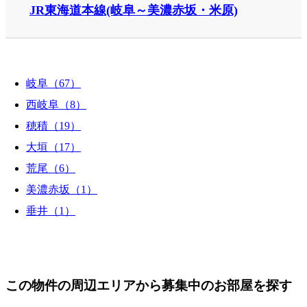
JR東海道本線(岐阜～美濃赤坂・米原)
岐阜（67）
西岐阜（8）
穂積（19）
大垣（17）
荒尾（6）
美濃赤坂（1）
垂井（1）
この物件の周辺エリアから募集中のお部屋を探す