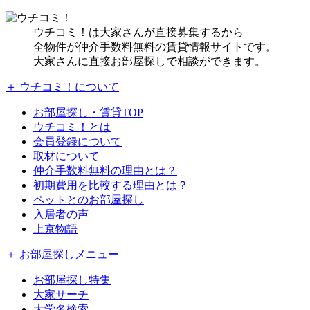
ウチコミ！は大家さんが直接募集するから
全物件が仲介手数料無料の賃貸情報サイトです。
大家さんに直接お部屋探しで相談ができます。
＋ ウチコミ！について
お部屋探し・賃貸TOP
ウチコミ！とは
会員登録について
取材について
仲介手数料無料の理由とは？
初期費用を比較する理由とは？
ペットとのお部屋探し
入居者の声
上京物語
＋ お部屋探しメニュー
お部屋探し特集
大家サーチ
大学名検索