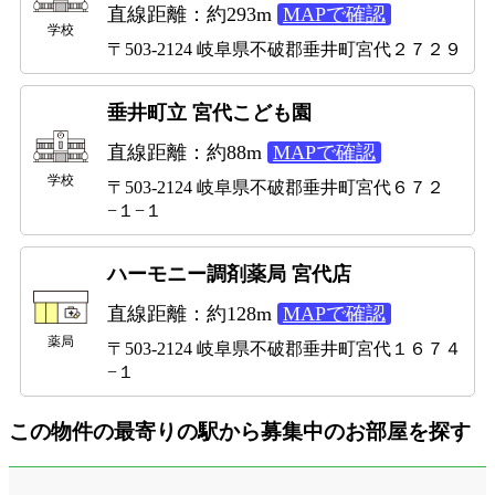
直線距離：約293m
MAPで確認
学校
〒503-2124 岐阜県不破郡垂井町宮代２７２９
垂井町立 宮代こども園
直線距離：約88m
MAPで確認
学校
〒503-2124 岐阜県不破郡垂井町宮代６７２
−１−１
ハーモニー調剤薬局 宮代店
直線距離：約128m
MAPで確認
薬局
〒503-2124 岐阜県不破郡垂井町宮代１６７４
−１
この物件の最寄りの駅から募集中のお部屋を探す