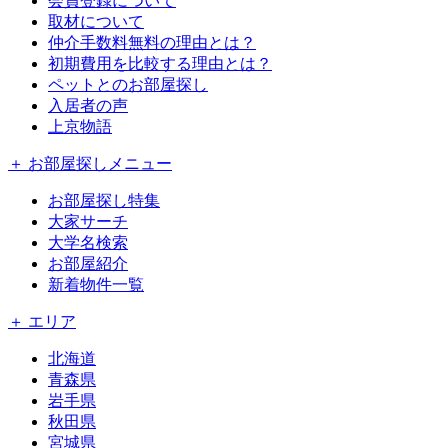
会員登録について
取材について
仲介手数料無料の理由とは？
初期費用を比較する理由とは？
ペットとのお部屋探し
入居者の声
上京物語
＋ お部屋探しメニュー
お部屋探し特集
大家サーチ
大学名検索
お部屋紹介
新着物件一覧
＋ エリア
北海道
青森県
岩手県
秋田県
宮城県