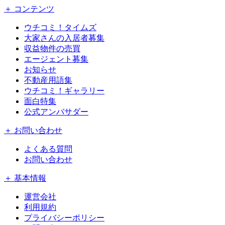
＋ コンテンツ
ウチコミ！タイムズ
大家さんの入居者募集
収益物件の売買
エージェント募集
お知らせ
不動産用語集
ウチコミ！ギャラリー
面白特集
公式アンバサダー
＋ お問い合わせ
よくある質問
お問い合わせ
＋ 基本情報
運営会社
利用規約
プライバシーポリシー