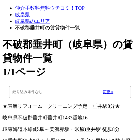
仲介手数料無料ウチコミ！TOP
岐阜県
岐阜県のエリア
不破郡垂井町の賃貸物件一覧
不破郡垂井町（岐阜県）
の賃
貸物件一覧
1/1ページ
絞り込み条件なし
変更 »
★表層リフォーム・クリーニング予定｜垂井駅8分★
岐阜県不破郡垂井町垂井町1433番地16
JR東海道本線(岐阜～美濃赤坂・米原)垂井駅 徒歩8分