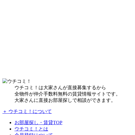
ウチコミ！は大家さんが直接募集するから
全物件が仲介手数料無料の賃貸情報サイトです。
大家さんに直接お部屋探しで相談ができます。
＋ ウチコミ！について
お部屋探し・賃貸TOP
ウチコミ！とは