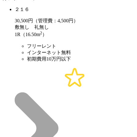
２１６
30,500
円（管理費：4,500円）
敷
無し
礼
無し
2
1R（16.50m
）
フリーレント
インターネット無料
初期費用10万円以下