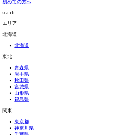
初めての方へ
search
エリア
北海道
北海道
東北
青森県
岩手県
秋田県
宮城県
山形県
福島県
関東
東京都
神奈川県
千葉県