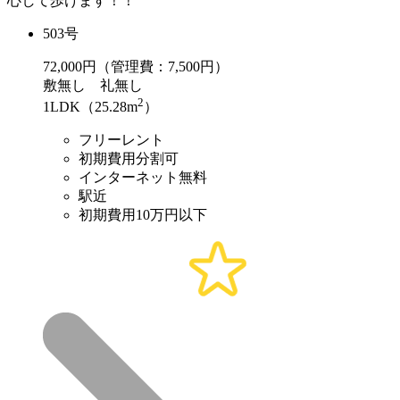
心して歩けます！！
503号
72,000
円（管理費：7,500円）
敷
無し
礼
無し
2
1LDK（25.28m
）
フリーレント
初期費用分割可
インターネット無料
駅近
初期費用10万円以下