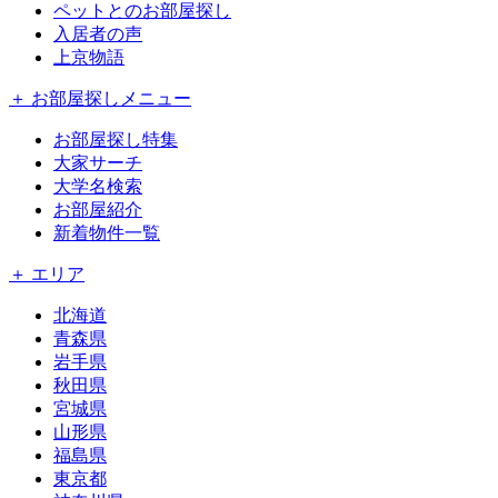
ペットとのお部屋探し
入居者の声
上京物語
＋ お部屋探しメニュー
お部屋探し特集
大家サーチ
大学名検索
お部屋紹介
新着物件一覧
＋ エリア
北海道
青森県
岩手県
秋田県
宮城県
山形県
福島県
東京都