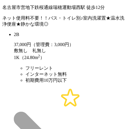
名古屋市営地下鉄桜通線瑞穂運動場西駅 徒歩12分
ネット使用料不要！！バス・トイレ別♪室内洗濯置★温水洗
浄便座★静かな環境◎
2B
37,000
円（管理費：3,000円）
敷
無し
礼
無し
2
1K（24.80m
）
フリーレント
インターネット無料
初期費用10万円以下