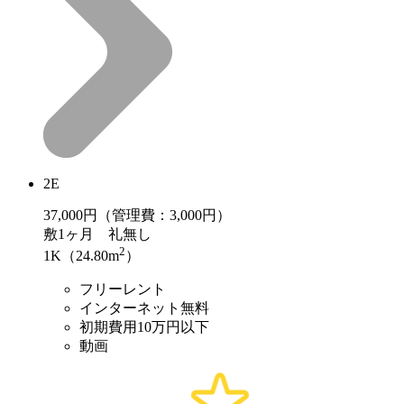
2E
37,000
円（管理費：3,000円）
敷
1ヶ月
礼
無し
2
1K（24.80m
）
フリーレント
インターネット無料
初期費用10万円以下
動画