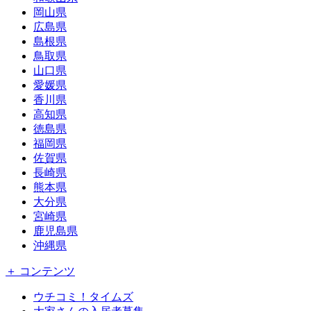
岡山県
広島県
島根県
鳥取県
山口県
愛媛県
香川県
高知県
徳島県
福岡県
佐賀県
長崎県
熊本県
大分県
宮崎県
鹿児島県
沖縄県
＋ コンテンツ
ウチコミ！タイムズ