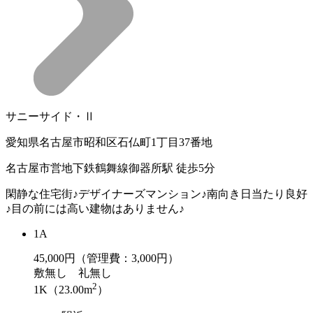
サニーサイド・Ⅱ
愛知県名古屋市昭和区石仏町1丁目37番地
名古屋市営地下鉄鶴舞線御器所駅 徒歩5分
閑静な住宅街♪デザイナーズマンション♪南向き日当たり良好
♪目の前には高い建物はありません♪
1A
45,000
円（管理費：3,000円）
敷
無し
礼
無し
2
1K（23.00m
）