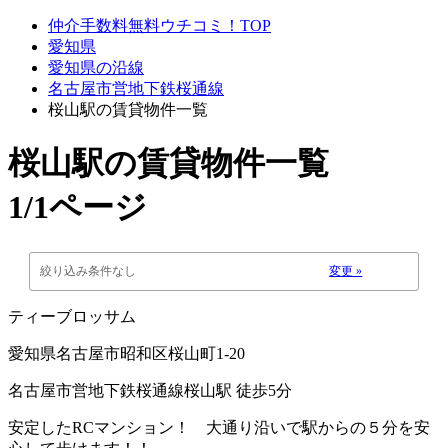
仲介手数料無料ウチコミ！TOP
愛知県
愛知県の沿線
名古屋市営地下鉄桜通線
桜山駅の賃貸物件一覧
桜山駅
の賃貸物件一覧
1/1ページ
絞り込み条件なし
変更 »
ティーブロッサム
愛知県名古屋市昭和区桜山町1-20
名古屋市営地下鉄桜通線桜山駅 徒歩5分
安定したRCマンション！ 大通り沿いで駅からの５分を安