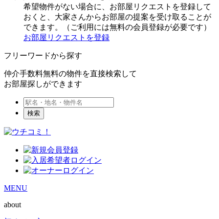
希望物件がない場合に、お部屋リクエストを登録して
おくと、大家さんからお部屋の提案を受け取ることが
できます。（ご利用には無料の会員登録が必要です）
お部屋リクエストを登録
フリーワードから探す
仲介手数料無料の物件を直接検索して
お部屋探しができます
検索
MENU
about