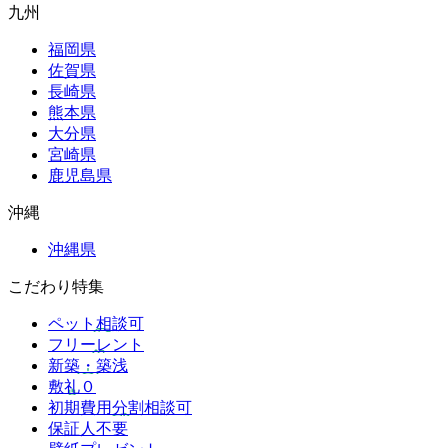
九州
福岡県
佐賀県
長崎県
熊本県
大分県
宮崎県
鹿児島県
沖縄
沖縄県
こだわり特集
ペット相談可
フリーレント
新築・築浅
敷礼０
初期費用分割相談可
保証人不要