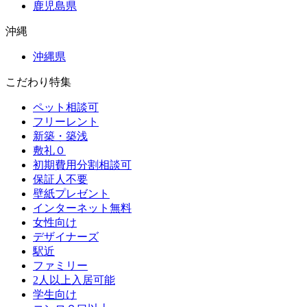
鹿児島県
沖縄
沖縄県
こだわり特集
ペット相談可
フリーレント
新築・築浅
敷礼０
初期費用分割相談可
保証人不要
壁紙プレゼント
インターネット無料
女性向け
デザイナーズ
駅近
ファミリー
2人以上入居可能
学生向け