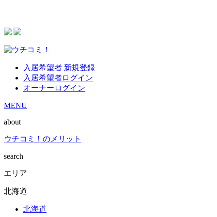
入居希望者 新規登録
入居希望者ログイン
オーナーログイン
MENU
about
ウチコミ！のメリット
search
エリア
北海道
北海道