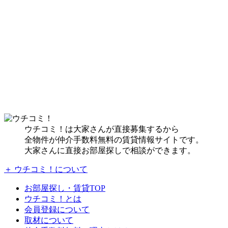
ウチコミ！は大家さんが直接募集するから
全物件が仲介手数料無料の賃貸情報サイトです。
大家さんに直接お部屋探しで相談ができます。
＋ ウチコミ！について
お部屋探し・賃貸TOP
ウチコミ！とは
会員登録について
取材について