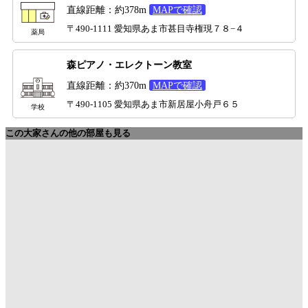
直線距離：約378m
MAPで確認
〒490-1111 愛知県あま市甚目寺権現７８−４
薬局
森ピアノ・エレクトーン教室
直線距離：約370m
MAPで確認
〒490-1105 愛知県あま市新居屋小舟戸６５
学校
この大家さんの他の部屋も見る