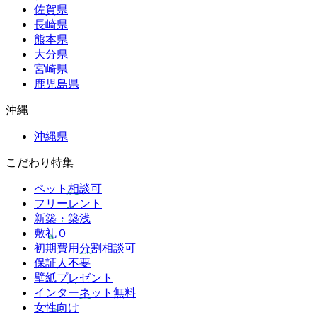
佐賀県
長崎県
熊本県
大分県
宮崎県
鹿児島県
沖縄
沖縄県
こだわり特集
ペット相談可
フリーレント
新築・築浅
敷礼０
初期費用分割相談可
保証人不要
壁紙プレゼント
インターネット無料
女性向け