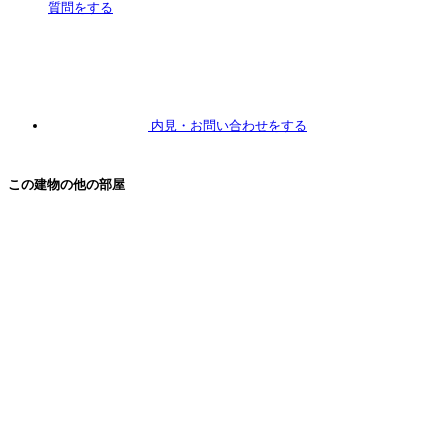
質問
をする
内見
・お問い合わせをする
この建物の他の部屋