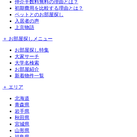
仲介手数料無料の理由とは？
初期費用を比較する理由とは？
ペットとのお部屋探し
入居者の声
上京物語
＋ お部屋探しメニュー
お部屋探し特集
大家サーチ
大学名検索
お部屋紹介
新着物件一覧
＋ エリア
北海道
青森県
岩手県
秋田県
宮城県
山形県
福島県