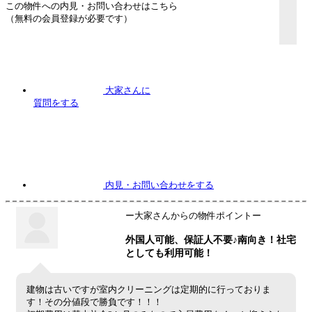
この物件への内見・お問い合わせはこちら
（無料の会員登録が必要です）
大家さんに
質問
をする
内見
・お問い合わせをする
ー大家さんからの物件ポイントー
外国人可能、保証人不要♪南向き！社宅
としても利用可能！
建物は古いですが室内クリーニングは定期的に行っておりま
す！その分値段で勝負です！！！