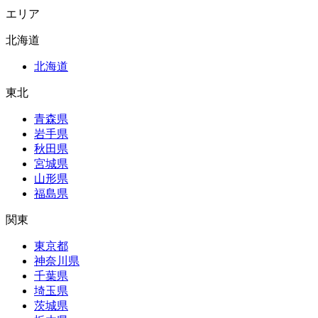
エリア
北海道
北海道
東北
青森県
岩手県
秋田県
宮城県
山形県
福島県
関東
東京都
神奈川県
千葉県
埼玉県
茨城県