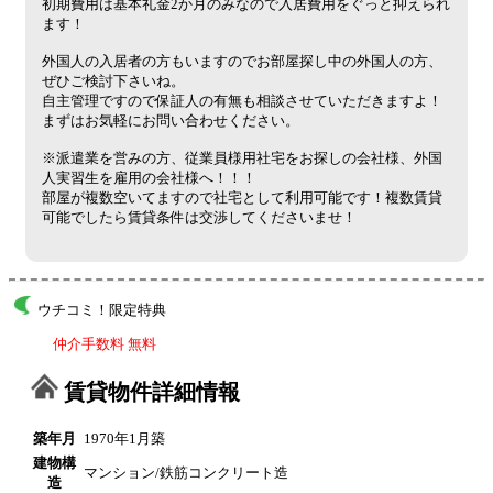
初期費用は基本礼金2か月のみなので入居費用をぐっと抑えられ
ます！
外国人の入居者の方もいますのでお部屋探し中の外国人の方、
ぜひご検討下さいね。
自主管理ですので保証人の有無も相談させていただきますよ！
まずはお気軽にお問い合わせください。
※派遣業を営みの方、従業員様用社宅をお探しの会社様、外国
人実習生を雇用の会社様へ！！！
部屋が複数空いてますので社宅として利用可能です！複数賃貸
可能でしたら賃貸条件は交渉してくださいませ！
ウチコミ！限定特典
仲介手数料 無料
賃貸物件詳細情報
築年月
1970年1月築
建物構
マンション/鉄筋コンクリート造
造