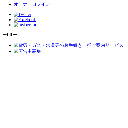
オーナーログイン
ーPRー