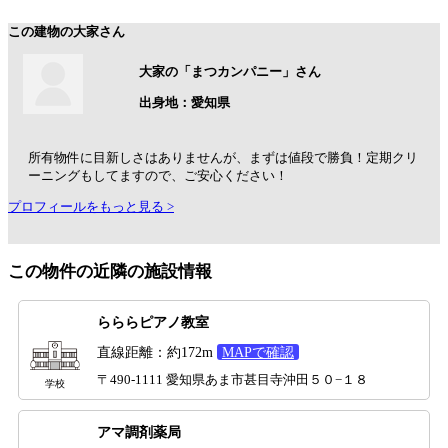
この建物の大家さん
大家の「まつカンパニー」さん
出身地：愛知県
所有物件に目新しさはありませんが、まずは値段で勝負！定期クリ
ーニングもしてますので、ご安心ください！
プロフィールをもっと見る >
この物件の近隣の施設情報
らららピアノ教室
直線距離：約172m
MAPで確認
〒490-1111 愛知県あま市甚目寺沖田５０−１８
学校
アマ調剤薬局