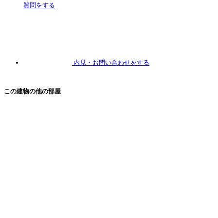
質問
をする
内見
・お問い合わせをする
この建物の他の部屋