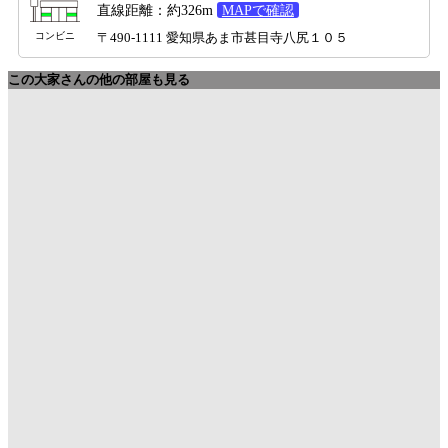
直線距離：約326m
MAPで確認
コンビニ
〒490-1111 愛知県あま市甚目寺八尻１０５
この大家さんの他の部屋も見る