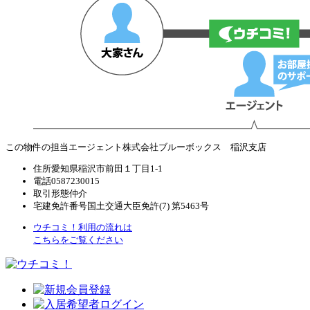
この物件の担当エージェント
株式会社ブルーボックス 稲沢支店
住所
愛知県稲沢市前田１丁目1-1
電話
0587230015
取引形態
仲介
宅建免許番号
国土交通大臣免許(7) 第5463号
ウチコミ！利用の流れは
こちらをご覧ください