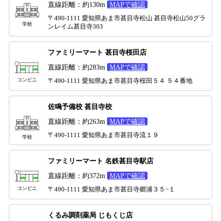
直線距離：約130m
MAPで確認
〒490-1111 愛知県あま市甚目寺松山 甚目寺松山50グラ
学校
ンレイム甚目寺303
ファミリーマート 甚目寺桜田店
直線距離：約283m
MAPで確認
コンビニ
〒490-1111 愛知県あま市甚目寺桜田５４ ５４番地
佐鳴予備校 甚目寺校
直線距離：約263m
MAPで確認
〒490-1111 愛知県あま市甚目寺流１９
学校
ファミリーマート 名鉄甚目寺駅店
直線距離：約372m
MAPで確認
コンビニ
〒490-1111 愛知県あま市甚目寺郷浦３５−１
くるみ調剤薬局 じもくじ店