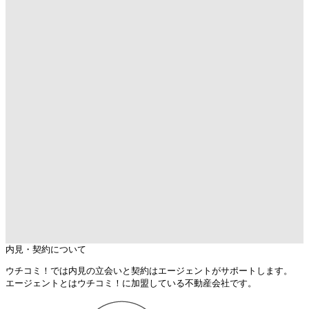
内見・契約について
ウチコミ！では内見の立会いと契約はエージェントがサポートします。
エージェントとはウチコミ！に加盟している不動産会社です。