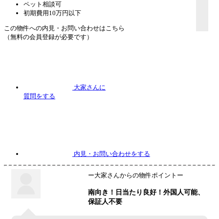
ペット相談可
初期費用10万円以下
この物件への内見・お問い合わせはこちら
（無料の会員登録が必要です）
大家さんに
質問
をする
内見
・お問い合わせをする
ー大家さんからの物件ポイントー
南向き！日当たり良好！外国人可能、
保証人不要