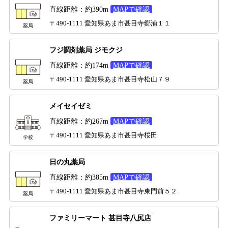
直線距離：約390m
MAPで確認
〒490-1111 愛知県あま市甚目寺郷浦１１
薬局
フジ調剤薬局 ジモクジ
直線距離：約174m
MAPで確認
〒490-1111 愛知県あま市甚目寺松山７９
薬局
メイセイゼミ
直線距離：約267m
MAPで確認
〒490-1111 愛知県あま市甚目寺桜田
学校
日の丸薬局
直線距離：約385m
MAPで確認
〒490-1111 愛知県あま市甚目寺東門前５２
薬局
ファミリーマート 甚目寺八尻店