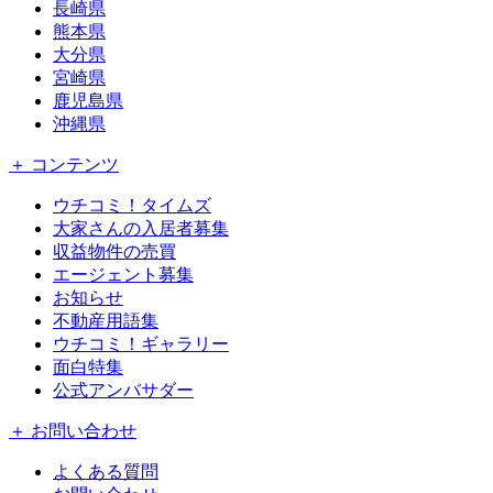
長崎県
熊本県
大分県
宮崎県
鹿児島県
沖縄県
＋ コンテンツ
ウチコミ！タイムズ
大家さんの入居者募集
収益物件の売買
エージェント募集
お知らせ
不動産用語集
ウチコミ！ギャラリー
面白特集
公式アンバサダー
＋ お問い合わせ
よくある質問