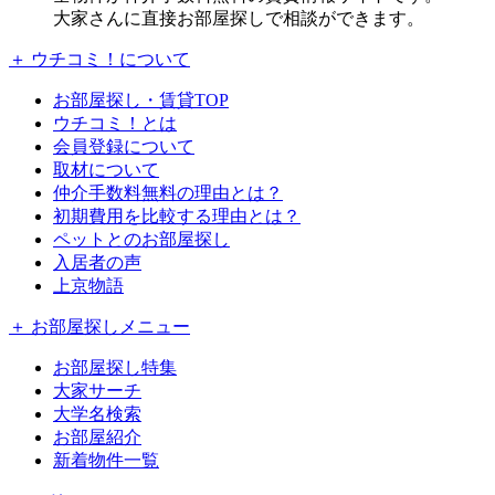
大家さんに直接お部屋探しで相談ができます。
＋ ウチコミ！について
お部屋探し・賃貸TOP
ウチコミ！とは
会員登録について
取材について
仲介手数料無料の理由とは？
初期費用を比較する理由とは？
ペットとのお部屋探し
入居者の声
上京物語
＋ お部屋探しメニュー
お部屋探し特集
大家サーチ
大学名検索
お部屋紹介
新着物件一覧