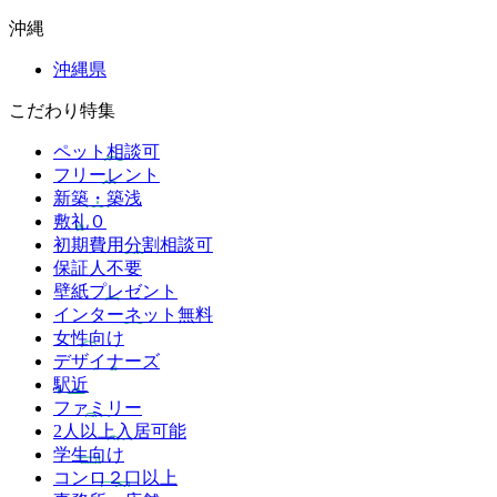
沖縄
沖縄県
こだわり特集
ペット相談可
フリーレント
新築・築浅
敷礼０
初期費用分割相談可
保証人不要
壁紙プレゼント
インターネット無料
女性向け
デザイナーズ
駅近
ファミリー
2人以上入居可能
学生向け
コンロ２口以上