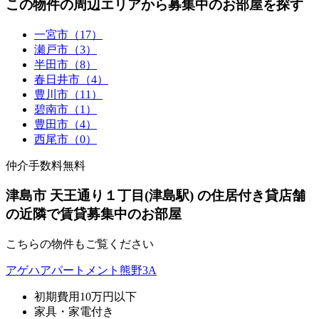
この物件の周辺エリアから募集中のお部屋を探す
一宮市（17）
瀬戸市（3）
半田市（8）
春日井市（4）
豊川市（11）
碧南市（1）
豊田市（4）
西尾市（0）
仲介手数料無料
津島市 天王通り１丁目(津島駅) の住居付き貸店舗
の近隣で賃貸募集中のお部屋
こちらの物件もご覧ください
アゲハアパートメント熊野3A
初期費用10万円以下
家具・家電付き