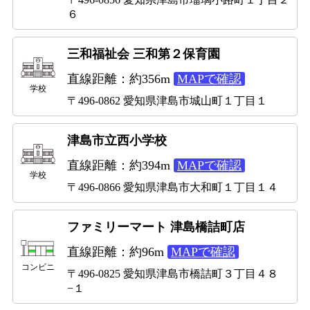
６
三和福祉会 三和第２保育園
直線距離：約356m
MAPで確認
学校
〒496-0862 愛知県津島市城山町１丁目１
津島市立西小学校
直線距離：約394m
MAPで確認
学校
〒496-0866 愛知県津島市大和町１丁目１４
ファミリーマート 津島橋詰町店
直線距離：約96m
MAPで確認
コンビニ
〒496-0825 愛知県津島市橋詰町３丁目４８
−１