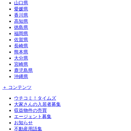
山口県
愛媛県
香川県
高知県
徳島県
福岡県
佐賀県
長崎県
熊本県
大分県
宮崎県
鹿児島県
沖縄県
＋ コンテンツ
ウチコミ！タイムズ
大家さんの入居者募集
収益物件の売買
エージェント募集
お知らせ
不動産用語集