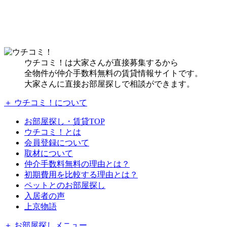
ウチコミ！は大家さんが直接募集するから
全物件が仲介手数料無料の賃貸情報サイトです。
大家さんに直接お部屋探しで相談ができます。
＋ ウチコミ！について
お部屋探し・賃貸TOP
ウチコミ！とは
会員登録について
取材について
仲介手数料無料の理由とは？
初期費用を比較する理由とは？
ペットとのお部屋探し
入居者の声
上京物語
＋ お部屋探しメニュー