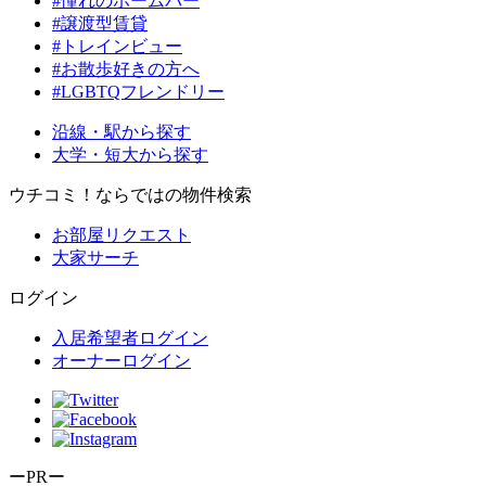
#憧れのホームバー
#譲渡型賃貸
#トレインビュー
#お散歩好きの方へ
#LGBTQフレンドリー
沿線・駅から探す
大学・短大から探す
ウチコミ！ならではの物件検索
お部屋リクエスト
大家サーチ
ログイン
入居希望者ログイン
オーナーログイン
ーPRー