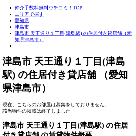
仲介手数料無料ウチコミ！TOP
エリアで探す
愛知県
津島市
津島市 天王通り１丁目(津島駅) の住居付き貸店舗（愛
知県津島市）
津島市 天王通り１丁目(津島
駅) の住居付き貸店舗 （愛知
県津島市）
現在、こちらのお部屋は募集をしておりません。
該当物件の掲載は終了しました。
津島市 天王通り１丁目(津島駅) の住居
付き貸店舗 の賃貸物件概要