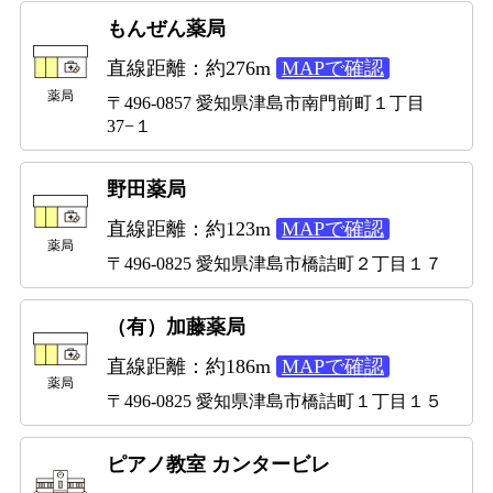
もんぜん薬局
直線距離：約276m
MAPで確認
薬局
〒496-0857 愛知県津島市南門前町１丁目
37−１
野田薬局
直線距離：約123m
MAPで確認
薬局
〒496-0825 愛知県津島市橋詰町２丁目１７
（有）加藤薬局
直線距離：約186m
MAPで確認
薬局
〒496-0825 愛知県津島市橋詰町１丁目１５
ピアノ教室 カンタービレ