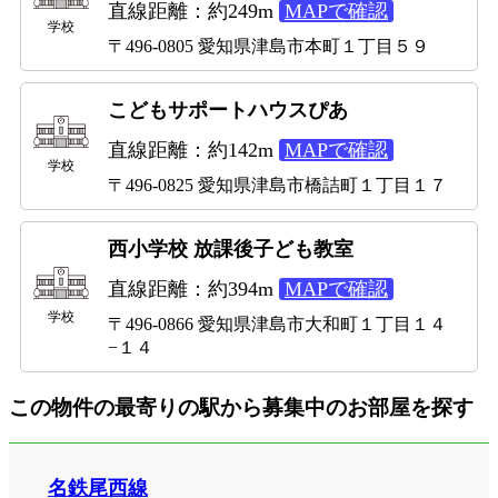
直線距離：約249m
MAPで確認
学校
〒496-0805 愛知県津島市本町１丁目５９
こどもサポートハウスぴあ
直線距離：約142m
MAPで確認
学校
〒496-0825 愛知県津島市橋詰町１丁目１７
西小学校 放課後子ども教室
直線距離：約394m
MAPで確認
学校
〒496-0866 愛知県津島市大和町１丁目１４
−１４
この物件の最寄りの駅から募集中のお部屋を探す
名鉄尾西線