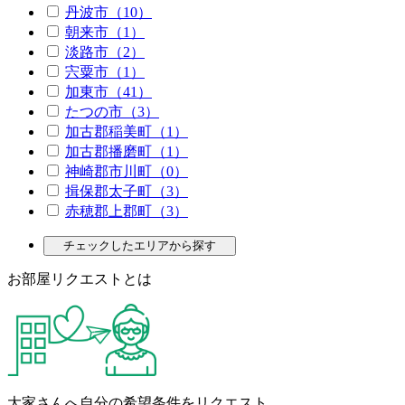
丹波市（10）
朝来市（1）
淡路市（2）
宍粟市（1）
加東市（41）
たつの市（3）
加古郡稲美町（1）
加古郡播磨町（1）
神崎郡市川町（0）
揖保郡太子町（3）
赤穂郡上郡町（3）
チェックしたエリアから探す
お部屋リクエストとは
大家さんへ自分の希望条件をリクエスト