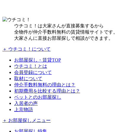
ウチコミ！は大家さんが直接募集するから
全物件が仲介手数料無料の賃貸情報サイトです。
大家さんに直接お部屋探しで相談ができます。
＋ ウチコミ！について
お部屋探し・賃貸TOP
ウチコミ！とは
会員登録について
取材について
仲介手数料無料の理由とは？
初期費用を比較する理由とは？
ペットとのお部屋探し
入居者の声
上京物語
＋ お部屋探しメニュー
お部屋探し特集