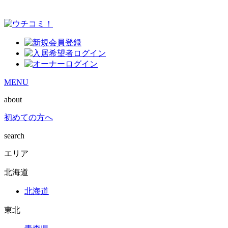
MENU
about
初めての方へ
search
エリア
北海道
北海道
東北