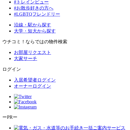
#トレインビュー
#お散歩好きの方へ
#LGBTQフレンドリー
沿線・駅から探す
大学・短大から探す
ウチコミ！ならではの物件検索
お部屋リクエスト
大家サーチ
ログイン
入居希望者ログイン
オーナーログイン
ーPRー