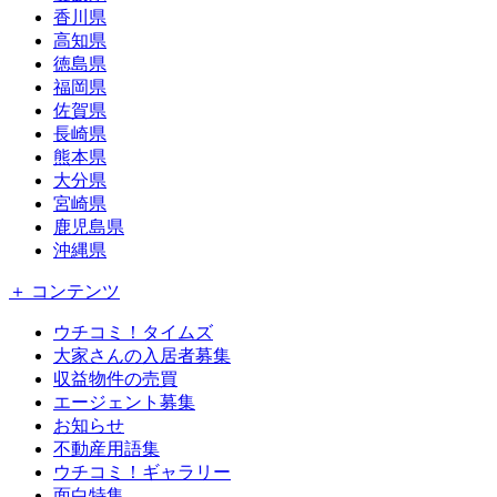
香川県
高知県
徳島県
福岡県
佐賀県
長崎県
熊本県
大分県
宮崎県
鹿児島県
沖縄県
＋ コンテンツ
ウチコミ！タイムズ
大家さんの入居者募集
収益物件の売買
エージェント募集
お知らせ
不動産用語集
ウチコミ！ギャラリー
面白特集