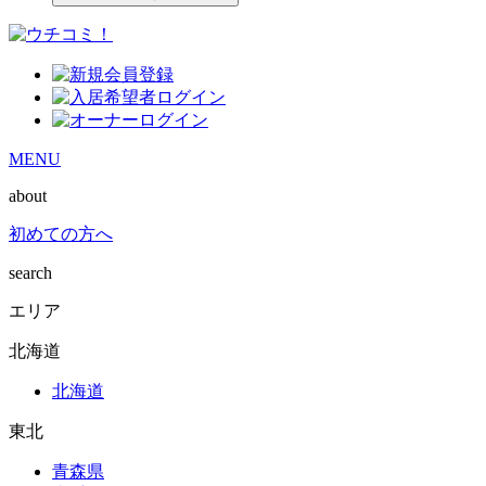
MENU
about
初めての方へ
search
エリア
北海道
北海道
東北
青森県