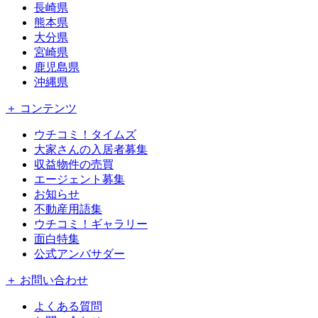
長崎県
熊本県
大分県
宮崎県
鹿児島県
沖縄県
＋ コンテンツ
ウチコミ！タイムズ
大家さんの入居者募集
収益物件の売買
エージェント募集
お知らせ
不動産用語集
ウチコミ！ギャラリー
面白特集
公式アンバサダー
＋ お問い合わせ
よくある質問