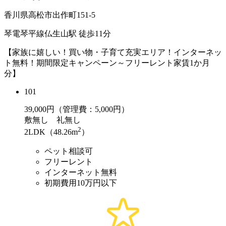
香川県高松市出作町151-5
琴電琴平線仏生山駅 徒歩11分
【家族に嬉しい！買い物・子育て充実エリア！インターネッ
ト無料！期間限定キャンペーン～フリーレント家賃1か月
分】
101
39,000
円（管理費：5,000円）
敷
無し
礼
無し
2
2LDK（48.26m
）
ペット相談可
フリーレント
インターネット無料
初期費用10万円以下