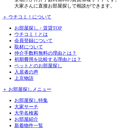
大家さんに直接お部屋探しで相談ができます。
＋ ウチコミ！について
お部屋探し・賃貸TOP
ウチコミ！とは
会員登録について
取材について
仲介手数料無料の理由とは？
初期費用を比較する理由とは？
ペットとのお部屋探し
入居者の声
上京物語
＋ お部屋探しメニュー
お部屋探し特集
大家サーチ
大学名検索
お部屋紹介
新着物件一覧