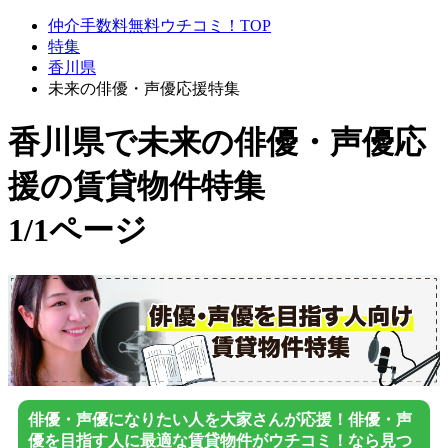
仲介手数料無料ウチコミ！TOP
特集
香川県
未来の俳優・声優応援特集
香川県で未来の俳優・声優応
援
の賃貸物件特集
1/1ページ
俳優・声優になりたい人を大家さんが応援！俳優・声
優を目指す人に最適な賃貸物件がウチコミ！なら見つ