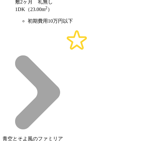
敷
2ヶ月
礼
無し
2
1DK（23.00m
）
初期費用10万円以下
青空とそよ風のファミリア