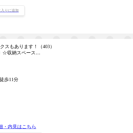
に入りに追加
クスもあります！（403）
 ☆収納スペース…
徒歩11分
細・内見はこちら