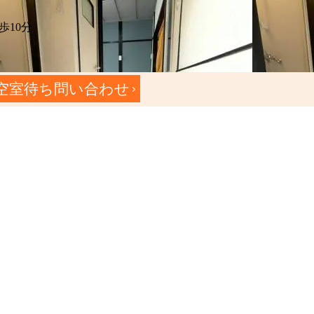
歩10分
空室待ち問い合わせ