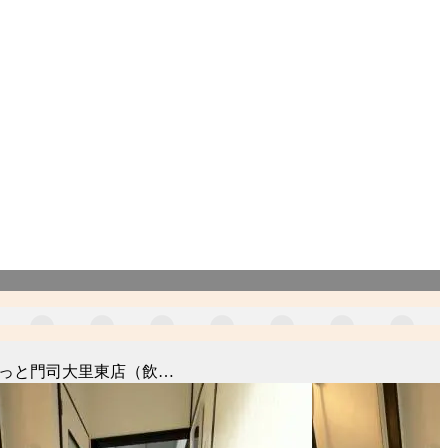
もっと門司大里東店（飲…