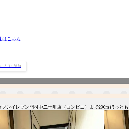
見はこちら
気に入りに追加
 セブンイレブン門司中二十町店（コンビニ）まで290m ほっと