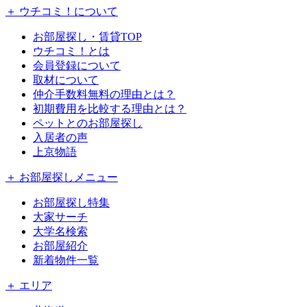
＋ ウチコミ！について
お部屋探し・賃貸TOP
ウチコミ！とは
会員登録について
取材について
仲介手数料無料の理由とは？
初期費用を比較する理由とは？
ペットとのお部屋探し
入居者の声
上京物語
＋ お部屋探しメニュー
お部屋探し特集
大家サーチ
大学名検索
お部屋紹介
新着物件一覧
＋ エリア