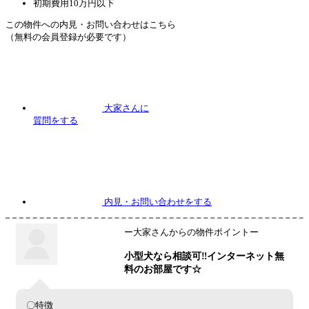
初期費用10万円以下
この物件への内見・お問い合わせはこちら
（無料の会員登録が必要です）
大家さんに
質問
をする
内見
・お問い合わせをする
ー大家さんからの物件ポイントー
小型犬なら相談可‼インターネット無
料のお部屋です☆
〇特徴