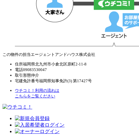
この物件の担当エージェント
アンドハウス株式会社
住所
福岡県北九州市小倉北区原町2-11-8
電話
09083530047
取引形態
仲介
宅建免許番号
福岡県知事免許(3) 第17427号
ウチコミ！利用の流れは
こちらをご覧ください