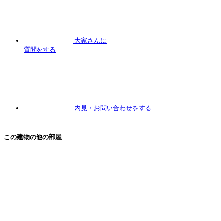
大家さんに
質問
をする
内見
・お問い合わせをする
この建物の他の部屋