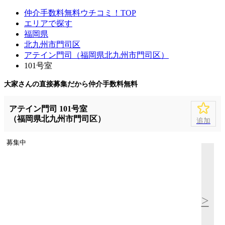
仲介手数料無料ウチコミ！TOP
エリアで探す
福岡県
北九州市門司区
アテイン門司（福岡県北九州市門司区）
101号室
大家さんの直接募集だから
仲介手数料無料
アテイン門司 101号室
（福岡県北九州市門司区）
追加
募集中
>