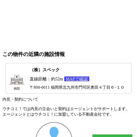
この物件の近隣の施設情報
（株）スペック
直線距離：約52m
MAPで確認
〒800-0011 福岡県北九州市門司区奥田４丁目６−１０
病院
内見・契約について
ウチコミ！では内見の立会いと契約はエージェントがサポートします。
エージェントとはウチコミ！に加盟している不動産会社です。