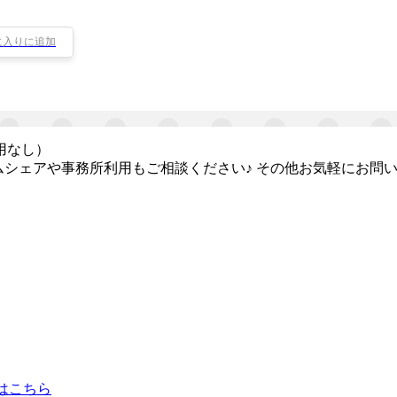
に入りに追加
用なし）
ームシェアや事務所利用もご相談ください♪ その他お気軽にお問
はこちら