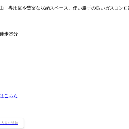
自由！専用庭や豊富な収納スペース、使い勝手の良いガスコン
徒歩29分
はこちら
に入りに追加