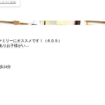
に入りに追加
ァミリーにオススメです！（６０５）
がありお子様がい…
歩24分