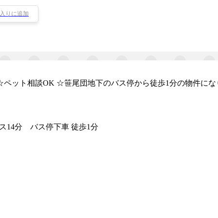
入りに追加
）
☆ペット相談OK ☆笹尾団地下のバス停から徒歩1分の物件に
ス14分 バス停下車 徒歩1分