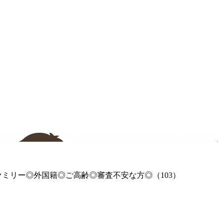
ファミリー◎外国籍◎ご高齢◎審査不安な方◎（103）