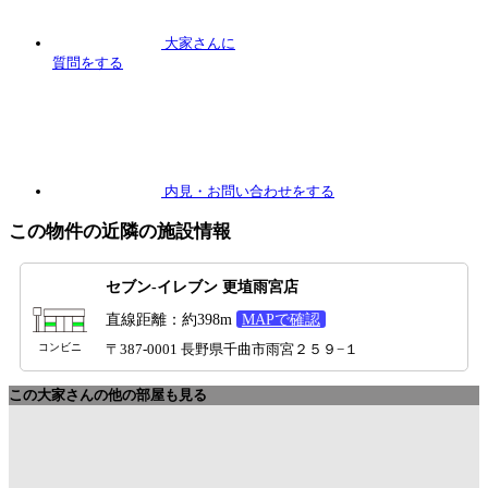
大家さんに
質問
をする
内見
・お問い合わせをする
この物件の近隣の施設情報
セブン-イレブン 更埴雨宮店
直線距離：約398m
MAPで確認
コンビニ
〒387-0001 長野県千曲市雨宮２５９−１
この大家さんの他の部屋も見る