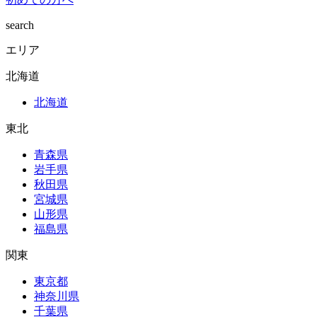
search
エリア
北海道
北海道
東北
青森県
岩手県
秋田県
宮城県
山形県
福島県
関東
東京都
神奈川県
千葉県