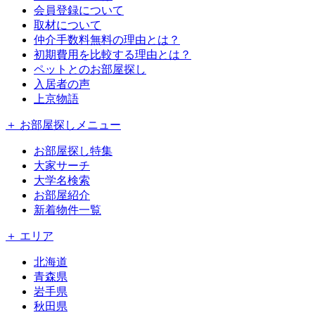
会員登録について
取材について
仲介手数料無料の理由とは？
初期費用を比較する理由とは？
ペットとのお部屋探し
入居者の声
上京物語
＋ お部屋探しメニュー
お部屋探し特集
大家サーチ
大学名検索
お部屋紹介
新着物件一覧
＋ エリア
北海道
青森県
岩手県
秋田県