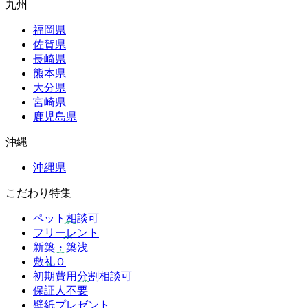
九州
福岡県
佐賀県
長崎県
熊本県
大分県
宮崎県
鹿児島県
沖縄
沖縄県
こだわり特集
ペット相談可
フリーレント
新築・築浅
敷礼０
初期費用分割相談可
保証人不要
壁紙プレゼント