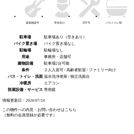
楽器相談可
学生向け
DIY可
バストイレ別
駐車場
駐車場あり（空きあり）
バイク置き場
バイク置き場なし
駐輪場
駐輪場なし
用途
事務所・店舗可
建物設備
駐車場2台可能
条件
２人入居可 / 高齢者歓迎 / ファミリー向け
バス・トイレ・洗面
温水洗浄便座 / 独立洗面台
冷暖房
エアコン
部屋設備・サービス
専用庭
情報更新日：2026/07/24
この物件への内見・お問い合わせはこちら
（無料の会員登録が必要です）