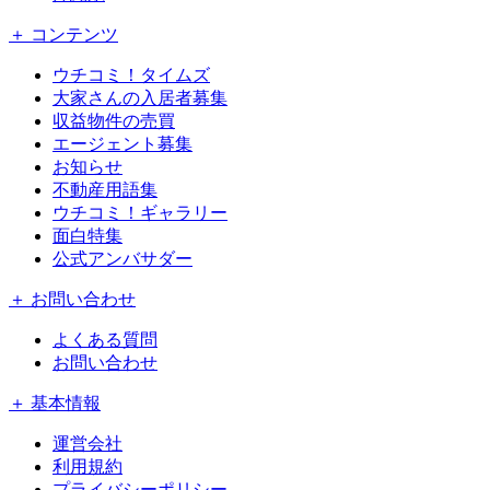
＋ コンテンツ
ウチコミ！タイムズ
大家さんの入居者募集
収益物件の売買
エージェント募集
お知らせ
不動産用語集
ウチコミ！ギャラリー
面白特集
公式アンバサダー
＋ お問い合わせ
よくある質問
お問い合わせ
＋ 基本情報
運営会社
利用規約
プライバシーポリシー