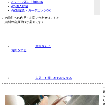
#ペット2匹以上相談OK
#外国人歓迎
#家庭菜園・ガーデニングOK
この物件への内見・お問い合わせはこちら
（無料の会員登録が必要です）
大家さんに
質問
をする
内見
・お問い合わせをする