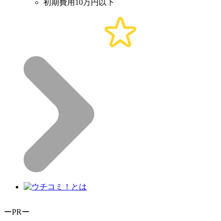
初期費用10万円以下
ーPRー