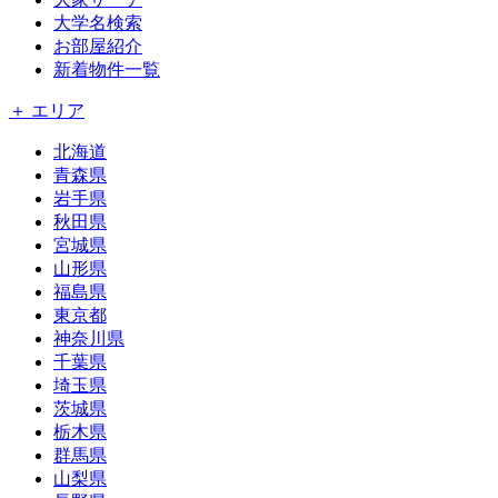
大学名検索
お部屋紹介
新着物件一覧
＋ エリア
北海道
青森県
岩手県
秋田県
宮城県
山形県
福島県
東京都
神奈川県
千葉県
埼玉県
茨城県
栃木県
群馬県
山梨県