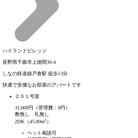
ハイランドビレッジ
長野県千曲市上徳間30-4
しなの鉄道線戸倉駅 徒歩13分
快適で安価なお部屋のアパートです
２０１号室
31,000
円（管理費：0円）
敷
無し
礼
無し
2
2DK（45.00m
）
ペット相談可