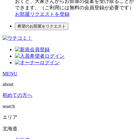
おくと、大家さんからお部屋の提案を受け取ることが
できます。（ご利用には無料の会員登録が必要です）
お部屋リクエストを登録
希望のお部屋をリクエスト
MENU
about
初めての方へ
search
エリア
北海道