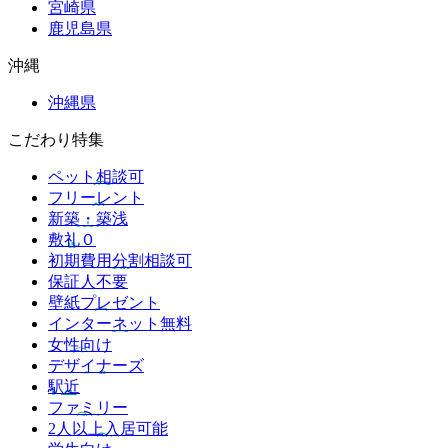
宮崎県
鹿児島県
沖縄
沖縄県
こだわり特集
ペット相談可
フリーレント
新築・築浅
敷礼０
初期費用分割相談可
保証人不要
壁紙プレゼント
インターネット無料
女性向け
デザイナーズ
駅近
ファミリー
2人以上入居可能