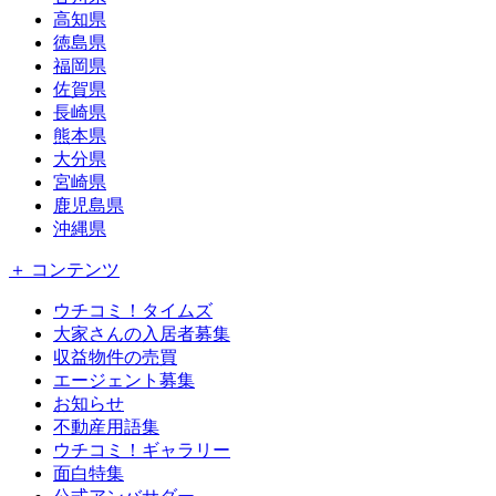
高知県
徳島県
福岡県
佐賀県
長崎県
熊本県
大分県
宮崎県
鹿児島県
沖縄県
＋ コンテンツ
ウチコミ！タイムズ
大家さんの入居者募集
収益物件の売買
エージェント募集
お知らせ
不動産用語集
ウチコミ！ギャラリー
面白特集