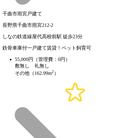
千曲市雨宮戸建て
長野県千曲市雨宮212-2
しなの鉄道線屋代高校前駅 徒歩23分
鉄骨車庫付一戸建て賃貸！ペット飼育可
55,000
円（管理費：0円）
敷
無し
礼
無し
2
その他（162.99m
）