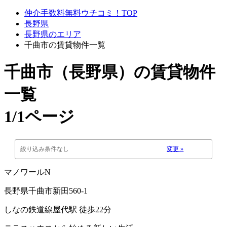
仲介手数料無料ウチコミ！TOP
長野県
長野県のエリア
千曲市の賃貸物件一覧
千曲市（長野県）
の賃貸物件
一覧
1/1ページ
絞り込み条件なし
変更 »
マノワールN
長野県千曲市新田560-1
しなの鉄道線屋代駅 徒歩22分