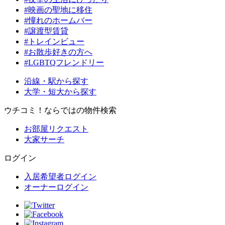
#映画の聖地に移住
#憧れのホームバー
#譲渡型賃貸
#トレインビュー
#お散歩好きの方へ
#LGBTQフレンドリー
沿線・駅から探す
大学・短大から探す
ウチコミ！ならではの物件検索
お部屋リクエスト
大家サーチ
ログイン
入居希望者ログイン
オーナーログイン