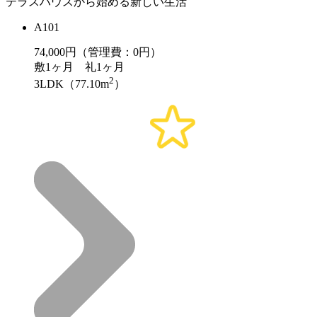
テラスハウスから始める新しい生活
A101
74,000
円（管理費：0円）
敷
1ヶ月
礼
1ヶ月
2
3LDK（77.10m
）