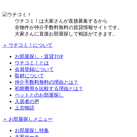
ウチコミ！は大家さんが直接募集するから
全物件が仲介手数料無料の賃貸情報サイトです。
大家さんに直接お部屋探しで相談ができます。
＋ ウチコミ！について
お部屋探し・賃貸TOP
ウチコミ！とは
会員登録について
取材について
仲介手数料無料の理由とは？
初期費用を比較する理由とは？
ペットとのお部屋探し
入居者の声
上京物語
＋ お部屋探しメニュー
お部屋探し特集
大家サーチ