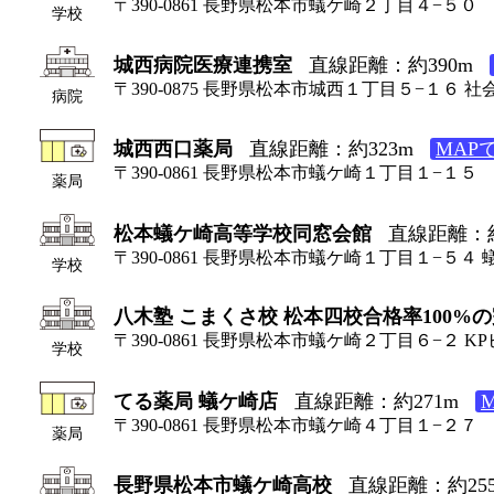
〒390-0861 長野県松本市蟻ケ崎２丁目４−５０
学校
城西病院医療連携室
直線距離：約390m
〒390-0875 長野県松本市城西１丁目５−１６ 
病院
城西西口薬局
直線距離：約323m
MAP
〒390-0861 長野県松本市蟻ケ崎１丁目１−１５
薬局
松本蟻ケ崎高等学校同窓会館
直線距離：約
〒390-0861 長野県松本市蟻ケ崎１丁目１−５
学校
八木塾 こまくさ校 松本四校合格率100%
〒390-0861 長野県松本市蟻ケ崎２丁目６−２ KPビ
学校
てる薬局 蟻ケ崎店
直線距離：約271m
〒390-0861 長野県松本市蟻ケ崎４丁目１−２７
薬局
長野県松本市蟻ケ崎高校
直線距離：約25