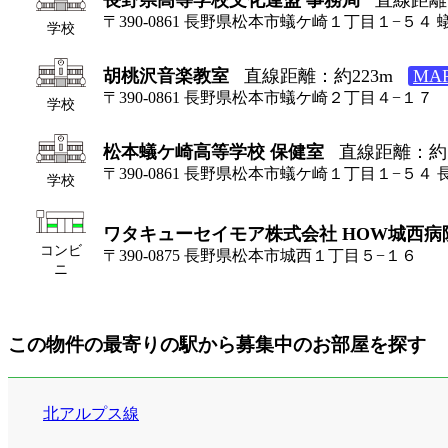
〒390-0861 長野県松本市蟻ケ崎１丁目１−５
学校
胡桃沢音楽教室
直線距離：約223m
MA
〒390-0861 長野県松本市蟻ケ崎２丁目４−１７
学校
松本蟻ケ崎高等学校 保健室
直線距離：約1
〒390-0861 長野県松本市蟻ケ崎１丁目１−５
学校
ワタキューセイモア株式会社 HOW城西病
コンビ
〒390-0875 長野県松本市城西１丁目５−１６
ニ
この物件の最寄りの駅から募集中のお部屋を探す
北アルプス線