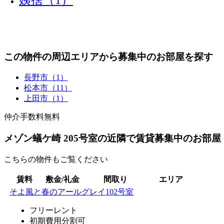
この物件の周辺エリアから募集中のお部屋を探す
長野市（1）
松本市（11）
上田市（1）
仲介手数料無料
メゾン蟻ケ崎 205号室の近隣で賃貸募集中のお部屋
こちらの物件もご覧ください
賃料
敷金/礼金
間取り
エリア
そよ風と春のアールグレイ102号室
フリーレント
初期費用分割可