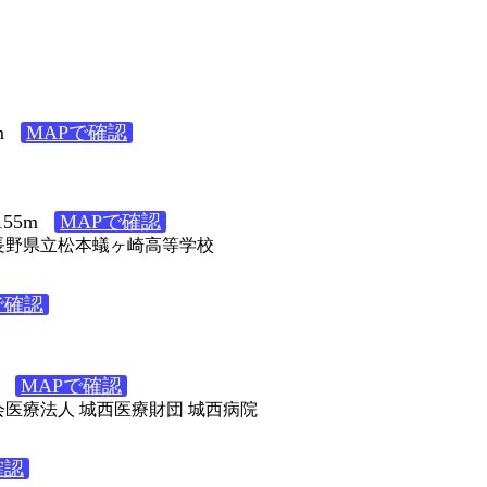
m
MAPで確認
55m
MAPで確認
４ 長野県立松本蟻ヶ崎高等学校
で確認
MAPで確認
社会医療法人 城西医療財団 城西病院
確認