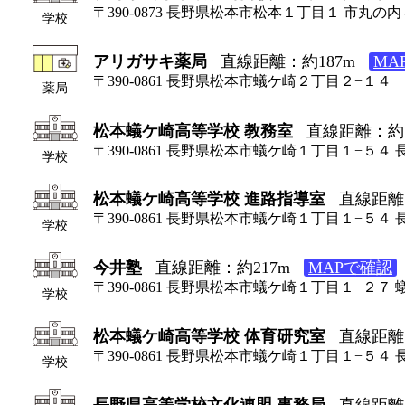
〒390-0873 長野県松本市松本１丁目１ 市丸の内
学校
アリガサキ薬局
直線距離：約187m
MA
〒390-0861 長野県松本市蟻ケ崎２丁目２−１４
薬局
松本蟻ケ崎高等学校 教務室
直線距離：約1
〒390-0861 長野県松本市蟻ケ崎１丁目１−５
学校
松本蟻ケ崎高等学校 進路指導室
直線距離
〒390-0861 長野県松本市蟻ケ崎１丁目１−５
学校
今井塾
直線距離：約217m
MAPで確認
〒390-0861 長野県松本市蟻ケ崎１丁目１−２７
学校
松本蟻ケ崎高等学校 体育研究室
直線距離
〒390-0861 長野県松本市蟻ケ崎１丁目１−５
学校
長野県高等学校文化連盟 事務局
直線距離