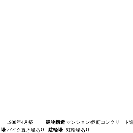
）
1988年4月築
建物構造
マンション/鉄筋コンクリート
き場
バイク置き場あり
駐輪場
駐輪場あり