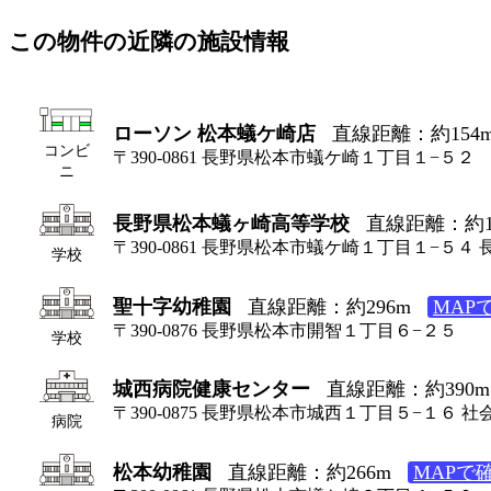
この物件の近隣の施設情報
ローソン 松本蟻ケ崎店
直線距離：約154
コンビ
〒390-0861 長野県松本市蟻ケ崎１丁目１−５２
ニ
長野県松本蟻ヶ崎高等学校
直線距離：約1
〒390-0861 長野県松本市蟻ケ崎１丁目１−５
学校
聖十字幼稚園
直線距離：約296m
MAP
〒390-0876 長野県松本市開智１丁目６−２５
学校
城西病院健康センター
直線距離：約390m
〒390-0875 長野県松本市城西１丁目５−１６ 
病院
松本幼稚園
直線距離：約266m
MAPで