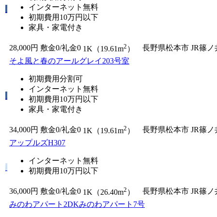
インターネット無料
初期費用10万円以下
家具・家電付き
2
28,000円
敷金0
/
礼金0
長野県松本市
JR篠
1K（19.61m
）
そよ風と春のアールグレイ203号室
初期費用分割可
インターネット無料
初期費用10万円以下
家具・家電付き
2
34,000円
敷金0
/
礼金0
長野県松本市
JR篠
1K（19.61m
）
アップルズH307
インターネット無料
初期費用10万円以下
2
36,000円
敷金0
/
礼金0
長野県松本市
JR篠
1K（26.40m
）
みのわアパート2DKみのわアパート7号