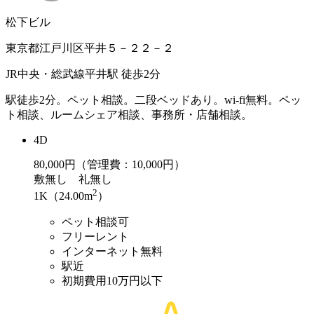
松下ビル
東京都江戸川区平井５－２２－２
JR中央・総武線平井駅 徒歩2分
駅徒歩2分。ペット相談。二段ベッドあり。wi-fi無料。ペッ
ト相談、ルームシェア相談、事務所・店舗相談。
4D
80,000
円（管理費：10,000円）
敷
無し
礼
無し
2
1K（24.00m
）
ペット相談可
フリーレント
インターネット無料
駅近
初期費用10万円以下