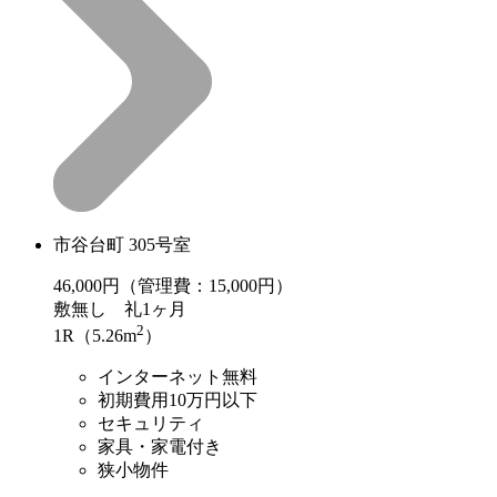
市谷台町 305号室
46,000
円（管理費：15,000円）
敷
無し
礼
1ヶ月
2
1R（5.26m
）
インターネット無料
初期費用10万円以下
セキュリティ
家具・家電付き
狭小物件