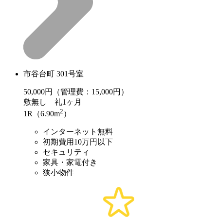
市谷台町 301号室
50,000
円（管理費：15,000円）
敷
無し
礼
1ヶ月
2
1R（6.90m
）
インターネット無料
初期費用10万円以下
セキュリティ
家具・家電付き
狭小物件