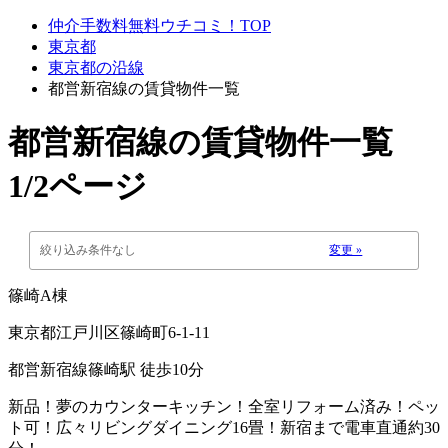
仲介手数料無料ウチコミ！TOP
東京都
東京都の沿線
都営新宿線の賃貸物件一覧
都営新宿線
の賃貸物件一覧
1/2ページ
絞り込み条件なし
変更 »
篠崎A棟
東京都江戸川区篠崎町6-1-11
都営新宿線篠崎駅 徒歩10分
新品！夢のカウンターキッチン！全室リフォーム済み！ペッ
ト可！広々リビングダイニング16畳！新宿まで電車直通約30