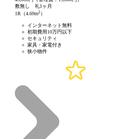
敷
無し
礼
1ヶ月
2
1R（4.69m
）
インターネット無料
初期費用10万円以下
セキュリティ
家具・家電付き
狭小物件