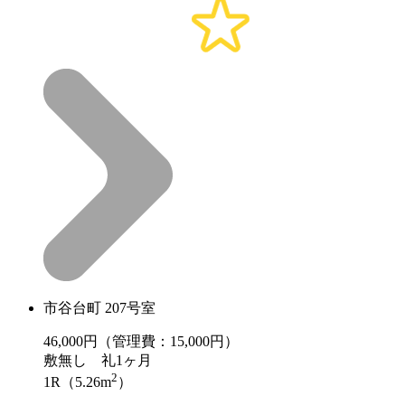
市谷台町 207号室
46,000
円（管理費：15,000円）
敷
無し
礼
1ヶ月
2
1R（5.26m
）