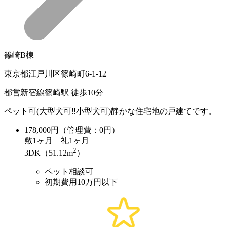
篠崎B棟
東京都江戸川区篠崎町6-1-12
都営新宿線篠崎駅 徒歩10分
ペット可(大型犬可‼️小型犬可)静かな住宅地の戸建てです。
178,000
円（管理費：0円）
敷
1ヶ月
礼
1ヶ月
2
3DK（51.12m
）
ペット相談可
初期費用10万円以下