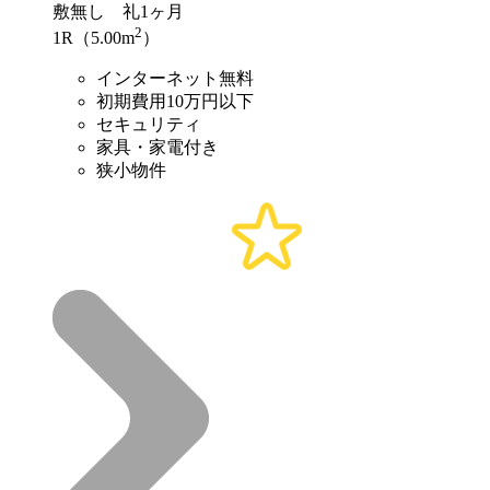
敷
無し
礼
1ヶ月
2
1R（5.00m
）
インターネット無料
初期費用10万円以下
セキュリティ
家具・家電付き
狭小物件