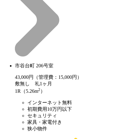
市谷台町 206号室
43,000
円（管理費：15,000円）
敷
無し
礼
1ヶ月
2
1R（5.26m
）
インターネット無料
初期費用10万円以下
セキュリティ
家具・家電付き
狭小物件