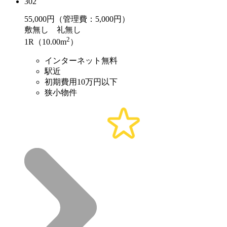
302
55,000
円（管理費：5,000円）
敷
無し
礼
無し
2
1R（10.00m
）
インターネット無料
駅近
初期費用10万円以下
狭小物件