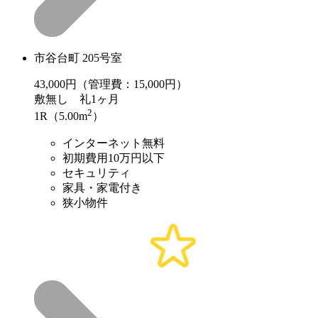
市谷台町 205号室
43,000
円（管理費：15,000円）
敷
無し
礼
1ヶ月
2
1R（5.00m
）
インターネット無料
初期費用10万円以下
セキュリティ
家具・家電付き
狭小物件