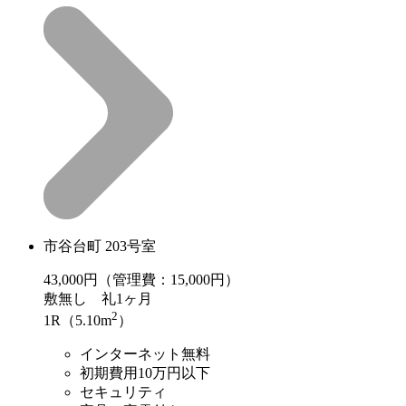
市谷台町 203号室
43,000
円（管理費：15,000円）
敷
無し
礼
1ヶ月
2
1R（5.10m
）
インターネット無料
初期費用10万円以下
セキュリティ