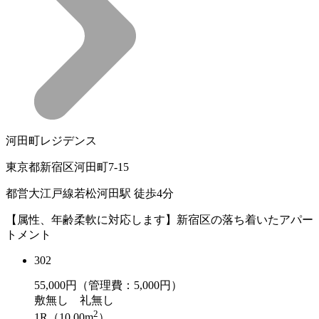
河田町レジデンス
東京都新宿区河田町7-15
都営大江戸線若松河田駅 徒歩4分
【属性、年齢柔軟に対応します】新宿区の落ち着いたアパー
トメント
302
55,000
円（管理費：5,000円）
敷
無し
礼
無し
2
1R（10.00m
）