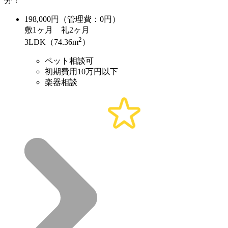
分！
198,000
円（管理費：0円）
敷
1ヶ月
礼
2ヶ月
2
3LDK（74.36m
）
ペット相談可
初期費用10万円以下
楽器相談