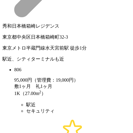
秀和日本橋箱崎レジデンス
東京都中央区日本橋箱崎町32-3
東京メトロ半蔵門線水天宮前駅 徒歩1分
駅近、シティターミナルも近
806
95,000
円（管理費：19,000円）
敷
1ヶ月
礼
1ヶ月
2
1K（27.00m
）
駅近
セキュリティ