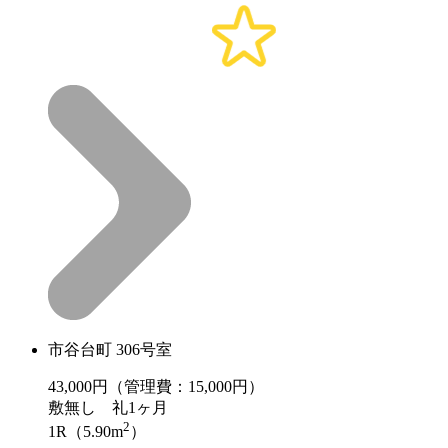
市谷台町 306号室
43,000
円（管理費：15,000円）
敷
無し
礼
1ヶ月
2
1R（5.90m
）