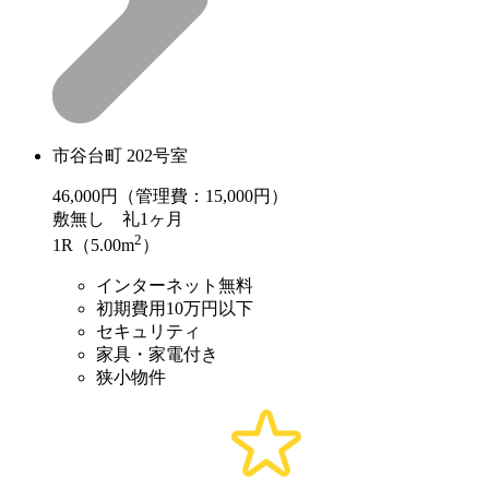
市谷台町 202号室
46,000
円（管理費：15,000円）
敷
無し
礼
1ヶ月
2
1R（5.00m
）
インターネット無料
初期費用10万円以下
セキュリティ
家具・家電付き
狭小物件