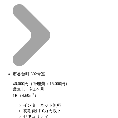
市谷台町 302号室
46,000
円（管理費：15,000円）
敷
無し
礼
1ヶ月
2
1R（4.69m
）
インターネット無料
初期費用10万円以下
セキュリティ