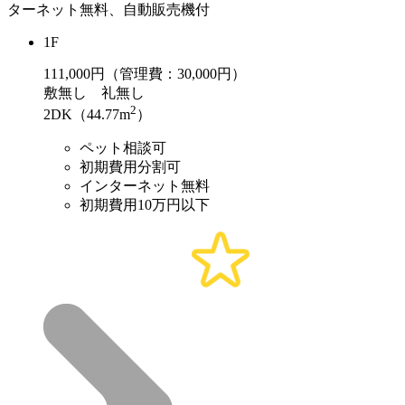
ターネット無料、自動販売機付
1F
111,000
円（管理費：30,000円）
敷
無し
礼
無し
2
2DK（44.77m
）
ペット相談可
初期費用分割可
インターネット無料
初期費用10万円以下