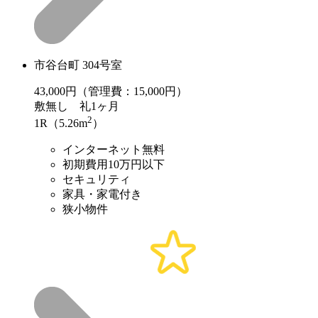
市谷台町 304号室
43,000
円（管理費：15,000円）
敷
無し
礼
1ヶ月
2
1R（5.26m
）
インターネット無料
初期費用10万円以下
セキュリティ
家具・家電付き
狭小物件