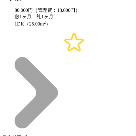
80,000
円（管理費：18,000円）
敷
1ヶ月
礼
1ヶ月
2
1DK（25.00m
）