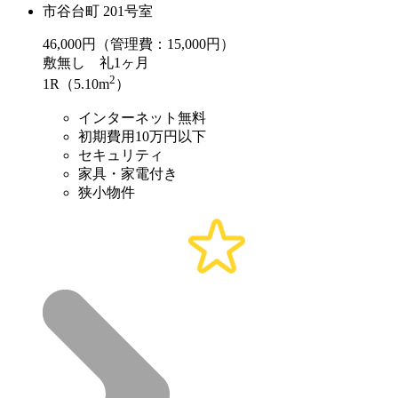
市谷台町 201号室
46,000
円（管理費：15,000円）
敷
無し
礼
1ヶ月
2
1R（5.10m
）
インターネット無料
初期費用10万円以下
セキュリティ
家具・家電付き
狭小物件