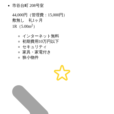
市谷台町 208号室
44,000
円（管理費：15,000円）
敷
無し
礼
1ヶ月
2
1R（5.00m
）
インターネット無料
初期費用10万円以下
セキュリティ
家具・家電付き
狭小物件