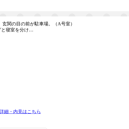
。玄関の目の前が駐車場。（A号室）
グと寝室を分け…
詳細・内見はこちら