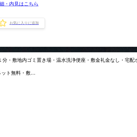
細・内見はこちら
お気に入りに追加
１分・敷地内ゴミ置き場・温水洗浄便座・敷金礼金なし・宅配
ネット無料・敷…