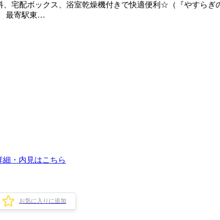
無料、宅配ボックス、浴室乾燥機付きで快適便利☆（『やすらぎ
』 最寄駅東…
詳細・内見はこちら
お気に入りに追加