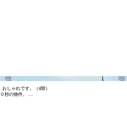
 おしゃれです。（4階）
０秒の物件。 …