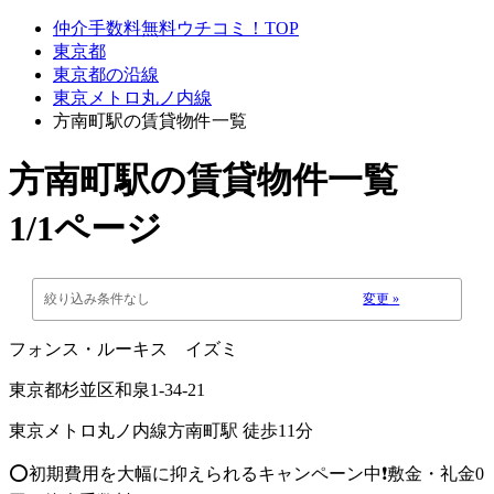
仲介手数料無料ウチコミ！TOP
東京都
東京都の沿線
東京メトロ丸ノ内線
方南町駅の賃貸物件一覧
方南町駅
の賃貸物件一覧
1/1ページ
絞り込み条件なし
変更 »
フォンス・ルーキス イズミ
東京都杉並区和泉1-34-21
東京メトロ丸ノ内線方南町駅 徒歩11分
⭕️初期費用を大幅に抑えられるキャンペーン中❗️敷金・礼金0