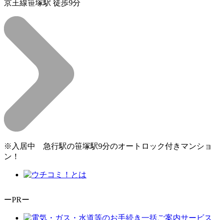
京王線笹塚駅 徒歩9分
※入居中 急行駅の笹塚駅9分のオートロック付きマンショ
ン！
ーPRー