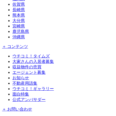
佐賀県
長崎県
熊本県
大分県
宮崎県
鹿児島県
沖縄県
＋ コンテンツ
ウチコミ！タイムズ
大家さんの入居者募集
収益物件の売買
エージェント募集
お知らせ
不動産用語集
ウチコミ！ギャラリー
面白特集
公式アンバサダー
＋ お問い合わせ