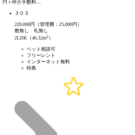
円＋仲介手数料…
３０３
220,000
円（管理費：25,000円）
敷
無し
礼
無し
2
2LDK（46.32m
）
ペット相談可
フリーレント
インターネット無料
特典