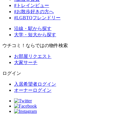
#トレインビュー
#お散歩好きの方へ
#LGBTQフレンドリー
沿線・駅から探す
大学・短大から探す
ウチコミ！ならではの物件検索
お部屋リクエスト
大家サーチ
ログイン
入居希望者ログイン
オーナーログイン