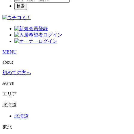
検索
MENU
about
初めての方へ
search
エリア
北海道
北海道
東北