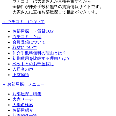
ウチコミ！は大家さんが直接募集するから
全物件が仲介手数料無料の賃貸情報サイトです。
大家さんに直接お部屋探しで相談ができます。
＋ ウチコミ！について
お部屋探し・賃貸TOP
ウチコミ！とは
会員登録について
取材について
仲介手数料無料の理由とは？
初期費用を比較する理由とは？
ペットとのお部屋探し
入居者の声
上京物語
＋ お部屋探しメニュー
お部屋探し特集
大家サーチ
大学名検索
お部屋紹介
新着物件一覧