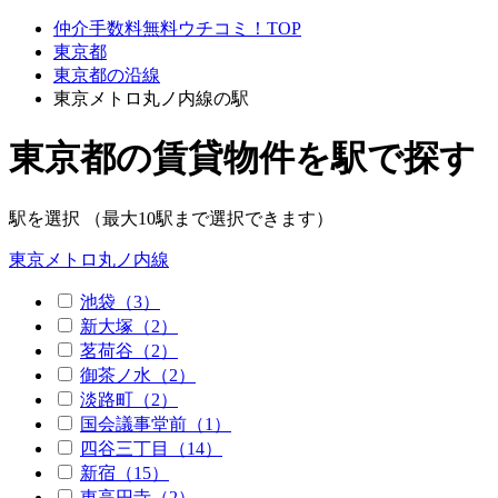
仲介手数料無料ウチコミ！TOP
東京都
東京都の沿線
東京メトロ丸ノ内線の駅
東京都の賃貸物件を駅で探す
駅を選択 （最大10駅まで選択できます）
東京メトロ丸ノ内線
池袋（3）
新大塚（2）
茗荷谷（2）
御茶ノ水（2）
淡路町（2）
国会議事堂前（1）
四谷三丁目（14）
新宿（15）
東高円寺（2）