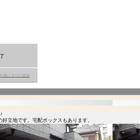
了
お気に入りに追加
♪
の好立地です。宅配ボックスもあります。