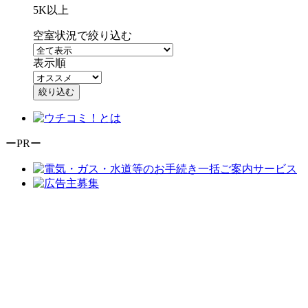
5K以上
空室状況で絞り込む
表示順
絞り込む
ーPRー