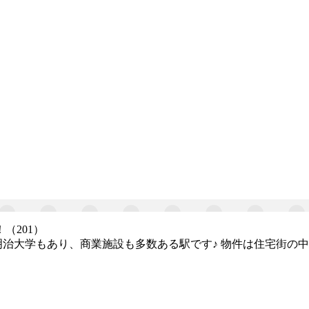
（201）
明治大学もあり、商業施設も多数ある駅です♪ 物件は住宅街の