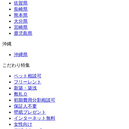
佐賀県
長崎県
熊本県
大分県
宮崎県
鹿児島県
沖縄
沖縄県
こだわり特集
ペット相談可
フリーレント
新築・築浅
敷礼０
初期費用分割相談可
保証人不要
壁紙プレゼント
インターネット無料
女性向け