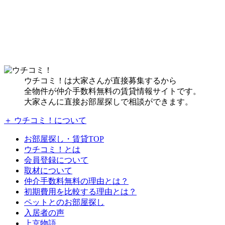
ウチコミ！は大家さんが直接募集するから
全物件が仲介手数料無料の賃貸情報サイトです。
大家さんに直接お部屋探しで相談ができます。
＋ ウチコミ！について
お部屋探し・賃貸TOP
ウチコミ！とは
会員登録について
取材について
仲介手数料無料の理由とは？
初期費用を比較する理由とは？
ペットとのお部屋探し
入居者の声
上京物語