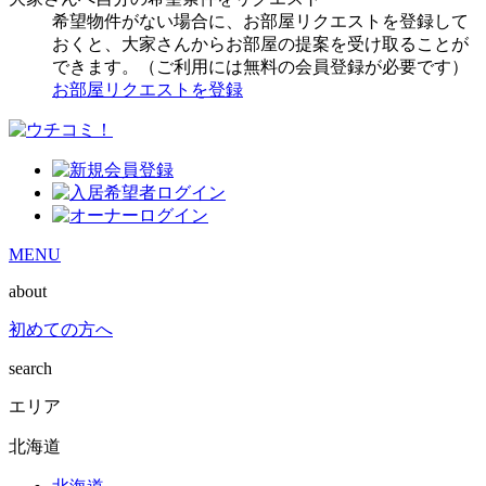
希望物件がない場合に、お部屋リクエストを登録して
おくと、大家さんからお部屋の提案を受け取ることが
できます。（ご利用には無料の会員登録が必要です）
お部屋リクエストを登録
MENU
about
初めての方へ
search
エリア
北海道