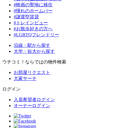
#映画の聖地に移住
#憧れのホームバー
#譲渡型賃貸
#トレインビュー
#お散歩好きの方へ
#LGBTQフレンドリー
沿線・駅から探す
大学・短大から探す
ウチコミ！ならではの物件検索
お部屋リクエスト
大家サーチ
ログイン
入居希望者ログイン
オーナーログイン