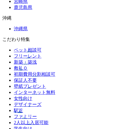
宮崎県
鹿児島県
沖縄
沖縄県
こだわり特集
ペット相談可
フリーレント
新築・築浅
敷礼０
初期費用分割相談可
保証人不要
壁紙プレゼント
インターネット無料
女性向け
デザイナーズ
駅近
ファミリー
2人以上入居可能
学生向け