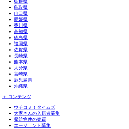
島根県
鳥取県
山口県
愛媛県
香川県
高知県
徳島県
福岡県
佐賀県
長崎県
熊本県
大分県
宮崎県
鹿児島県
沖縄県
＋ コンテンツ
ウチコミ！タイムズ
大家さんの入居者募集
収益物件の売買
エージェント募集