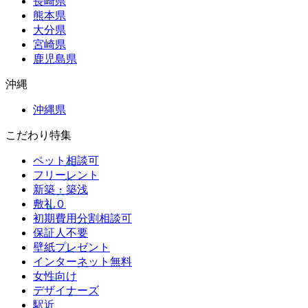
長崎県
熊本県
大分県
宮崎県
鹿児島県
沖縄
沖縄県
こだわり特集
ペット相談可
フリーレント
新築・築浅
敷礼０
初期費用分割相談可
保証人不要
壁紙プレゼント
インターネット無料
女性向け
デザイナーズ
駅近