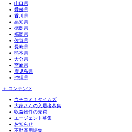
山口県
愛媛県
香川県
高知県
徳島県
福岡県
佐賀県
長崎県
熊本県
大分県
宮崎県
鹿児島県
沖縄県
＋ コンテンツ
ウチコミ！タイムズ
大家さんの入居者募集
収益物件の売買
エージェント募集
お知らせ
不動産用語集