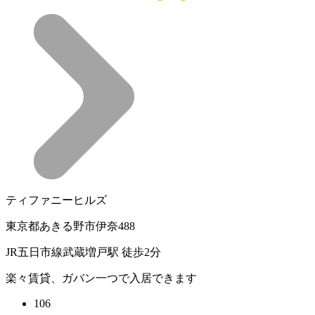
ティファニーヒルズ
東京都あきる野市伊奈488
JR五日市線武蔵増戸駅 徒歩2分
楽々賃貸、ガバン一つで入居できます
106