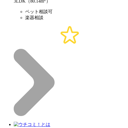
3LDK（80.14m
）
ペット相談可
楽器相談