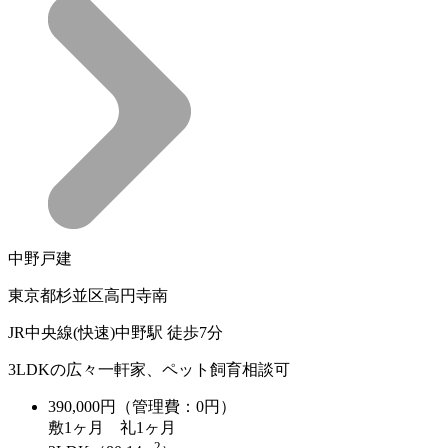
中野戸建
東京都杉並区高円寺南
JR中央線(快速)中野駅 徒歩7分
3LDKの広々一軒家、ペット飼育相談可
390,000
円（管理費：0円）
敷
1ヶ月
礼
1ヶ月
2