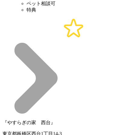
ペット相談可
特典
『やすらぎの家 西台』
東京都板橋区西台1丁目14-3