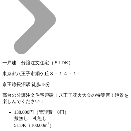
一戸建 分譲注文住宅（５LDK）
東京都八王子市絹ケ丘３－１４－１
京王線長沼駅 徒歩18分
高台の分譲注文住宅戸建！八王子花火大会の特等席！絶景を
楽しんでください！
138,000
円（管理費：0円）
敷
無し
礼
無し
2
5LDK（100.00m
）