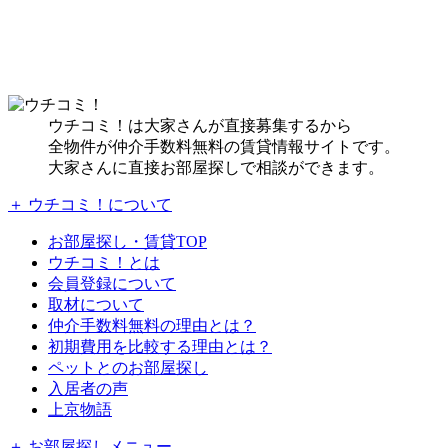
ウチコミ！は大家さんが直接募集するから
全物件が仲介手数料無料の賃貸情報サイトです。
大家さんに直接お部屋探しで相談ができます。
＋ ウチコミ！について
お部屋探し・賃貸TOP
ウチコミ！とは
会員登録について
取材について
仲介手数料無料の理由とは？
初期費用を比較する理由とは？
ペットとのお部屋探し
入居者の声
上京物語
＋ お部屋探しメニュー