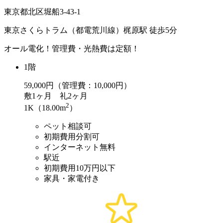
東京都北区堀船3-43-1
東京さくらトラム（都電荒川線）梶原駅 徒歩5分
オール電化！管理費・光熱費は定額！
1階
59,000
円（管理費：10,000円）
敷
1ヶ月
礼
2ヶ月
2
1K（18.00m
）
ペット相談可
初期費用分割可
インターネット無料
駅近
初期費用10万円以下
家具・家電付き