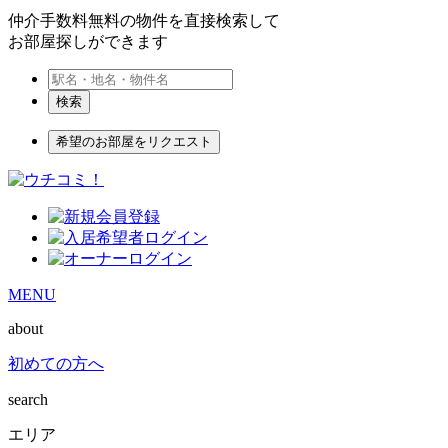
仲介手数料無料の物件を直接検索して
お部屋探しができます
検索
希望のお部屋をリクエスト
MENU
about
初めての方へ
search
エリア