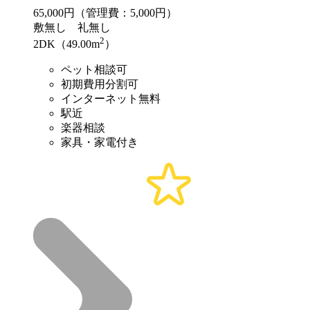
65,000
円（管理費：5,000円）
敷
無し
礼
無し
2
2DK（49.00m
）
ペット相談可
初期費用分割可
インターネット無料
駅近
楽器相談
家具・家電付き