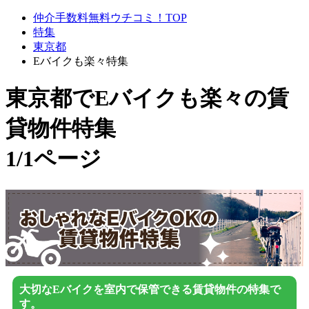
仲介手数料無料ウチコミ！TOP
特集
東京都
Eバイクも楽々特集
東京都でEバイクも楽々
の賃
貸物件特集
1/1ページ
大切なEバイクを室内で保管できる賃貸物件の特集で
す。