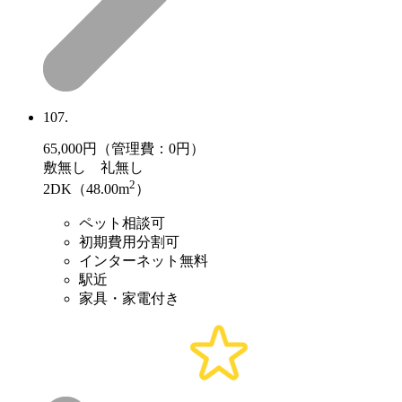
107.
65,000
円（管理費：0円）
敷
無し
礼
無し
2
2DK（48.00m
）
ペット相談可
初期費用分割可
インターネット無料
駅近
家具・家電付き