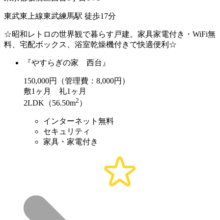
東武東上線東武練馬駅 徒歩17分
☆昭和レトロの世界観で暮らす戸建。家具家電付き・WiFi無
料、宅配ボックス、浴室乾燥機付きで快適便利☆
『やすらぎの家 西台』
150,000
円（管理費：8,000円）
敷
1ヶ月
礼
1ヶ月
2
2LDK（56.50m
）
インターネット無料
セキュリティ
家具・家電付き