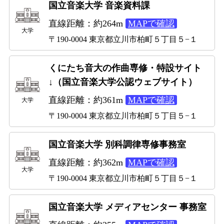
国立音楽大学 音楽資料課
直線距離：約264m
MAPで確認
大学
〒190-0004 東京都立川市柏町５丁目５−１
くにたち音大の作曲専修・特設サイト
↓（国立音楽大学公認ウェブサイト）
直線距離：約361m
MAPで確認
大学
〒190-0004 東京都立川市柏町５丁目５−１
国立音楽大学 別科調律専修事務室
直線距離：約362m
MAPで確認
大学
〒190-0004 東京都立川市柏町５丁目５−１
国立音楽大学 メディアセンター 事務室