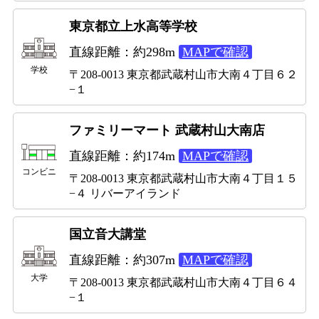
東京都立上水高等学校
直線距離：約298m
MAPで確認
学校
〒208-0013 東京都武蔵村山市大南４丁目６２
−１
ファミリーマート 武蔵村山大南店
直線距離：約174m
MAPで確認
コンビニ
〒208-0013 東京都武蔵村山市大南４丁目１５
−４ リバーアイランド
国立音大講堂
直線距離：約307m
MAPで確認
大学
〒208-0013 東京都武蔵村山市大南４丁目６４
−１