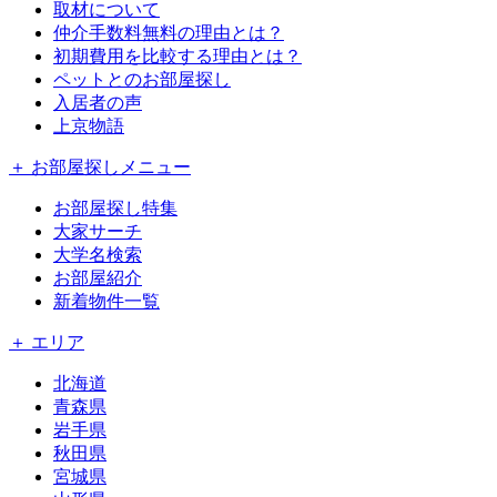
取材について
仲介手数料無料の理由とは？
初期費用を比較する理由とは？
ペットとのお部屋探し
入居者の声
上京物語
＋ お部屋探しメニュー
お部屋探し特集
大家サーチ
大学名検索
お部屋紹介
新着物件一覧
＋ エリア
北海道
青森県
岩手県
秋田県
宮城県