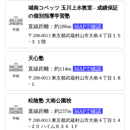
城南コベッツ 玉川上水教室 - 成績保証
の個別指導学習塾
直線距離：約186m
MAPで確認
学校
〒208-0013 東京都武蔵村山市大南４丁目１５
−３ １階
天心塾
直線距離：約114m
MAPで確認
学校
〒208-0013 東京都武蔵村山市大南４丁目１８
−１
松陰塾 大南公園校
直線距離：約237m
MAPで確認
学校
〒208-0013 東京都武蔵村山市大南４丁目１４
−２０ ハイム６３４ １F