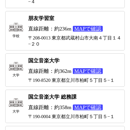
−４
朋友学習室
直線距離：約236m
MAPで確認
学校
〒208-0013 東京都武蔵村山市大南４丁目１４
−２０
国立音楽大学
直線距離：約362m
MAPで確認
大学
〒190-8520 東京都立川市柏町５丁目５−１
国立音楽大学 総務課
直線距離：約358m
MAPで確認
大学
〒190-0004 東京都立川市柏町５丁目５−１