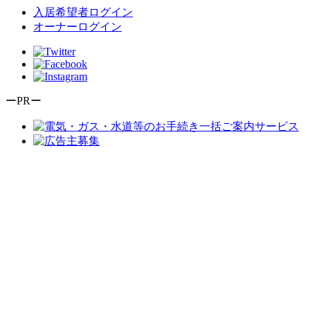
入居希望者ログイン
オーナーログイン
ーPRー