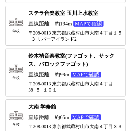
ステラ音楽教室 玉川上水教室
直線距離：約194m
MAPで確認
学校
〒208-0013 東京都武蔵村山市大南４丁目１５
−３ リバーアイランド2
鈴木禎音楽教室(ファゴット、サック
ス、バロックファゴット)
直線距離：約99m
MAPで確認
学校
〒208-0013 東京都武蔵村山市大南４丁目
38−５−１０１
大南 学修館
直線距離：約65m
MAPで確認
学校
〒208-0013 東京都武蔵村山市大南４丁目３３