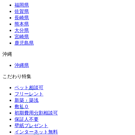
福岡県
佐賀県
長崎県
熊本県
大分県
宮崎県
鹿児島県
沖縄
沖縄県
こだわり特集
ペット相談可
フリーレント
新築・築浅
敷礼０
初期費用分割相談可
保証人不要
壁紙プレゼント
インターネット無料