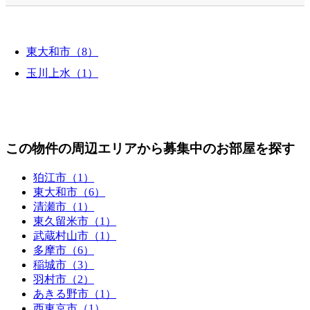
東大和市（8）
玉川上水（1）
この物件の周辺エリアから募集中のお部屋を探す
狛江市（1）
東大和市（6）
清瀬市（1）
東久留米市（1）
武蔵村山市（1）
多摩市（6）
稲城市（3）
羽村市（2）
あきる野市（1）
西東京市（1）