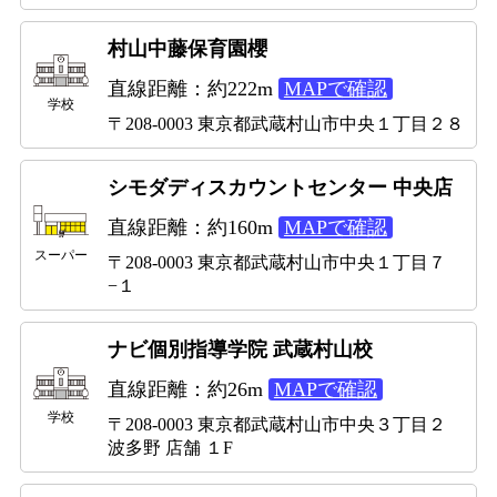
村山中藤保育園櫻
直線距離：約222m
MAPで確認
学校
〒208-0003 東京都武蔵村山市中央１丁目２８
シモダディスカウントセンター 中央店
直線距離：約160m
MAPで確認
スーパー
〒208-0003 東京都武蔵村山市中央１丁目７
−１
ナビ個別指導学院 武蔵村山校
直線距離：約26m
MAPで確認
学校
〒208-0003 東京都武蔵村山市中央３丁目２
波多野 店舗 １F