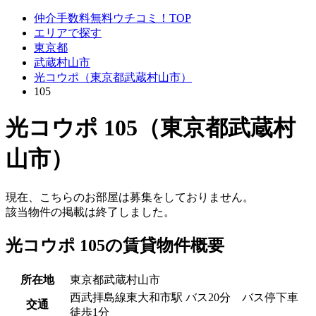
仲介手数料無料ウチコミ！TOP
エリアで探す
東京都
武蔵村山市
光コウポ（東京都武蔵村山市）
105
光コウポ 105（東京都武蔵村
山市）
現在、こちらのお部屋は募集をしておりません。
該当物件の掲載は終了しました。
光コウポ 105の賃貸物件概要
所在地
東京都武蔵村山市
西武拝島線東大和市駅 バス20分 バス停下車
交通
徒歩1分