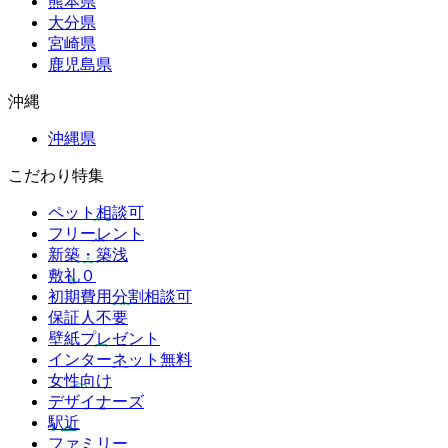
熊本県
大分県
宮崎県
鹿児島県
沖縄
沖縄県
こだわり特集
ペット相談可
フリーレント
新築・築浅
敷礼０
初期費用分割相談可
保証人不要
壁紙プレゼント
インターネット無料
女性向け
デザイナーズ
駅近
ファミリー