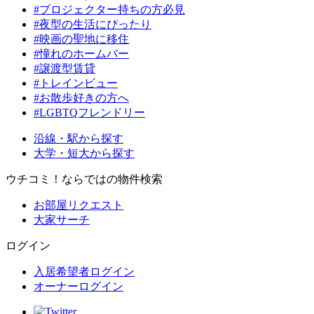
#プロジェクター持ちの方必見
#夜型の生活にぴったり
#映画の聖地に移住
#憧れのホームバー
#譲渡型賃貸
#トレインビュー
#お散歩好きの方へ
#LGBTQフレンドリー
沿線・駅から探す
大学・短大から探す
ウチコミ！ならではの物件検索
お部屋リクエスト
大家サーチ
ログイン
入居希望者ログイン
オーナーログイン