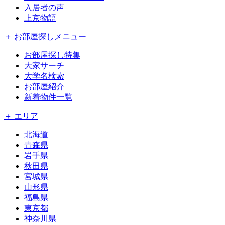
入居者の声
上京物語
＋ お部屋探しメニュー
お部屋探し特集
大家サーチ
大学名検索
お部屋紹介
新着物件一覧
＋ エリア
北海道
青森県
岩手県
秋田県
宮城県
山形県
福島県
東京都
神奈川県