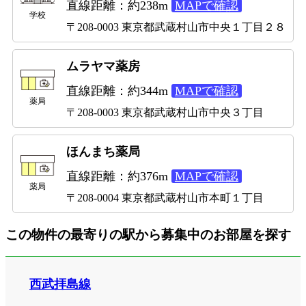
直線距離：約238m
MAPで確認
学校
〒208-0003 東京都武蔵村山市中央１丁目２８
ムラヤマ薬房
直線距離：約344m
MAPで確認
薬局
〒208-0003 東京都武蔵村山市中央３丁目
ほんまち薬局
直線距離：約376m
MAPで確認
薬局
〒208-0004 東京都武蔵村山市本町１丁目
この物件の最寄りの駅から募集中のお部屋を探す
西武拝島線