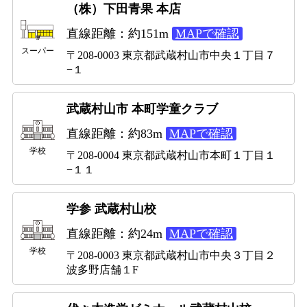
（株）下田青果 本店
直線距離：約151m
MAPで確認
スーパー
〒208-0003 東京都武蔵村山市中央１丁目７
−１
武蔵村山市 本町学童クラブ
直線距離：約83m
MAPで確認
学校
〒208-0004 東京都武蔵村山市本町１丁目１
−１１
学参 武蔵村山校
直線距離：約24m
MAPで確認
学校
〒208-0003 東京都武蔵村山市中央３丁目２
波多野店舗１F