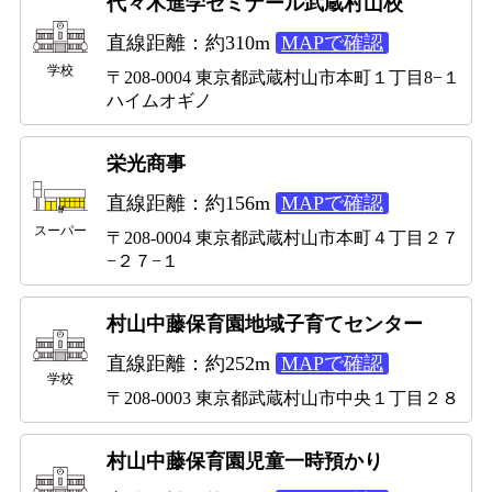
代々木進学ゼミナール武蔵村山校
直線距離：約310m
MAPで確認
学校
〒208-0004 東京都武蔵村山市本町１丁目8−１
ハイムオギノ
栄光商事
直線距離：約156m
MAPで確認
スーパー
〒208-0004 東京都武蔵村山市本町４丁目２７
−２７−１
村山中藤保育園地域子育てセンター
直線距離：約252m
MAPで確認
学校
〒208-0003 東京都武蔵村山市中央１丁目２８
村山中藤保育園児童一時預かり