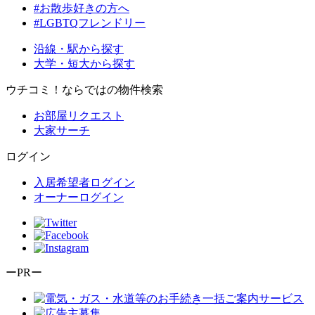
#お散歩好きの方へ
#LGBTQフレンドリー
沿線・駅から探す
大学・短大から探す
ウチコミ！ならではの物件検索
お部屋リクエスト
大家サーチ
ログイン
入居希望者ログイン
オーナーログイン
ーPRー