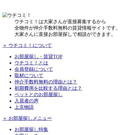
ウチコミ！は大家さんが直接募集するから
全物件が仲介手数料無料の賃貸情報サイトです。
大家さんに直接お部屋探しで相談ができます。
＋ ウチコミ！について
お部屋探し・賃貸TOP
ウチコミ！とは
会員登録について
取材について
仲介手数料無料の理由とは？
初期費用を比較する理由とは？
ペットとのお部屋探し
入居者の声
上京物語
＋ お部屋探しメニュー
お部屋探し特集