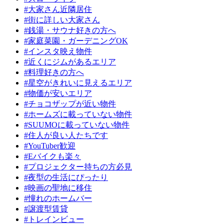
#大家さん近隣居住
#街に詳しい大家さん
#銭湯・サウナ好きの方へ
#家庭菜園・ガーデニングOK
#インスタ映え物件
#近くにジムがあるエリア
#料理好きの方へ
#星空がきれいに見えるエリア
#物価が安いエリア
#チョコザップが近い物件
#ホームズに載っていない物件
#SUUMOに載っていない物件
#住人が良い人たちです
#YouTuber歓迎
#Eバイクも楽々
#プロジェクター持ちの方必見
#夜型の生活にぴったり
#映画の聖地に移住
#憧れのホームバー
#譲渡型賃貸
#トレインビュー