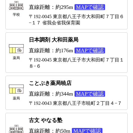
直線距離：約295m
MAPで確認
学校
〒192-0045 東京都八王子市大和田町７丁目６
−１７ 省我会省我保育園
日本調剤 大和田薬局
直線距離：約176m
MAPで確認
薬局
〒192-0045 東京都八王子市大和田町７丁目１
８−６
ことぶき薬局暁店
直線距離：約344m
MAPで確認
薬局
〒192-0043 東京都八王子市暁町２丁目４−７
古文 やなる塾
直線距離：約50m
MAPで確認