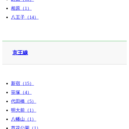
相原（1）
八王子（14）
京王線
新宿（15）
笹塚（4）
代田橋（5）
明大前（1）
八幡山（1）
芦花公園（1）