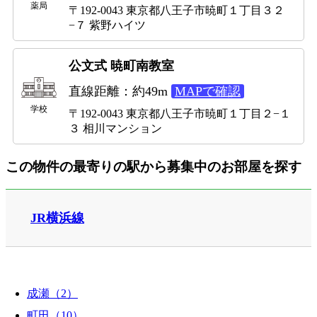
薬局
〒192-0043 東京都八王子市暁町１丁目３２
−７ 紫野ハイツ
公文式 暁町南教室
直線距離：約49m
MAPで確認
学校
〒192-0043 東京都八王子市暁町１丁目２−１
３ 相川マンション
この物件の最寄りの駅から募集中のお部屋を探す
JR横浜線
成瀬（2）
町田（10）