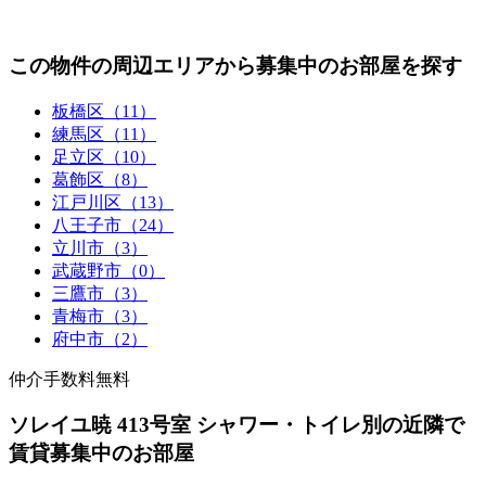
この物件の周辺エリアから募集中のお部屋を探す
板橋区（11）
練馬区（11）
足立区（10）
葛飾区（8）
江戸川区（13）
八王子市（24）
立川市（3）
武蔵野市（0）
三鷹市（3）
青梅市（3）
府中市（2）
仲介手数料無料
ソレイユ暁 413号室 シャワー・トイレ別の近隣で
賃貸募集中のお部屋