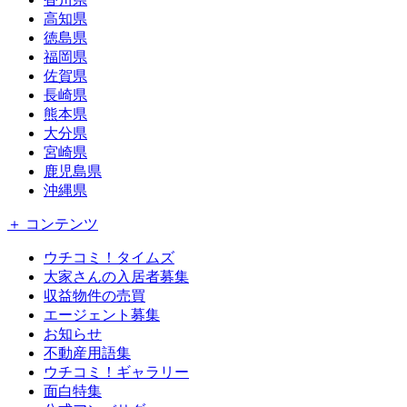
高知県
徳島県
福岡県
佐賀県
長崎県
熊本県
大分県
宮崎県
鹿児島県
沖縄県
＋ コンテンツ
ウチコミ！タイムズ
大家さんの入居者募集
収益物件の売買
エージェント募集
お知らせ
不動産用語集
ウチコミ！ギャラリー
面白特集