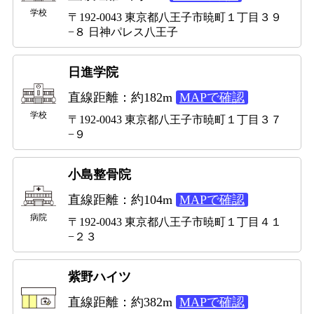
学校
〒192-0043 東京都八王子市暁町１丁目３９
−８ 日神パレス八王子
日進学院
直線距離：約182m
MAPで確認
学校
〒192-0043 東京都八王子市暁町１丁目３７
−９
小島整骨院
直線距離：約104m
MAPで確認
病院
〒192-0043 東京都八王子市暁町１丁目４１
−２３
紫野ハイツ
直線距離：約382m
MAPで確認