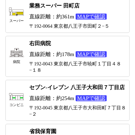
業務スーパー 田町店
直線距離：約361m
MAPで確認
スーパー
〒192-0064 東京都八王子市田町２−５
右田病院
直線距離：約178m
MAPで確認
病院
〒192-0043 東京都八王子市暁町１丁目４８
−１８
セブン-イレブン 八王子大和田７丁目店
直線距離：約254m
MAPで確認
コンビニ
〒192-0045 東京都八王子市大和田町７丁目８
−２
省我保育園