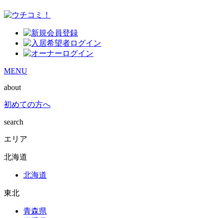
MENU
about
初めての方へ
search
エリア
北海道
北海道
東北
青森県