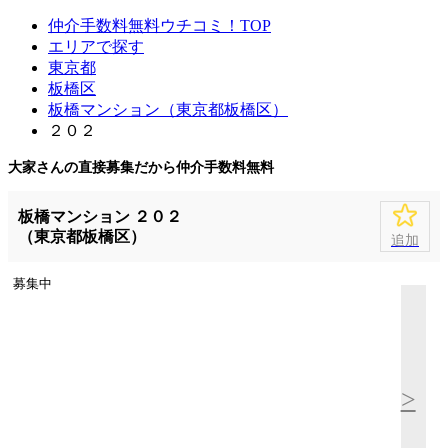
仲介手数料無料ウチコミ！TOP
エリアで探す
東京都
板橋区
板橋マンション（東京都板橋区）
２０２
大家さんの直接募集だから
仲介手数料無料
板橋マンション ２０２
（東京都板橋区）
追加
募集中
>