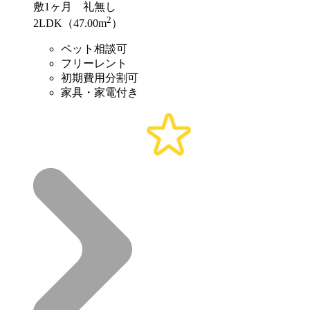
敷
1ヶ月
礼
無し
2
2LDK（47.00m
）
ペット相談可
フリーレント
初期費用分割可
家具・家電付き