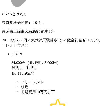
CASAとうねり
東京都板橋区徳丸1-9-21
東武東上線東武練馬駅 徒歩5分
2R・3万5000円☆東武練馬駅徒歩5分☆敷金礼金ゼロ☆フリ
ーレント付き☆
１０５
34,000
円（管理費：3,000円）
敷
無し
礼
無し
2
1R（13.20m
）
フリーレント
駅近
初期費用10万円以下