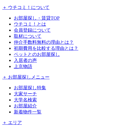
＋ ウチコミ！について
お部屋探し・賃貸TOP
ウチコミ！とは
会員登録について
取材について
仲介手数料無料の理由とは？
初期費用を比較する理由とは？
ペットとのお部屋探し
入居者の声
上京物語
＋ お部屋探しメニュー
お部屋探し特集
大家サーチ
大学名検索
お部屋紹介
新着物件一覧
＋ エリア