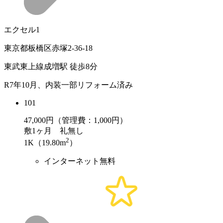
エクセル1
東京都板橋区赤塚2-36-18
東武東上線成増駅 徒歩8分
R7年10月、内装一部リフォーム済み
101
47,000
円（管理費：1,000円）
敷
1ヶ月
礼
無し
2
1K（19.80m
）
インターネット無料