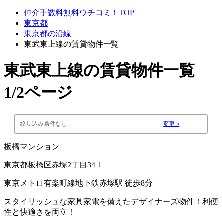
仲介手数料無料ウチコミ！TOP
東京都
東京都の沿線
東武東上線の賃貸物件一覧
東武東上線
の賃貸物件一覧
1/2ページ
絞り込み条件なし
変更 »
板橋マンション
東京都板橋区赤塚2丁目34-1
東京メトロ有楽町線地下鉄赤塚駅 徒歩8分
スタイリッシュな家具家電を備えたデザイナーズ物件！利便
性と快適さを両立！