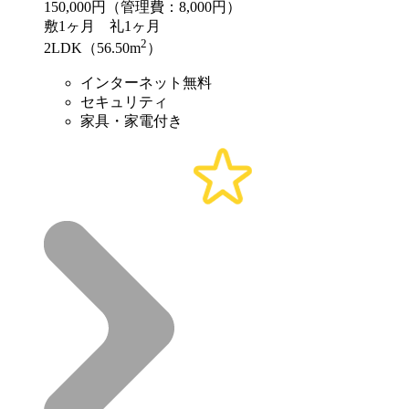
150,000
円（管理費：8,000円）
敷
1ヶ月
礼
1ヶ月
2
2LDK（56.50m
）
インターネット無料
セキュリティ
家具・家電付き