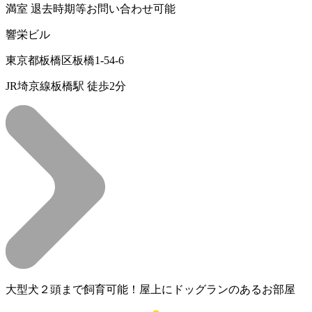
満室
退去時期等お問い合わせ可能
響栄ビル
東京都板橋区板橋1-54-6
JR埼京線板橋駅 徒歩2分
大型犬２頭まで飼育可能！屋上にドッグランのあるお部屋