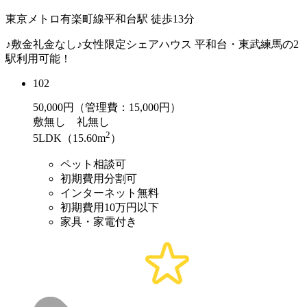
東京メトロ有楽町線平和台駅 徒歩13分
♪敷金礼金なし♪女性限定シェアハウス 平和台・東武練馬の2
駅利用可能！
102
50,000
円（管理費：15,000円）
敷
無し
礼
無し
2
5LDK（15.60m
）
ペット相談可
初期費用分割可
インターネット無料
初期費用10万円以下
家具・家電付き