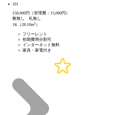
101
150,000
円（管理費：15,000円）
敷
無し
礼
無し
2
1K（28.10m
）
フリーレント
初期費用分割可
インターネット無料
家具・家電付き