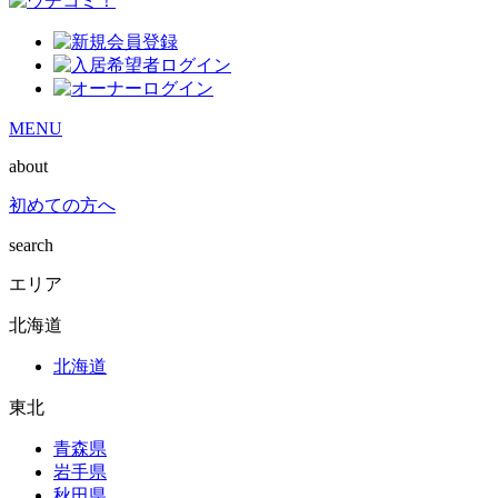
MENU
about
初めての方へ
search
エリア
北海道
北海道
東北
青森県
岩手県
秋田県