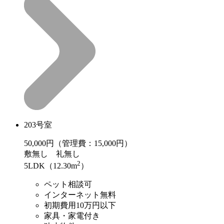
203号室
50,000
円（管理費：15,000円）
敷
無し
礼
無し
2
5LDK（12.30m
）
ペット相談可
インターネット無料
初期費用10万円以下
家具・家電付き