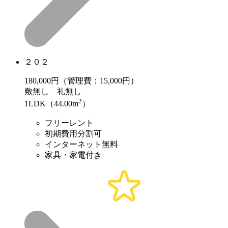
２０２
180,000
円（管理費：15,000円）
敷
無し
礼
無し
2
1LDK（44.00m
）
フリーレント
初期費用分割可
インターネット無料
家具・家電付き