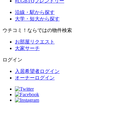
#LGBTQフレンドリー
沿線・駅から探す
大学・短大から探す
ウチコミ！ならではの物件検索
お部屋リクエスト
大家サーチ
ログイン
入居希望者ログイン
オーナーログイン