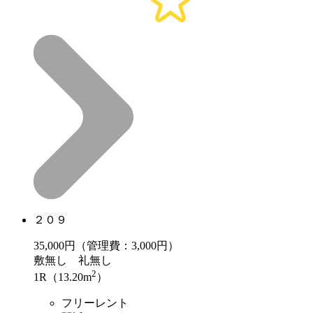
２０９
35,000
円（管理費：3,000円）
敷
無し
礼
無し
2
1R（13.20m
）
フリーレント