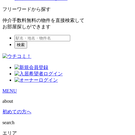
フリーワードから探す
仲介手数料無料の物件を直接検索して
お部屋探しができます
検索
MENU
about
初めての方へ
search
エリア