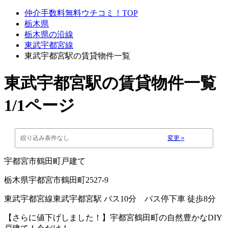
仲介手数料無料ウチコミ！TOP
栃木県
栃木県の沿線
東武宇都宮線
東武宇都宮駅の賃貸物件一覧
東武宇都宮駅
の賃貸物件一覧
1/1ページ
絞り込み条件なし
変更 »
宇都宮市鶴田町戸建て
栃木県宇都宮市鶴田町2527-9
東武宇都宮線東武宇都宮駅 バス10分 バス停下車 徒歩8分
【さらに値下げしました！】宇都宮鶴田町の自然豊かなDIY