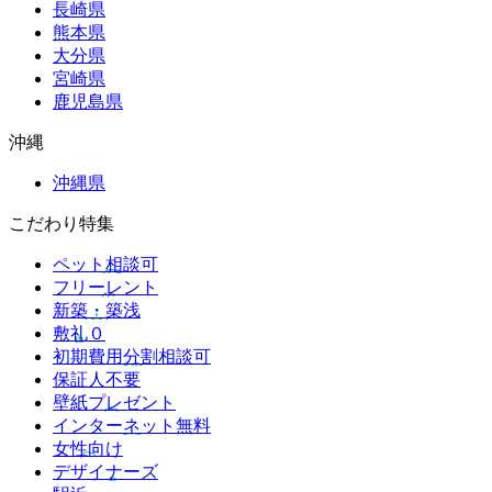
長崎県
熊本県
大分県
宮崎県
鹿児島県
沖縄
沖縄県
こだわり特集
ペット相談可
フリーレント
新築・築浅
敷礼０
初期費用分割相談可
保証人不要
壁紙プレゼント
インターネット無料
女性向け
デザイナーズ