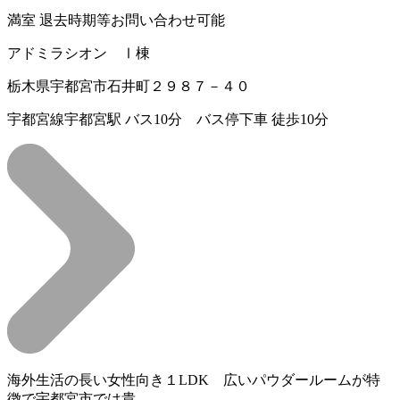
満室
退去時期等お問い合わせ可能
アドミラシオン Ⅰ棟
栃木県宇都宮市石井町２９８７－４０
宇都宮線宇都宮駅 バス10分 バス停下車 徒歩10分
海外生活の長い女性向き１LDK 広いパウダールームが特
徴で宇都宮市では貴…