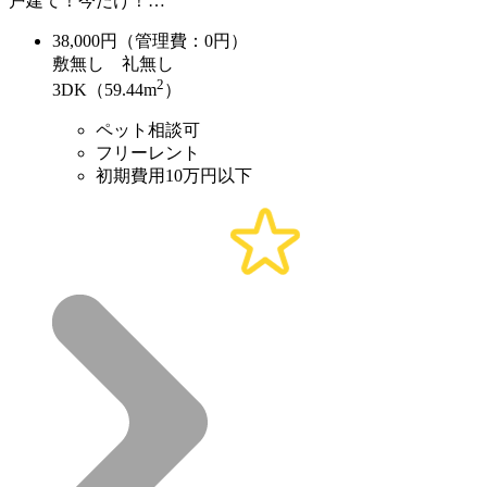
戸建て！今だけ！…
38,000
円（管理費：0円）
敷
無し
礼
無し
2
3DK（59.44m
）
ペット相談可
フリーレント
初期費用10万円以下