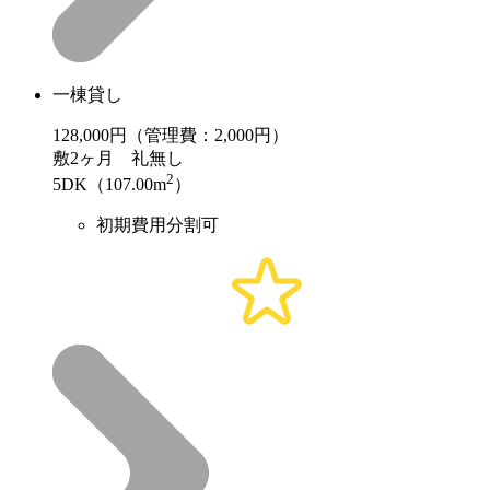
一棟貸し
128,000
円（管理費：2,000円）
敷
2ヶ月
礼
無し
2
5DK（107.00m
）
初期費用分割可