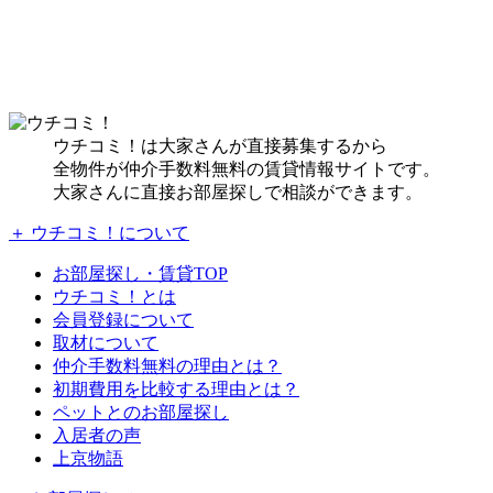
ウチコミ！は大家さんが直接募集するから
全物件が仲介手数料無料の賃貸情報サイトです。
大家さんに直接お部屋探しで相談ができます。
＋ ウチコミ！について
お部屋探し・賃貸TOP
ウチコミ！とは
会員登録について
取材について
仲介手数料無料の理由とは？
初期費用を比較する理由とは？
ペットとのお部屋探し
入居者の声
上京物語