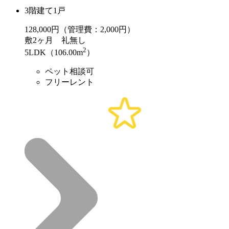
3階建て1戸
128,000
円（管理費：2,000円）
敷
2ヶ月
礼
無し
2
5LDK（106.00m
）
ペット相談可
フリーレント