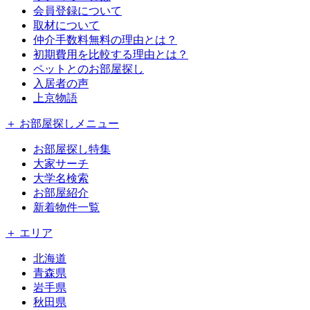
会員登録について
取材について
仲介手数料無料の理由とは？
初期費用を比較する理由とは？
ペットとのお部屋探し
入居者の声
上京物語
＋ お部屋探しメニュー
お部屋探し特集
大家サーチ
大学名検索
お部屋紹介
新着物件一覧
＋ エリア
北海道
青森県
岩手県
秋田県