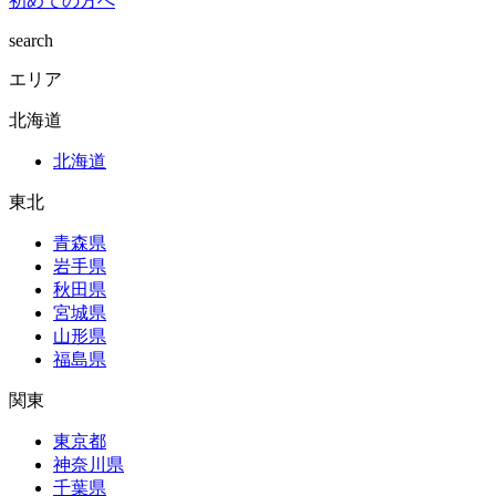
初めての方へ
search
エリア
北海道
北海道
東北
青森県
岩手県
秋田県
宮城県
山形県
福島県
関東
東京都
神奈川県
千葉県