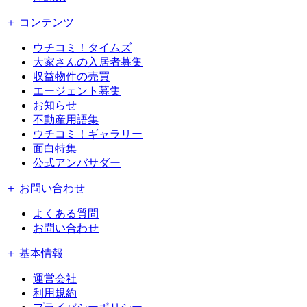
＋ コンテンツ
ウチコミ！タイムズ
大家さんの入居者募集
収益物件の売買
エージェント募集
お知らせ
不動産用語集
ウチコミ！ギャラリー
面白特集
公式アンバサダー
＋ お問い合わせ
よくある質問
お問い合わせ
＋ 基本情報
運営会社
利用規約