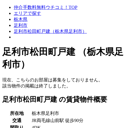
仲介手数料無料ウチコミ！TOP
エリアで探す
栃木県
足利市
足利市松田町戸建（栃木県足利市）
足利市松田町戸建 （栃木県足
利市）
現在、こちらのお部屋は募集をしておりません。
該当物件の掲載は終了しました。
足利市松田町戸建 の賃貸物件概要
所在地
栃木県足利市
交通
JR両毛線山前駅 徒歩90分
間取り
4DK