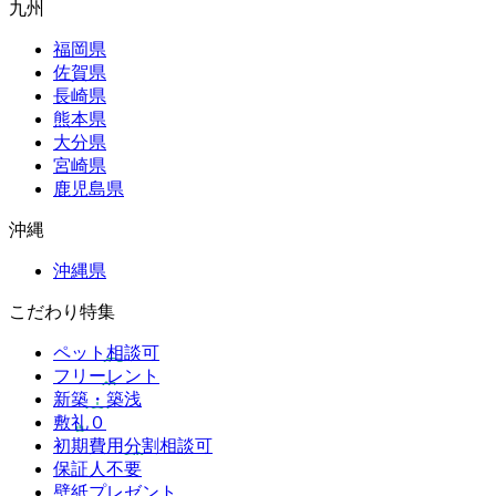
九州
福岡県
佐賀県
長崎県
熊本県
大分県
宮崎県
鹿児島県
沖縄
沖縄県
こだわり特集
ペット相談可
フリーレント
新築・築浅
敷礼０
初期費用分割相談可
保証人不要
壁紙プレゼント