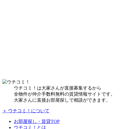
ウチコミ！は大家さんが直接募集するから
全物件が仲介手数料無料の賃貸情報サイトです。
大家さんに直接お部屋探しで相談ができます。
＋ ウチコミ！について
お部屋探し・賃貸TOP
ウチコミ！とは