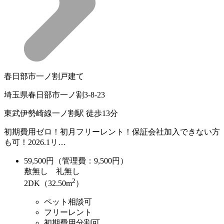
春日部市一ノ割戸建て
埼玉県春日部市一ノ割3-8-23
東武伊勢崎線一ノ割駅 徒歩13分
初期費用ゼロ！初月フリーレント！保証会社加入できない方
も可！2026.1リ…
59,500
円（管理費：9,500円）
敷
無し
礼
無し
2
2DK（32.50m
）
ペット相談可
フリーレント
初期費用分割可