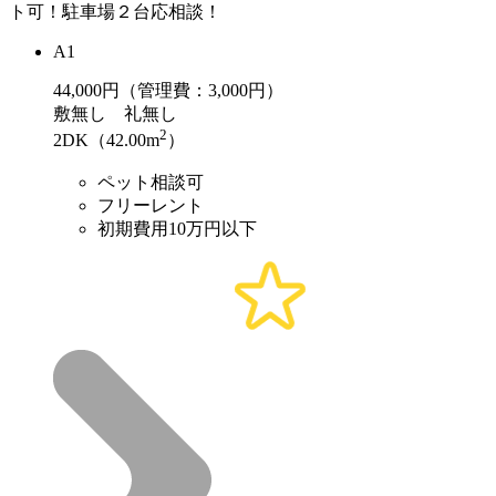
ト可！駐車場２台応相談！
A1
44,000
円（管理費：3,000円）
敷
無し
礼
無し
2
2DK（42.00m
）
ペット相談可
フリーレント
初期費用10万円以下