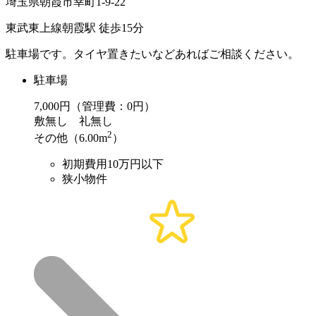
埼玉県朝霞市幸町1-9-22
東武東上線朝霞駅 徒歩15分
駐車場です。タイヤ置きたいなどあればご相談ください。
駐車場
7,000
円（管理費：0円）
敷
無し
礼
無し
2
その他（6.00m
）
初期費用10万円以下
狭小物件