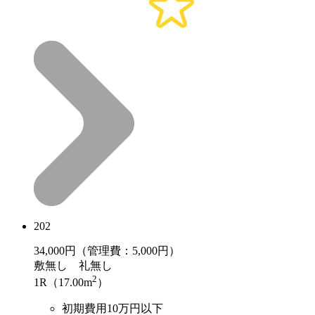
202
34,000
円（管理費：5,000円）
敷
無し
礼
無し
2
1R（17.00m
）
初期費用10万円以下