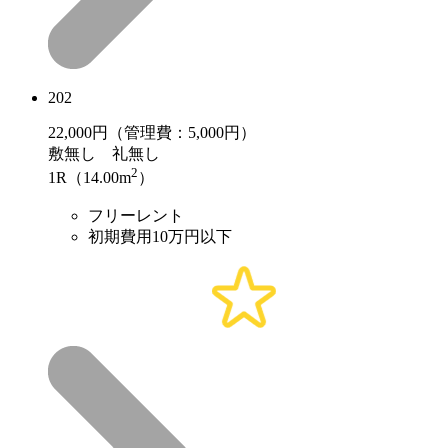
202
22,000
円（管理費：5,000円）
敷
無し
礼
無し
2
1R（14.00m
）
フリーレント
初期費用10万円以下