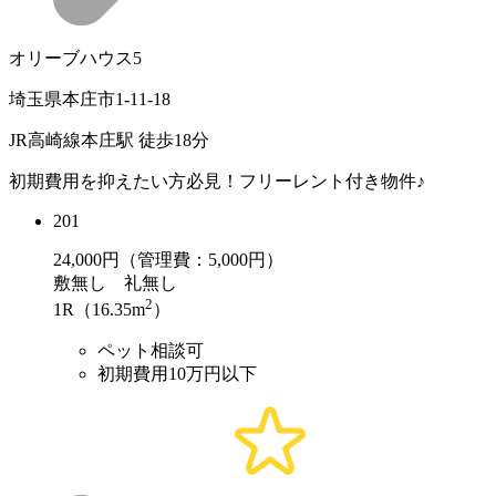
オリーブハウス5
埼玉県本庄市1-11-18
JR高崎線本庄駅 徒歩18分
初期費用を抑えたい方必見！フリーレント付き物件♪
201
24,000
円（管理費：5,000円）
敷
無し
礼
無し
2
1R（16.35m
）
ペット相談可
初期費用10万円以下