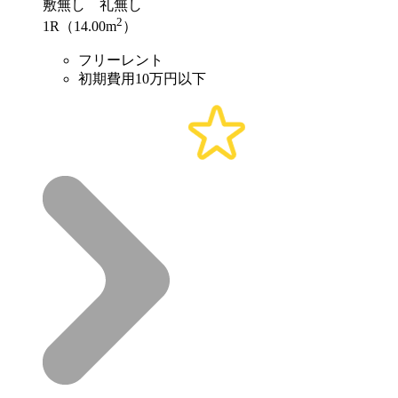
敷
無し
礼
無し
2
1R（14.00m
）
フリーレント
初期費用10万円以下