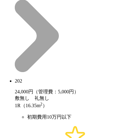
202
24,000
円（管理費：5,000円）
敷
無し
礼
無し
2
1R（16.35m
）
初期費用10万円以下