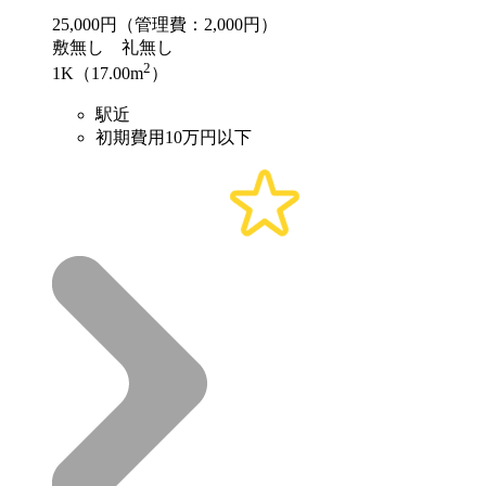
25,000
円（管理費：2,000円）
敷
無し
礼
無し
2
1K（17.00m
）
駅近
初期費用10万円以下