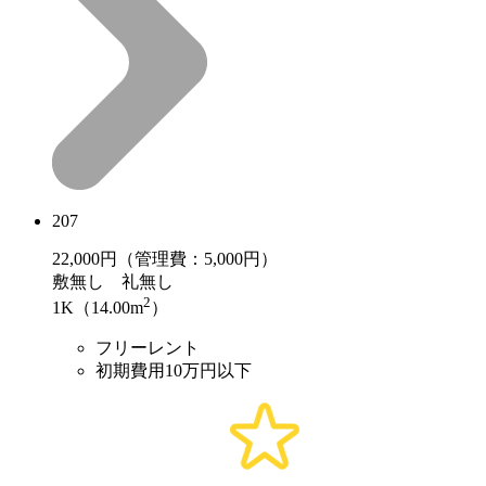
207
22,000
円（管理費：5,000円）
敷
無し
礼
無し
2
1K（14.00m
）
フリーレント
初期費用10万円以下