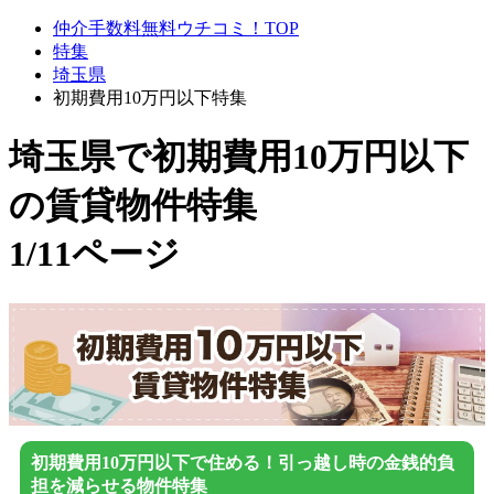
仲介手数料無料ウチコミ！TOP
特集
埼玉県
初期費用10万円以下特集
埼玉県で初期費用10万円以下
の賃貸物件特集
1/11ページ
初期費用10万円以下で住める！引っ越し時の金銭的負
担を減らせる物件特集