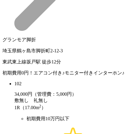
グランモア脚折
埼玉県鶴ヶ島市脚折町2-12-3
東武東上線坂戸駅 徒歩12分
初期費用0円！エアコン付き♪モニター付きインターホン♪
102
34,000
円（管理費：5,000円）
敷
無し
礼
無し
2
1R（17.00m
）
初期費用10万円以下