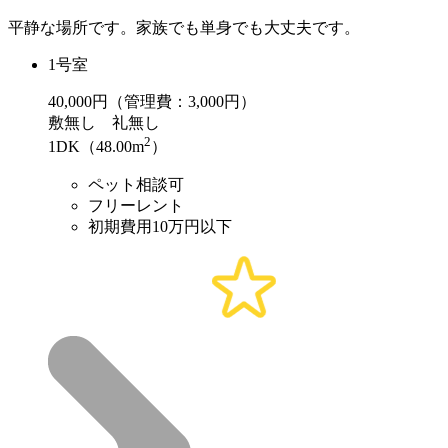
平静な場所です。家族でも単身でも大丈夫です。
1号室
40,000
円（管理費：3,000円）
敷
無し
礼
無し
2
1DK（48.00m
）
ペット相談可
フリーレント
初期費用10万円以下