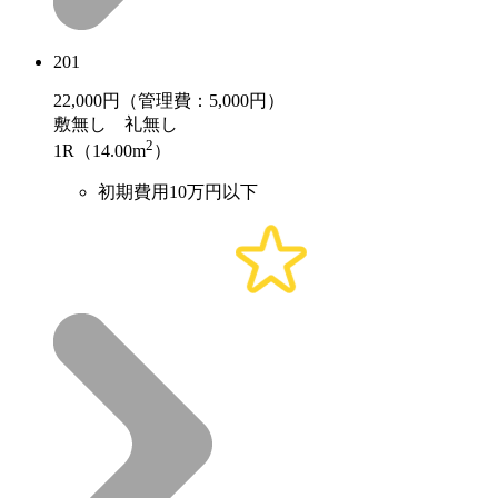
201
22,000
円（管理費：5,000円）
敷
無し
礼
無し
2
1R（14.00m
）
初期費用10万円以下