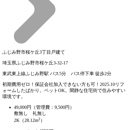
ふじみ野市桜ケ丘3丁目戸建て
埼玉県ふじみ野市桜ケ丘3-32-17
東武東上線ふじみ野駅 バス5分 バス停下車 徒歩2分
初期費用ゼロ！保証会社加入できない方も可！2025.10リフ
ォームしたばかり。ペットOK。閑静な住宅街で住みやすい
環境です。
49,000
円（管理費：9,500円）
敷
無し
礼
無し
2
2K（28.12m
）