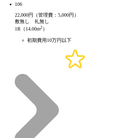
106
22,000
円（管理費：5,000円）
敷
無し
礼
無し
2
1R（14.00m
）
初期費用10万円以下