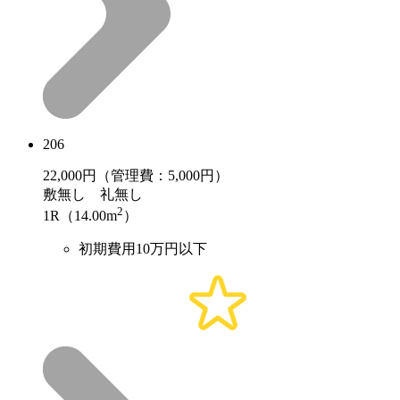
206
22,000
円（管理費：5,000円）
敷
無し
礼
無し
2
1R（14.00m
）
初期費用10万円以下