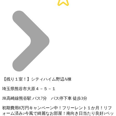
【残り１室！】シティハイム野辺A棟
埼玉県熊谷市大原４－５－１
JR高崎線熊谷駅 バス7分 バス停下車 徒歩3分
初期費用8万円キャンペーン中！フリーレント１か月！リフ
ォーム済み♪今風で綺麗なお部屋！南向き日当たり良好♪ペッ