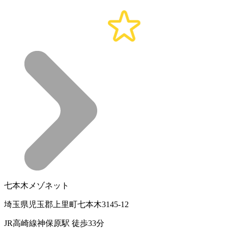
七本木メゾネット
埼玉県児玉郡上里町七本木3145-12
JR高崎線神保原駅 徒歩33分