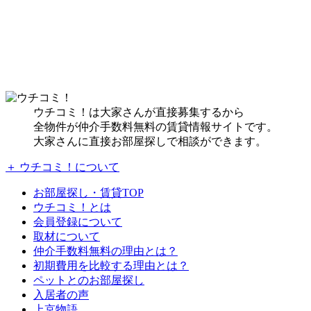
ウチコミ！は大家さんが直接募集するから
全物件が仲介手数料無料の賃貸情報サイトです。
大家さんに直接お部屋探しで相談ができます。
＋ ウチコミ！について
お部屋探し・賃貸TOP
ウチコミ！とは
会員登録について
取材について
仲介手数料無料の理由とは？
初期費用を比較する理由とは？
ペットとのお部屋探し
入居者の声
上京物語