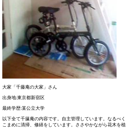
大家「千藤庵の大家」さん
出身地:東京都新宿区
最終学歴:某公立大学
以下全て千籘庵の内容です。自主管理しています。なるべく
こまめに清掃、修繕をしています。ささやかながら花木を植