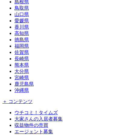
島根県
鳥取県
山口県
愛媛県
香川県
高知県
徳島県
福岡県
佐賀県
長崎県
熊本県
大分県
宮崎県
鹿児島県
沖縄県
＋ コンテンツ
ウチコミ！タイムズ
大家さんの入居者募集
収益物件の売買
エージェント募集