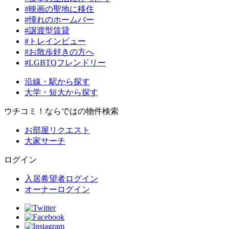
#映画の聖地に移住
#憧れのホームバー
#譲渡型賃貸
#トレインビュー
#お散歩好きの方へ
#LGBTQフレンドリー
沿線・駅から探す
大学・短大から探す
ウチコミ！ならではの物件検索
お部屋リクエスト
大家サーチ
ログイン
入居希望者ログイン
オーナーログイン