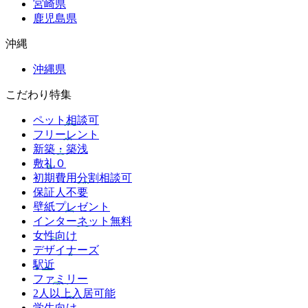
宮崎県
鹿児島県
沖縄
沖縄県
こだわり特集
ペット相談可
フリーレント
新築・築浅
敷礼０
初期費用分割相談可
保証人不要
壁紙プレゼント
インターネット無料
女性向け
デザイナーズ
駅近
ファミリー
2人以上入居可能
学生向け