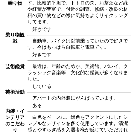
す。比較的平坦で、トトロの森、お茶畑など緑
乗り物
や紅葉が豊富で、付近の調査、修繕・改良の材
料の買い物などの際に気持ちよくサイクリング
してます。
好きです
乗り物観
自動車、バイクは以前乗っていたので好きで
戦
す。今はもっぱら自転車と電車です。
好きです
最近は、年齢のためか、美術館、バレイ、ク
芸術鑑賞
ラッシック音楽等、文化的な鑑賞が多くなりま
した。
している
芸術活動
アパートの内外装にがんばっています。
ある
内装・イ
白色をベースに、緑色をアクセントにしたシ
ンテリア
ンプルなデザインを多く使用しています。清潔
のこだわ
感とやすらぎ感を入居者様が感じていただけれ
り