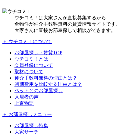
ウチコミ！は大家さんが直接募集するから
全物件が仲介手数料無料の賃貸情報サイトです。
大家さんに直接お部屋探しで相談ができます。
＋ ウチコミ！について
お部屋探し・賃貸TOP
ウチコミ！とは
会員登録について
取材について
仲介手数料無料の理由とは？
初期費用を比較する理由とは？
ペットとのお部屋探し
入居者の声
上京物語
＋ お部屋探しメニュー
お部屋探し特集
大家サーチ