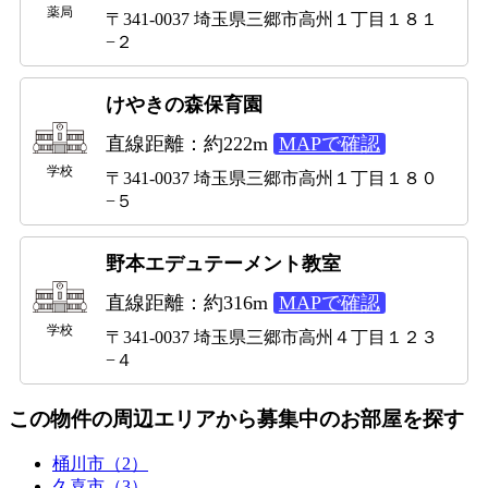
薬局
〒341-0037 埼玉県三郷市高州１丁目１８１
−２
けやきの森保育園
直線距離：約222m
MAPで確認
学校
〒341-0037 埼玉県三郷市高州１丁目１８０
−５
野本エデュテーメント教室
直線距離：約316m
MAPで確認
学校
〒341-0037 埼玉県三郷市高州４丁目１２３
−４
この物件の周辺エリアから募集中のお部屋を探す
桶川市（2）
久喜市（3）