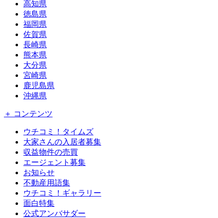
高知県
徳島県
福岡県
佐賀県
長崎県
熊本県
大分県
宮崎県
鹿児島県
沖縄県
＋ コンテンツ
ウチコミ！タイムズ
大家さんの入居者募集
収益物件の売買
エージェント募集
お知らせ
不動産用語集
ウチコミ！ギャラリー
面白特集
公式アンバサダー