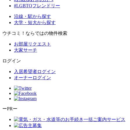
#LGBTQフレンドリー
沿線・駅から探す
大学・短大から探す
ウチコミ！ならではの物件検索
お部屋リクエスト
大家サーチ
ログイン
入居希望者ログイン
オーナーログイン
ーPRー