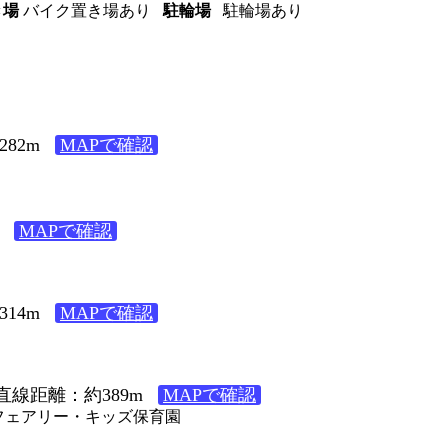
き場
バイク置き場あり
駐輪場
駐輪場あり
82m
MAPで確認
MAPで確認
14m
MAPで確認
直線距離：約389m
MAPで確認
２ フェアリー・キッズ保育園