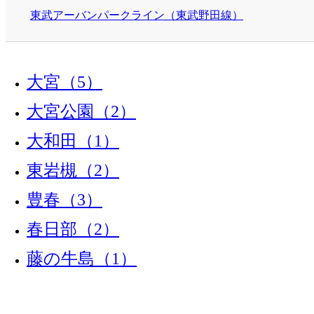
東武アーバンパークライン（東武野田線）
大宮（5）
大宮公園（2）
大和田（1）
東岩槻（2）
豊春（3）
春日部（2）
藤の牛島（1）