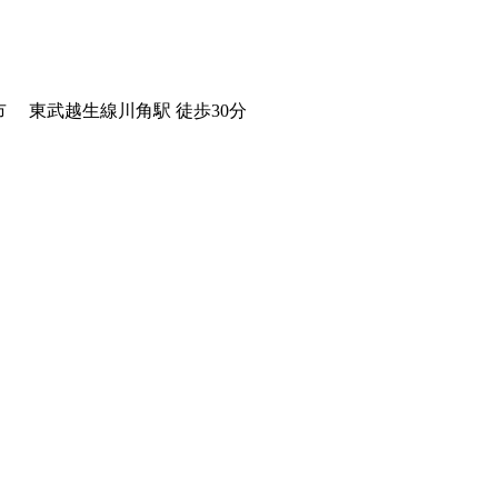
市
東武越生線川角駅 徒歩30分