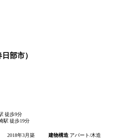
春日部市）
 徒歩9分
駅 徒歩19分
2018年3月築
建物構造
アパート/木造