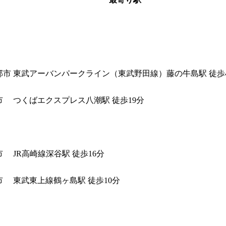
部市
東武アーバンパークライン（東武野田線）藤の牛島駅 徒歩
市
つくばエクスプレス八潮駅 徒歩19分
市
JR高崎線深谷駅 徒歩16分
市
東武東上線鶴ヶ島駅 徒歩10分